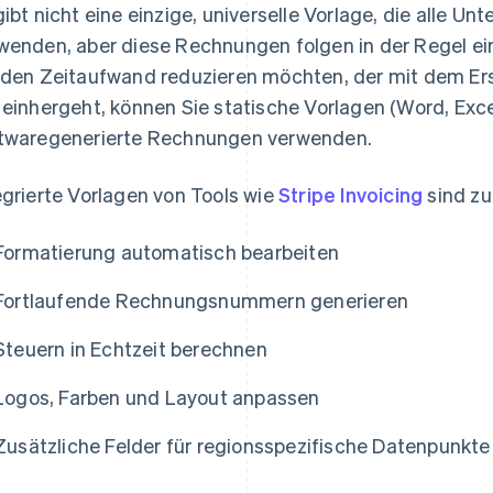
gibt nicht eine einzige, universelle Vorlage, die alle
wenden, aber diese Rechnungen folgen in der Regel e
 den Zeitaufwand reduzieren möchten, der mit dem Er
 einhergeht, können Sie statische Vorlagen (Word, Exc
twaregenerierte Rechnungen verwenden.
egrierte Vorlagen von Tools wie
Stripe Invoicing
sind zu
Formatierung automatisch bearbeiten
Fortlaufende Rechnungsnummern generieren
Steuern in Echtzeit berechnen
Logos, Farben und Layout anpassen
Zusätzliche Felder für regionsspezifische Datenpunkt