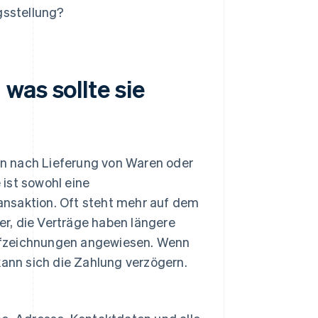
gsstellung?
was sollte sie
en nach Lieferung von Waren oder
ist sowohl eine
ansaktion. Oft steht mehr auf dem
r, die Verträge haben längere
ufzeichnungen angewiesen. Wenn
kann sich die Zahlung verzögern.