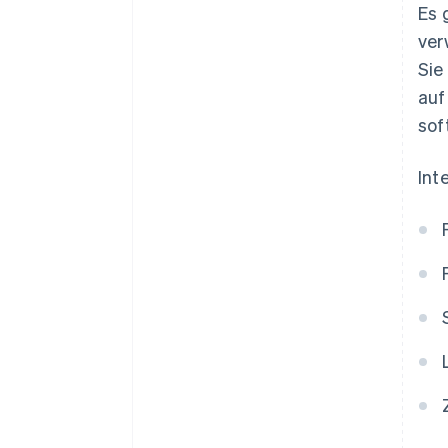
Es 
ver
Sie
auf
sof
Int