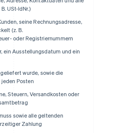
 Adresse, Kontaktdaten und alle
B. USt-IdNr.)
unden, seine Rechnungsadresse,
elt (z. B.
Steuer- oder Registriernummern
 ein Ausstellungsdatum und ein
 geliefert wurde, sowie die
 jeden Posten
, Steuern, Versandkosten oder
esamtbetrag
uss sowie alle geltenden
rzeitiger Zahlung