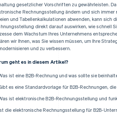
haltung gesetzlicher Vorschriften zu gewährleisten. Da 
ktronische Rechnungsstellung ändern und sich imme
eien und Tabellenkalkulationen abwenden, kann sich di
hnungsstellung direkt darauf auswirken, wie schnell Si
zesse dem Wachstum Ihres Unternehmens entsprechend
lären wir Ihnen, was Sie wissen müssen, um Ihre Strat
modernisieren und zu verbessern.
um geht es in diesem Artikel?
Was ist eine B2B-Rechnung und was sollte sie beinhalt
Gibt es eine Standardvorlage für B2B-Rechnungen, die
Was ist elektronische B2B-Rechnungsstellung und funkt
Ist die elektronische Rechnungsstellung für B2B-Unte