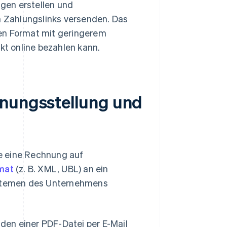
gen erstellen und
n Zahlungslinks versenden. Das
ten Format mit geringerem
t online bezahlen kann.
hnungsstellung und
e eine Rechnung auf
rmat
(z. B. XML, UBL) an ein
stemen des Unternehmens
en einer PDF-Datei per E-Mail