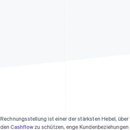
ung
 Rechnungsstellung ist einer der stärksten Hebel, übe
 den
Cashflow
zu schützen, enge Kundenbeziehungen a