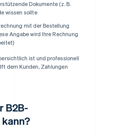
rstützende Dokumente (z. B.
e wissen sollte
Rechnung mit der Bestellung
diese Angabe wird Ihre Rechnung
eitet)
rsichtlich ist und professionell
hilft dem Kunden, Zahlungen
ür B2B-
n kann?