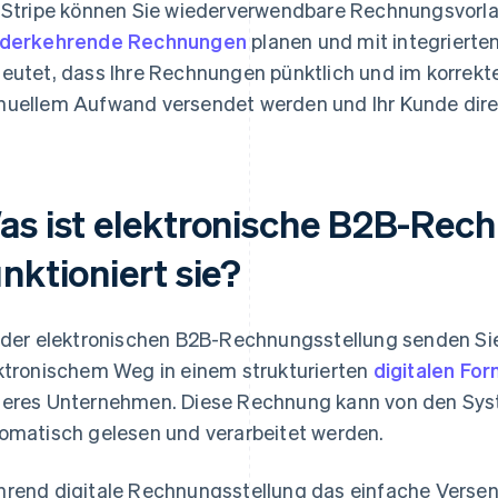
 Stripe können Sie wiederverwendbare Rechnungsvorla
ederkehrende Rechnungen
planen und mit integrierte
eutet, dass Ihre Rechnungen pünktlich und im korrek
uellem Aufwand versendet werden und Ihr Kunde direk
as ist elektronische B2B-Rec
nktioniert sie?
 der elektronischen B2B-Rechnungsstellung senden Si
ktronischem Weg in einem strukturierten
digitalen Fo
eres Unternehmen. Diese Rechnung kann von den Sy
omatisch gelesen und verarbeitet werden.
rend digitale Rechnungsstellung das einfache Versend