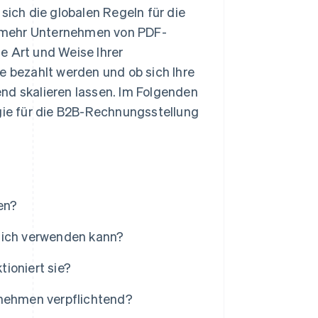
sich die globalen Regeln für die
r mehr Unternehmen von PDF-
e Art und Weise Ihrer
e bezahlt werden und ob sich Ihre
 skalieren lassen. Im Folgenden
egie für die B2B-Rechnungsstellung
en?
 ich verwenden kann?
ioniert sie?
rnehmen verpflichtend?