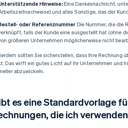
Unterstützende Hinweise:
Eine Dankesnachricht, unte
Arbeitszeitnachweise) und alles Sonstige, das der Kund
Bestell- oder Referenznummer
Die Nummer, die die 
verknüpft, falls der Kunde eine ausgestellt hat (ohne 
von größeren Unternehmen möglicherweise nicht bearb
erdem sollten Sie sicherstellen, dass Ihre Rechnung übe
kt. Das wirft ein gutes Licht auf Ihr Unternehmen und 
neller abzuwickeln.
ibt es eine Standardvorlage f
echnungen, die ich verwende