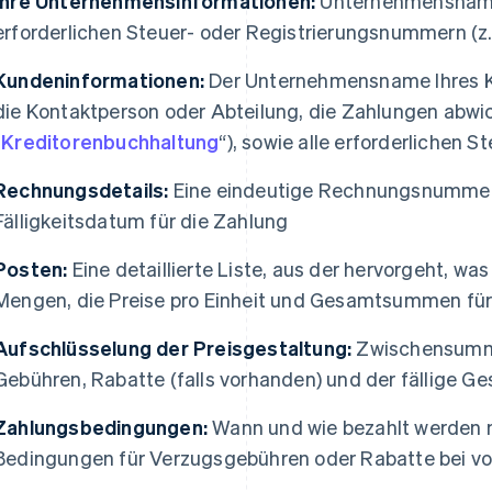
Ihre Unternehmensinformationen:
Unternehmensname,
erforderlichen Steuer- oder Registrierungsnummern (z. 
Kundeninformationen:
Der Unternehmensname Ihres K
die Kontaktperson oder Abteilung, die Zahlungen abwick
„
Kreditorenbuchhaltung
“), sowie alle erforderlichen 
Rechnungsdetails:
Eine eindeutige Rechnungsnummer,
Fälligkeitsdatum für die Zahlung
Posten:
Eine detaillierte Liste, aus der hervorgeht, was
Mengen, die Preise pro Einheit und Gesamtsummen für
Aufschlüsselung der Preisgestaltung:
Zwischensumme
Gebühren, Rabatte (falls vorhanden) und der fällige G
Zahlungsbedingungen:
Wann und wie bezahlt werden m
Bedingungen für Verzugsgebühren oder Rabatte bei vo