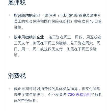
雇佣税
按月缴纳的企业：
雇佣税（包括预扣所得税及雇主和
员工的社会保障和医疗保险税份额）需在次月 15 日前
缴纳。
按半周缴纳的企业：
若工资在周三、周四、周五或这
三天支付，则需在下周三前缴纳。若工资在周六、周
日、周一、周二或这四天支付，则需在下周五前缴
纳。
消费税
截止日期可能因消费税的具体类型而异，但支付通常
按季度或年度进行。企业应参考
720 表格说明
了解具
体的申报日期。