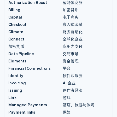
Authorization Boost
智能体商务
Billing
加密货币
Capital
电子商务
Checkout
嵌入式金融
Climate
财务自动化
Connect
全球化企业
加密货币
应用内支付
Data Pipeline
交易市场
Elements
资金管理
Financial Connections
平台
Identity
软件即服务
Invoicing
AI 企业
Issuing
创作者经济
Link
游戏
Managed Payments
酒店、旅游与休闲
Payment links
保险