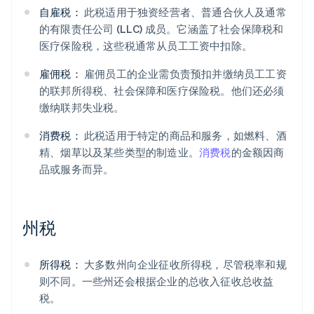
自雇税：
此税适用于独资经营者、普通合伙人及通常
的有限责任公司 (LLC) 成员。它涵盖了社会保障税和
医疗保险税，这些税通常从员工工资中扣除。
雇佣税：
雇佣员工的企业需负责预扣并缴纳员工工资
的联邦所得税、社会保障和医疗保险税。他们还必须
缴纳联邦失业税。
消费税：
此税适用于特定的商品和服务，如燃料、酒
精、烟草以及某些类型的制造业。
消费税
的金额因商
品或服务而异。
州税
所得税：
大多数州向企业征收所得税，尽管税率和规
则不同。一些州还会根据企业的总收入征收总收益
税。