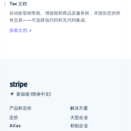
Tax 文档
匈牙利
English
自动收取销售税、增值税和商品及服务税，并报告您的所
意大利
有交易——可选择低代码和无代码集成。
Italiano
English
印度
探索文档
English
英国
English
直布罗陀
English
中国内地
简体中文
English
中国香港特别行政区
English
简体中文
新加坡 (简体中文)
产品和定价
解决方案
定价
大型企业
Atlas
初创企业