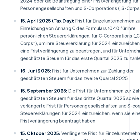
2024 oder die Beantragung einer Fristverlängerung für
Personengesellschaften und S-Corporations („S-Corps
15. April 2025 (Tax Day):
Frist für Einzelunternehmen zu
Einreichung von Anhang C des Formulars 1040 für ihre
persönlichen Steuererklärungen, für C-Corporations („C
Corps“), um ihre Steuererklärung für 2024 einzureichen
eine Fristverlängerung zu beantragen, und für Unterne
geschätzte Steuern für das erste Quartal 2025 zu zahl
16. Juni 2025:
Frist für Unternehmen zur Zahlung der
geschätzten Steuern für das zweite Quartal 2025
15. September 2025:
Die Frist für Unternehmen zur Za
geschätzten Steuern für das dritte Quartal 2025 sowie
verlängerte Frist für Personengesellschaften und S-corp
Steuererklärungen für 2024 einzureichen, wenn sie ein
Fristverlängerung beantragt haben
15. Oktober 2025:
Verlängerte Frist für Einzelunterne