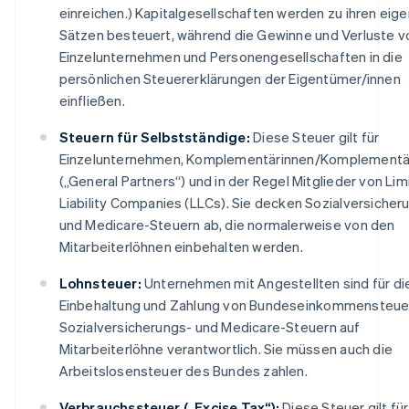
einreichen.) Kapitalgesellschaften werden zu ihren eig
Sätzen besteuert, während die Gewinne und Verluste v
Einzelunternehmen und Personengesellschaften in die
persönlichen Steuererklärungen der Eigentümer/innen
einfließen.
Steuern für Selbstständige:
Diese Steuer gilt für
Einzelunternehmen, Komplementärinnen/Komplementä
(„General Partners“) und in der Regel Mitglieder von Lim
Liability Companies (LLCs). Sie decken Sozialversicher
und Medicare-Steuern ab, die normalerweise von den
Mitarbeiterlöhnen einbehalten werden.
Lohnsteuer:
Unternehmen mit Angestellten sind für di
Einbehaltung und Zahlung von Bundeseinkommensteue
Sozialversicherungs- und Medicare-Steuern auf
Mitarbeiterlöhne verantwortlich. Sie müssen auch die
Arbeitslosensteuer des Bundes zahlen.
Verbrauchssteuer („Excise Tax“):
Diese Steuer gilt für