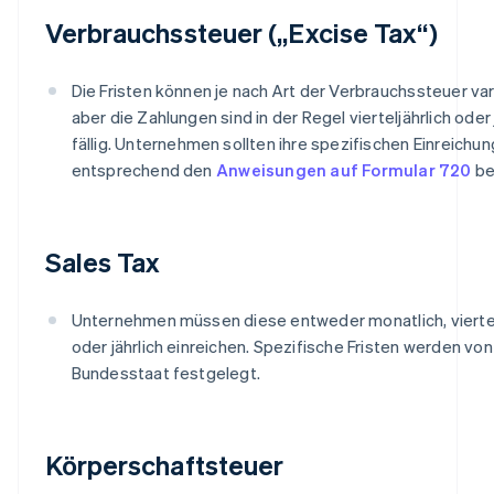
Verbrauchssteuer („Excise Tax“)
Die Fristen können je nach Art der Verbrauchssteuer var
aber die Zahlungen sind in der Regel vierteljährlich oder 
fällig. Unternehmen sollten ihre spezifischen Einreichun
entsprechend den
Anweisungen auf Formular 720
be
Sales Tax
Unternehmen müssen diese entweder monatlich, viertel
oder jährlich einreichen. Spezifische Fristen werden vo
Bundesstaat festgelegt.
Körperschaftsteuer