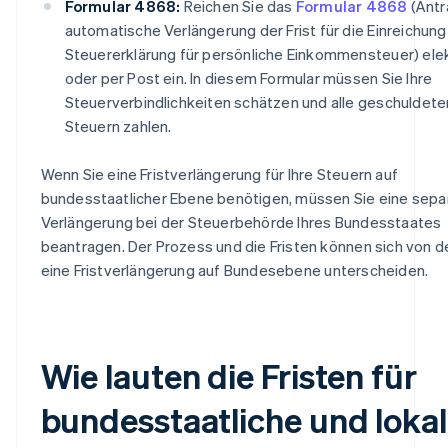
Formular 4868:
Reichen Sie das
Formular 4868
(Antr
automatische Verlängerung der Frist für die Einreichung
Steuererklärung für persönliche Einkommensteuer) ele
oder per Post ein. In diesem Formular müssen Sie Ihre
Steuerverbindlichkeiten schätzen und alle geschuldete
Steuern zahlen.
Wenn Sie eine Fristverlängerung für Ihre Steuern auf
bundesstaatlicher Ebene benötigen, müssen Sie eine sepa
Verlängerung bei der Steuerbehörde Ihres Bundesstaates
beantragen. Der Prozess und die Fristen können sich von d
eine Fristverlängerung auf Bundesebene unterscheiden.
Wie lauten die Fristen für
bundesstaatliche und loka