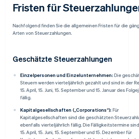
Fristen für Steuerzahlunge
Nachfolgend finden Sie die allgemeinen Fristen für die gän
Arten von Steuerzahlungen.
Geschätzte Steuerzahlungen
Einzelpersonen und Einzelunternehmen:
Die geschä
Steuern werden vierteljährlich gezahlt und sind in der 
15. April, 15. Juni, 15. September und 15. Januar des Folge
fällig.
Kapitalgesellschaften („Corporations“):
Für
Kapitalgesellschaften sind die geschätzten Steuerzah
ebenfalls vierteljährlich fällig. Die Fälligkeitstermine sin
15. April, 15. Juni, 15. September und 15. Dezember für