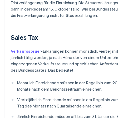
Fristverlängerung für die Einreichung. Die Steuererklärunge
dann in der Regel am 15. Oktober fällig. Wie bei Bundessteue
die Fristverlängerung nicht für Steuerzahlungen.
Sales Tax
Verkaufssteuer
-Erklärungen können monatlich, vierteljähr
jährlich fällig werden, je nach Höhe der von einem Unterne
eingezogenen Verkaufssteuer und spezifischen Anforder
des Bundesstaates. Das bedeutet:
Monatlich Einreichende müssen in der Regel bis zum 20
Monats nach dem Berichtszeitraum einreichen.
Vierteljährlich Einreichende müssen in der Regel bis zu
Tag des Monats nach Quartalsende einreichen.
Jährlich Einreichende müssen oft bis zum 31. Januar die