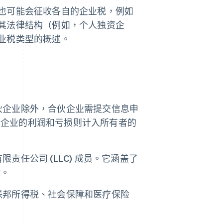
也可能会征收各自的企业税，例如
其法律结构（例如，个人独资企
业税类型的概述。
伙企业除外，合伙企业需提交信息申
伙企业的利润和亏损则计入所有者的
任公司 (LLC) 成员。它涵盖了
除。
联邦所得税、社会保障和医疗保险