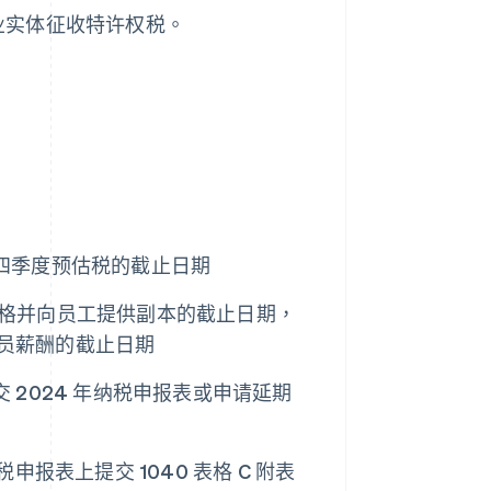
业实体征收特许权税。
第四季度预估税的截止日期
 表格并向员工提供副本的截止日期，
非雇员薪酬的截止日期
交 2024 年纳税申报表或申请延期
报表上提交 1040 表格 C 附表