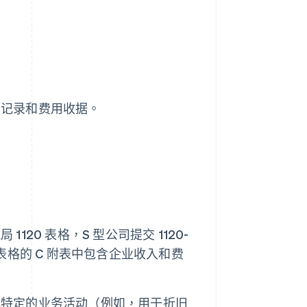
资记录和费用收据。
20 表格，S 型公司提交 1120-
0 表格的 C 附表中包含企业收入和费
或特定的业务活动（例如，用于折旧