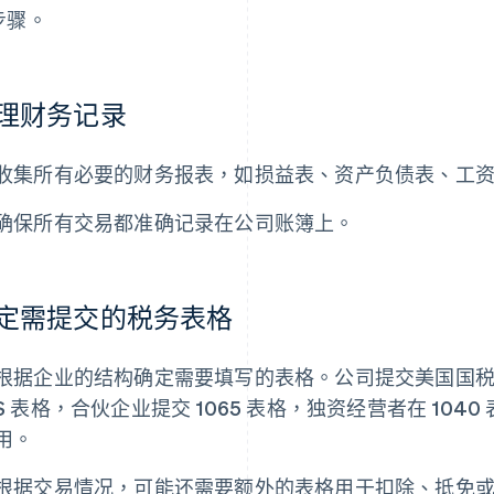
步骤。
理财务记录
收集所有必要的财务报表，如损益表、资产负债表、工
确保所有交易都准确记录在公司账簿上。
定需提交的税务表格
根据企业的结构确定需要填写的表格。公司提交美国国税局 11
S 表格，合伙企业提交 1065 表格，独资经营者在 104
用。
根据交易情况，可能还需要额外的表格用于扣除、抵免