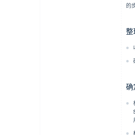
的
整
确