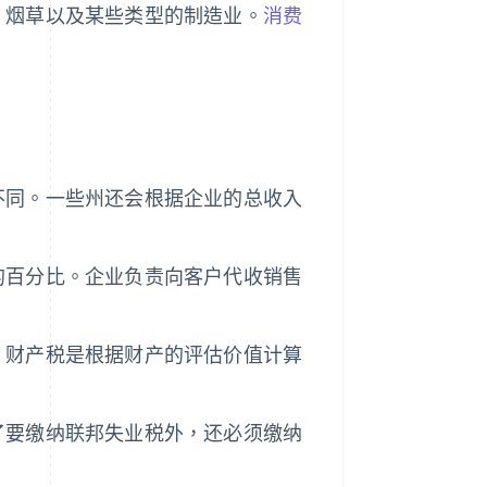
、烟草以及某些类型的制造业。
消费
不同。一些州还会根据企业的总收入
的百分比。企业负责向客户代收销售
，财产税是根据财产的评估价值计算
了要缴纳联邦失业税外，还必须缴纳