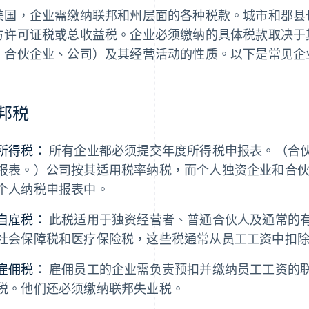
美国，企业需缴纳联邦和州层面的各种税款。城市和郡县
方许可证税或总收益税。企业必须缴纳的具体税款取决于
、合伙企业、公司）及其经营活动的性质。以下是常见企
邦税
所得税：
所有企业都必须提交年度所得税申报表。（合
报表。）公司按其适用税率纳税，而个人独资企业和合
个人纳税申报表中。
自雇税：
此税适用于独资经营者、普通合伙人及通常的有限责
社会保障税和医疗保险税，这些税通常从员工工资中扣
雇佣税：
雇佣员工的企业需负责预扣并缴纳员工工资的
税。他们还必须缴纳联邦失业税。