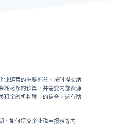
Stripe Sessions 2026
了解 Stripe 如何为 AI 构
建经济基础设施。
立即观看
企业运营的重要部分。按时提交纳
会耗尽您的预算，并需要内部资源
关和金融机构眼中的信誉，这有助
日期、如何提交企业税申报表等内