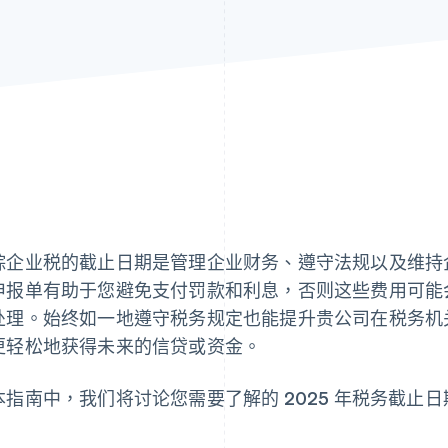
踪企业税的截止日期是管理企业财务、遵守法规以及维持
申报单有助于您避免支付罚款和利息，否则这些费用可能
处理。始终如一地遵守税务规定也能提升贵公司在税务机
更轻松地获得未来的信贷或资金。
本指南中，我们将讨论您需要了解的 2025 年税务截止
。