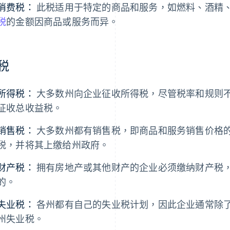
消费税：
此税适用于特定的商品和服务，如燃料、酒精
税
的金额因商品或服务而异。
税
所得税：
大多数州向企业征收所得税，尽管税率和规则
征收总收益税。
销售税：
大多数州都有销售税，即商品和服务销售价格
税，并将其上缴给州政府。
财产税：
拥有房地产或其他财产的企业必须缴纳财产税
的。
失业税：
各州都有自己的失业税计划，因此企业通常除
州失业税。