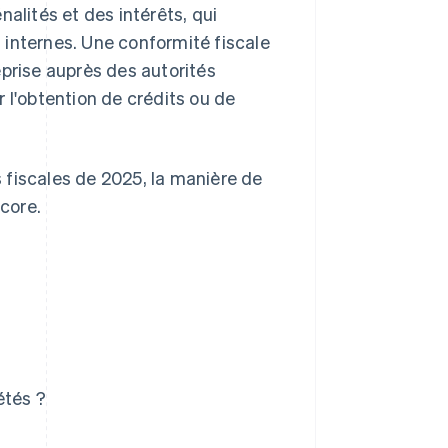
alités et des intérêts, qui
 internes. Une conformité fiscale
eprise auprès des autorités
er l'obtention de crédits ou de
 fiscales de 2025, la manière de
ncore.
étés ?