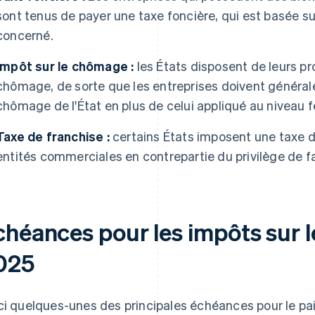
sont tenus de payer une taxe foncière, qui est basée su
concerné.
Impôt sur le chômage :
les États disposent de leurs p
chômage, de sorte que les entreprises doivent générale
chômage de l'État en plus de celui appliqué au niveau f
Taxe de franchise :
certains États imposent une taxe d
entités commerciales en contrepartie du privilège de fai
chéances pour les impôts sur l
025
ci quelques-unes des principales échéances pour le pa