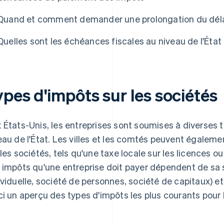
Quand et comment demander une prolongation du délai
Quelles sont les échéances fiscales au niveau de l'État 
pes d'impôts sur les sociétés
 États-Unis, les entreprises sont soumises à diverses t
eau de l'État. Les villes et les comtés peuvent égaleme
 les sociétés, tels qu'une taxe locale sur les licences o
 impôts qu'une entreprise doit payer dépendent de sa s
ividuelle, société de personnes, société de capitaux) et
ci un aperçu des types d'impôts les plus courants pour 