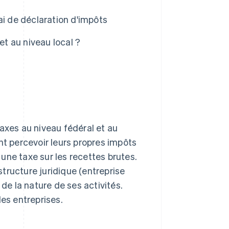
 de déclaration d'impôts
et au niveau local ?
axes au niveau fédéral et au
nt percevoir leurs propres impôts
u une taxe sur les recettes brutes.
tructure juridique (entreprise
 de la nature de ses activités.
les entreprises.