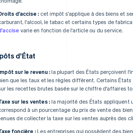
chômage.
Droits d'accise :
cet impôt s'applique à des biens et se
carburant, l'alcool, le tabac et certains types de fabri
d'accise
varie en fonction de l'article ou du service.
pôts d'État
Impôt sur le revenu :
la plupart des États perçoivent l'
bien que les taux et les règles diffèrent. Certains Éta
sur les recettes brutes basée sur le chiffre d'affaires to
Taxe sur les ventes :
la majorité des États appliquent u
correspond à un pourcentage du prix de vente des biens
tenues de collecter la taxe sur les ventes auprès des clie
Taxe foncière :
Les entreprises qui possèdent des bien