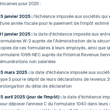
ricaines pour 2025 :
15 janvier 2025 :
l'échéance imposée aux sociétés qui ex
d'une année fiscale pour le paiement de l'impôt estimé
31 janvier 2025 :
la date d'échéance imposée aux entre
formulaires W-2 auprès de l'Administration de la sécur
copies de ces formulaires à leurs employés, ainsi que l
formulaire 1099-NEC auprès de l'Internal Revenue Servic
rémunérations non salariées
15 mars 2025 :
la date d'échéance imposée aux sociét
type S pour le dépôt de leurs déclarations de revenus
prolongation du délai de déclaration
15 avril 2025 (jour de l'impôt) :
la date d'échéance impo
pour déposer l'annexe C du formulaire 1040 dans leurs