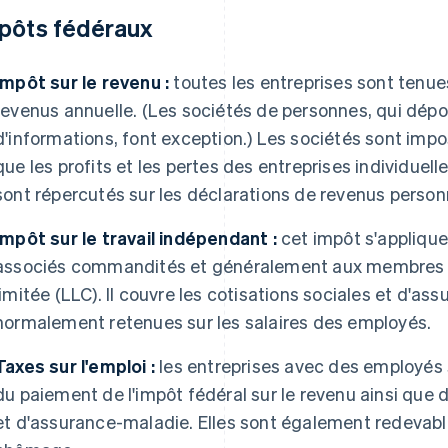
pôts fédéraux
Impôt sur le revenu :
toutes les entreprises sont tenu
revenus annuelle. (Les sociétés de personnes, qui dép
d'informations, font exception.) Les sociétés sont impo
que les profits et les pertes des entreprises individuel
sont répercutés sur les déclarations de revenus personn
Impôt sur le travail indépendant :
cet impôt s'applique 
associés commandités et généralement aux membres de
limitée (LLC). Il couvre les cotisations sociales et d'as
normalement retenues sur les salaires des employés.
Taxes sur l'emploi :
les entreprises avec des employés 
du paiement de l'impôt fédéral sur le revenu ainsi que 
et d'assurance-maladie. Elles sont également redevable