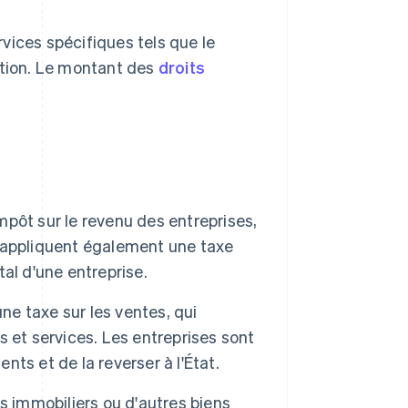
rvices spécifiques tels que le
cation. Le montant des
droits
impôt sur le revenu des entreprises,
ts appliquent également une taxe
tal d'une entreprise.
ne taxe sur les ventes, qui
 et services. Les entreprises sont
nts et de la reverser à l'État.
s immobiliers ou d'autres biens