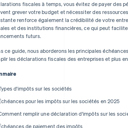
larations fiscales à temps, vous évitez de payer des pén
vent grever votre budget et nécessiter des ressources
stante renforce également la crédibilité de votre entr
cales et des institutions financières, ce qui peut facilit
ancements futurs.
s ce guide, nous aborderons les principales échéances
plir les déclarations fiscales des entreprises et plus e
mmaire
Types d'impôts sur les sociétés
Échéances pour les impôts sur les sociétés en 2025
Comment remplir une déclaration d'impôts sur les soci
Échéances de paiement des impôts