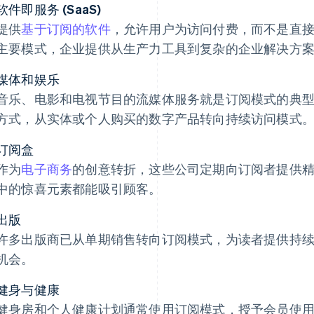
软件即服务 (SaaS)
提供
基于订阅的软件
，允许用户为访问付费，而不是直
主要模式，企业提供从生产力工具到复杂的企业解决方
媒体和娱乐
音乐、电影和电视节目的流媒体服务就是订阅模式的典
方式，从实体或个人购买的数字产品转向持续访问模式
订阅盒
作为
电子商务
的创意转折，这些公司定期向订阅者提供
中的惊喜元素都能吸引顾客。
出版
许多出版商已从单期销售转向订阅模式，为读者提供持
机会。
健身与健康
健身房和个人健康计划通常使用订阅模式，授予会员使