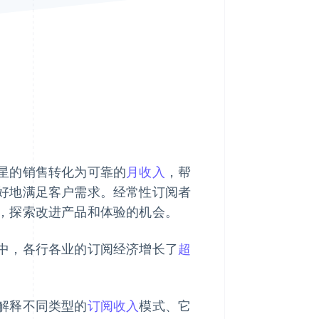
Stripe Sessions 2026
了解 Stripe 如何为 AI 构
建经济基础设施。
立即观看
星的销售转化为可靠的
月收入
，帮
好地满足客户需求。经常性订阅者
，探索改进产品和体验的机会。
中，各行各业的订阅经济增长了
超
解释不同类型的
订阅收入
模式、它