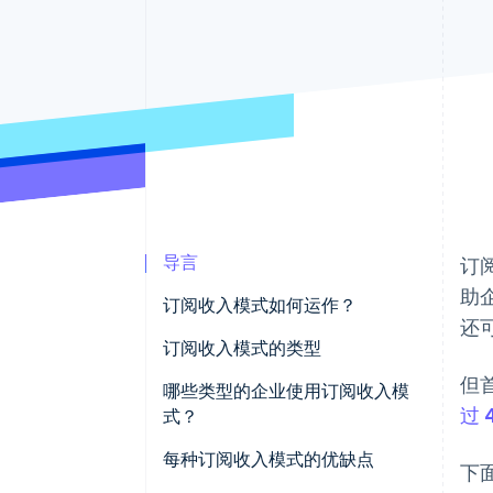
加速结账
导言
订
助
订阅收入模式如何运作？
还
订阅收入模式的类型
但
哪些类型的企业使用订阅收入模
过 
式？
每种订阅收入模式的优缺点
下