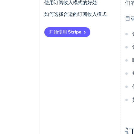
统一费率
使用订阅收入模式的好处
们
分层定价
如何选择合适的订阅收入模式
目
每个用户
开始使用 Stripe
免费增值
基于使用量
许可证