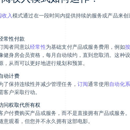
阅收入
模式通过在一段时间内提供持续的服务或产品来创
：
经常性付款
订阅者同意以
经常性
为基础支付产品或服务费用，例如
像健身房会员资格，每月自动续约，直到您取消。这种
源，从而可以更好地进行规划和预算。
自动计费
为了保持连续性并减少管理任务，
订阅
通常使用
自动化
需客户采取行动。
访问权取代所有权
客户付费购买产品或服务，而不是直接拥有产品或服务
随意观看，但您并不永久拥有这部电影。