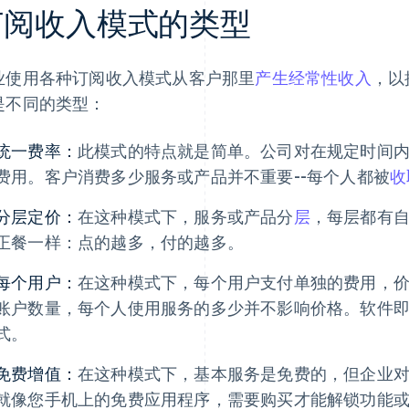
订阅收入模式的类型
业使用各种订阅收入模式从客户那里
产生经常性收入
，以
是不同的类型：
统一费率：
此模式的特点就是简单。公司对在规定时间
费用。客户消费多少服务或产品并不重要--每个人都被
收
分层定价：
在这种模式下，服务或产品分
层
，每层都有
正餐一样：点的越多，付的越多。
每个用户：
在这种模式下，每个用户支付单独的费用，
账户数量，每个人使用服务的多少并不影响价格。软件即服务
式。
免费增值：
在这种模式下，基本服务是免费的，但企业
就像您手机上的免费应用程序，需要购买才能解锁功能