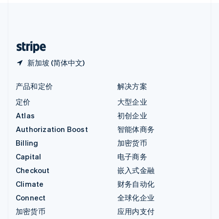
中国内地
简体中文
English
中国香港特别行政区
English
简体中文
新加坡 (简体中文)
产品和定价
解决方案
定价
大型企业
Atlas
初创企业
Authorization Boost
智能体商务
Billing
加密货币
Capital
电子商务
Checkout
嵌入式金融
Climate
财务自动化
Connect
全球化企业
加密货币
应用内支付