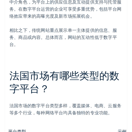
中介角色，为平台上的供应信息及互动提供支持与托管服
务。在数字平台运营的企业可享受多重优势，包括平台网
络效应带来的高曝光度及新市场拓展机会。
相比之下，传统网站重点展示单一主体提供的信息、服
务、商品或内容。总体而言，网站的互动性低于数字平
台。
法国市场有哪些类型的数
字平台？
法国市场的数字平台类型多样，覆盖媒体、电商、云服务
等多个行业，每种网络平台均具备独特的专业功能。
平台类型
示例