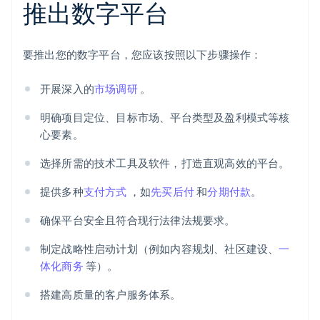
推出数字平台
要推出您的数字平台，您应该按照以下步骤操作：
开展深入的
市场调研
。
明确项目定位、目标市场、平台类型及盈利模式等核
心要素。
选择所需的技术工具及软件，打造直观高效的平台。
提供多种
支付方式
，如
先买后付
和
分期付款
。
确保平台安全且符合现行法律法规要求。
制定战略性启动计划（例如内容规划、社区建设、
一
体化商务
等）。
搭建高质量的客户服务体系。