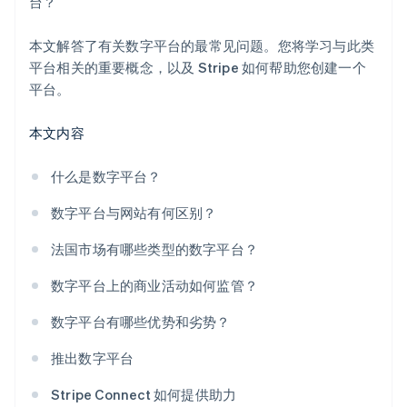
台？
本文解答了有关数字平台的最常见问题。您将学习与此类
平台相关的重要概念，以及 Stripe 如何帮助您创建一个
平台。
本文内容
什么是数字平台？
数字平台与网站有何区别？
法国市场有哪些类型的数字平台？
数字平台上的商业活动如何监管？
数字平台有哪些优势和劣势？
推出数字平台
Stripe Connect 如何提供助力