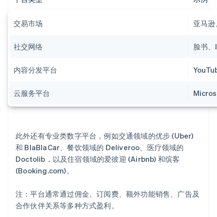
交易市场
亚马逊、e
社交网络
脸书、In
内容分发平台
YouTu
云服务平台
Micro
此外还有专业类数字平台，例如交通领域的优步 (Uber)
和 BlaBlaCar、餐饮领域的 Deliveroo、医疗领域的
Doctolib，以及住宿领域的爱彼迎 (Airbnb) 和缤客
(Booking.com)。
注：平台通常通过佣金、订阅费、额外功能销售、广告及
合作伙伴关系等多种方式盈利。