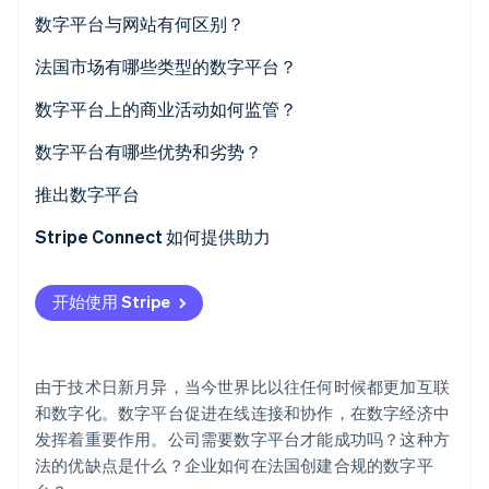
数字平台与网站有何区别？
法国市场有哪些类型的数字平台？
数字平台上的商业活动如何监管？
Stripe Sessions 2026
了解 Stripe 如何为 AI 构建经济基础设施。
数字平台有哪些优势和劣势？
立即观看
推出数字平台
Stripe Connect 如何提供助力
开始使用 Stripe
由于技术日新月异，当今世界比以往任何时候都更加互联
和数字化。数字平台促进在线连接和协作，在数字经济中
发挥着重要作用。公司需要数字平台才能成功吗？这种方
法的优缺点是什么？企业如何在法国创建合规的数字平