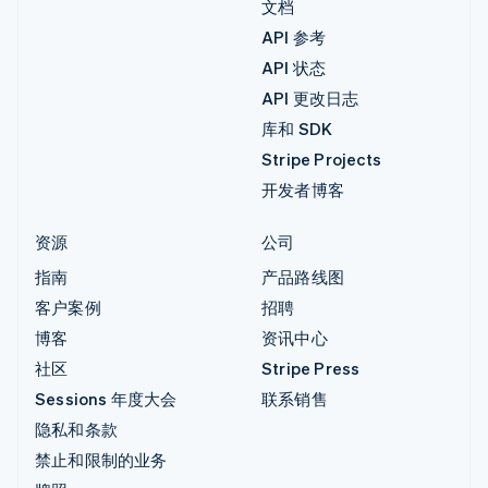
文档
API 参考
API 状态
API 更改日志
库和 SDK
Stripe Projects
开发者博客
资源
公司
指南
产品路线图
客户案例
招聘
博客
资讯中心
社区
Stripe Press
Sessions 年度大会
联系销售
隐私和条款
禁止和限制的业务