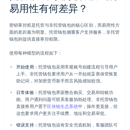
易用性有何差异？
密钥掌控权是托管与非托管钱包的核心区别，而易用性方
面的差距最为明显。托管钱包侧重客户支持服务，非托管
钱包则提供直接掌控权限。
使用每种模型的流程如下：
开始使用：
托管钱包采用常规账号创建流程引导用户
上手。非托管钱包要求用户从一开始就妥善保管恢复
助记词，对加密货币新手而言风险感知较强。
日常体验：
托管钱包界面整合购买、交易和转账功
能。用户遇到问题可联系客服协助处理。非托管钱包
直接将用户置于
区块链生态系统
中，操作更直接，但
这也要求用户更关注手续费、地址和交易审批。
错误支持：
托管钱包设有安全兜底机制，客服团队可