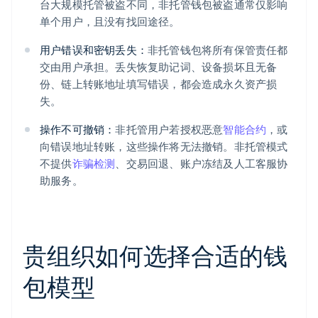
台大规模托管被盗不同，非托管钱包被盗通常仅影响
单个用户，且没有找回途径。
用户错误和密钥丢失：
非托管钱包将所有保管责任都
交由用户承担。丢失恢复助记词、设备损坏且无备
份、链上转账地址填写错误，都会造成永久资产损
失。
操作不可撤销：
非托管用户若授权恶意
智能合约
，或
向错误地址转账，这些操作将无法撤销。非托管模式
不提供
诈骗检测
、交易回退、账户冻结及人工客服协
助服务。
贵组织如何选择合适的钱
包模型