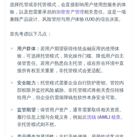
选择托管或非托管模式，会直接影响用户使用您服务的体
验，以及您需要承担的
加密资产管理
相关责任。这是一项
兼顾产品设计、风险管控与用户体验 (UX) 的综合决策。
首先考虑以下几点：
用户群体：
若用户期望获得传统金融应用的使用体
验，可选择托管模式，简化操作门槛、降低用户自主
保管责任。若用户熟悉自主托管，或在所在环境中直
接所有权至关重要，非托管模式会更适配。
安全能力：
托管模式需要企业自行防护密钥、管控内
部权限并监控风险威胁。非托管模式将相关责任转移
给用户，但企业仍需保障钱包软件本身安全可靠。
监管期望：
保管用户资产，通常需要取得相关资质、
履行信息上报与合规义务，例如
反洗钱 (AML) 核查
。
非托管模式则不然。
产品理念与灵活性：
主打高效便捷、易用性或客户支