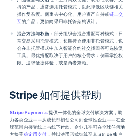
持的产品，通常选用托管模式，以此降低区块链相关
操作复杂度。侧重去中心化、用户资产自持或
链上交
互
的产品，更倾向采用非托管架构设计。
混合方法与权衡：
部分组织会混合搭配两种模式：日
常交易采用托管模式，长期持仓使用非托管模式，也
会在非托管模式中加入智能合约社交找回等可选恢复
工具。最优搭配取决于用户的核心需求：侧重掌控权
限、追求便捷体验，或是两者兼顾。
Stripe 如何提供帮助
Stripe Payments
提供一体化的全球支付解决方案，助
力各类企业——从成长型初创公司到全球性企业——在全
球范围内接受线上与线下付款。企业几乎可在全球任何地
方接受
稳定币支付
，并以法币形式结算至其 Stripe 账户