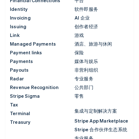
Financial Connections
平台
Identity
软件即服务
Invoicing
AI 企业
Issuing
创作者经济
Link
游戏
Managed Payments
酒店、旅游与休闲
Payment links
保险
Payments
媒体与娱乐
Payouts
非营利组织
Radar
专业服务
Revenue Recognition
公共部门
Stripe Sigma
零售
Tax
集成与定制解决方案
Terminal
Stripe App Marketplace
Treasury
Stripe 合作伙伴生态系统
专业服务