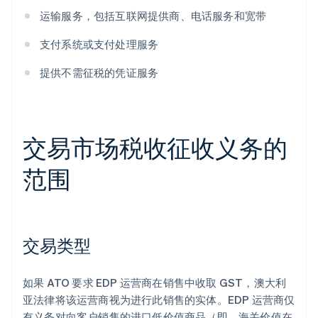
运输服务，包括互联网提供商、电话服务和宽带
支付系统或支付处理服务
提供不需征税的凭证服务
交易市场税收征收义务的
范围
交易类型
如果 ATO 要求 EDP 运营商在销售中收取 GST，澳大利
亚法律将该运营商视为进行此销售的实体。EDP 运营商仅
有义务对向客户销售的进口低价值商品（即，海关价值在