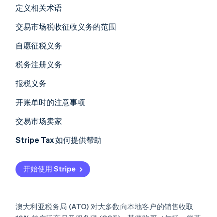
定义相关术语
交易市场税收征收义务的范围
交易类型
自愿征税义务
Stripe Sessions 2026
了解 Stripe 如何为 AI 构建经济基础设施。
税种类型
税务注册义务
立即观看
报税义务
开账单时的注意事项
交易市场卖家
税务注册
Stripe Tax 如何提供帮助
征税义务
开始使用 Stripe
税务申报义务
澳大利亚税务局 (ATO) 对大多数向本地客户的销售收取