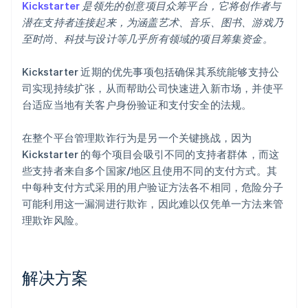
Kickstarter
是领先的创意项目众筹平台，它将创作者与
潜在支持者连接起来，为涵盖艺术、音乐、图书、游戏乃
至时尚、科技与设计等几乎所有领域的项目筹集资金。
Kickstarter 近期的优先事项包括确保其系统能够支持公
司实现持续扩张，从而帮助公司快速进入新市场，并使平
台适应当地有关客户身份验证和支付安全的法规。
在整个平台管理欺诈行为是另一个关键挑战，因为
Kickstarter 的每个项目会吸引不同的支持者群体，而这
些支持者来自多个国家/地区且使用不同的支付方式。其
中每种支付方式采用的用户验证方法各不相同，危险分子
可能利用这一漏洞进行欺诈，因此难以仅凭单一方法来管
理欺诈风险。
解决方案