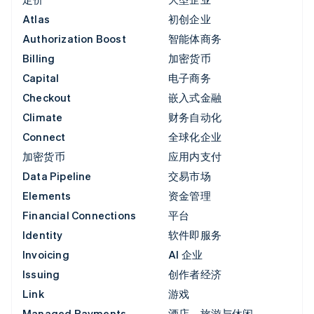
Atlas
初创企业
Authorization Boost
智能体商务
Billing
加密货币
Capital
电子商务
Checkout
嵌入式金融
Climate
财务自动化
Connect
全球化企业
加密货币
应用内支付
Data Pipeline
交易市场
Elements
资金管理
Financial Connections
平台
Identity
软件即服务
Invoicing
AI 企业
Issuing
创作者经济
Link
游戏
Managed Payments
酒店、旅游与休闲