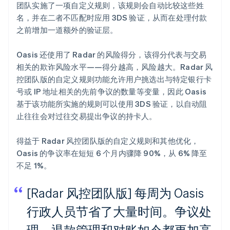
团队实施了一项自定义规则，该规则会自动比较这些姓
名，并在二者不匹配时应用 3DS 验证，从而在处理付款
之前增加一道额外的验证层。
Oasis 还使用了 Radar 的风险得分，该得分代表与交易
相关的欺诈风险水平——得分越高，风险越大。Radar 风
控团队版的自定义规则功能允许用户挑选出与特定银行卡
号或 IP 地址相关的先前争议的数量等变量，因此 Oasis
基于该功能所实施的规则可以使用 3DS 验证，以自动阻
止往往会对过往交易提出争议的持卡人。
得益于 Radar 风控团队版的自定义规则和其他优化，
Oasis 的争议率在短短 6 个月内骤降 90%，从 6% 降至
不足 1%。
[Radar 风控团队版] 每周为 Oasis
行政人员节省了大量时间。争议处
理、退款管理和对账如今都更加高