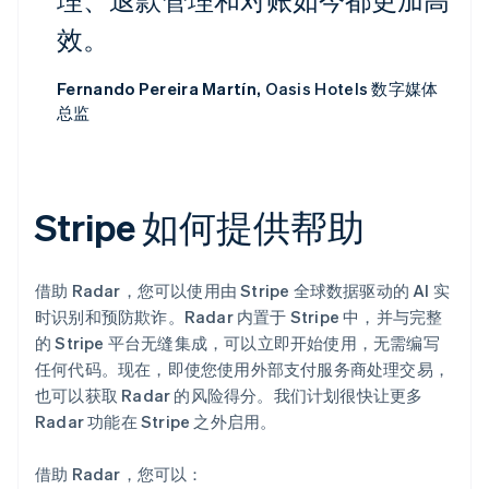
效。
Fernando Pereira Martín,
Oasis Hotels 数字媒体
总监
Stripe 如何提供帮助
借助 Radar，您可以使用由 Stripe 全球数据驱动的 AI 实
阿联酋
English
时识别和预防欺诈。Radar 内置于 Stripe 中，并与完整
爱尔兰
的 Stripe 平台无缝集成，可以立即开始使用，无需编写
English
任何代码。现在，即使您使用外部支付服务商处理交易，
爱沙尼亚
也可以获取 Radar 的风险得分。我们计划很快让更多
English
Radar 功能在 Stripe 之外启用。
奥地利
Deutsch
English
澳大利亚
借助 Radar，您可以：
English