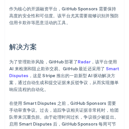
作为核心的开源融资平台，GitHub Sponsors 需要保持
高度的安全性和可信度。该平台尤其需要能够识别并预防
信用卡欺诈等恶意活动的工具。
解决方案
为了管理欺诈风险，GitHub 部署了
Radar
，该平台使用
AI 来检测和阻止欺诈交易。GitHub 最近还采用了
Smart
Disputes
，这是 Stripe 推出的一款新型 AI 驱动解决方
案，通过自动生成和提交证据来反驳争议，从而实现撤单
响应流程的自动化。
在使用 Smart Disputes 之前，GitHub Sponsors 需要
手动审查争议。过去，追踪争议相关证据非常耗时，给团
队带来沉重负担。由于处理时间过长，争议很少被提出。
启用 Smart Disputes 后，GitHub Sponsors 每周可节