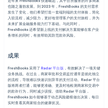
近年来 FreshBooks 快速崛起，其平台所服务的许多商家
也随之蓬勃发展。到 2023 年，FreshBooks 的支付需求
发生了变化，他们希望打造一套端到端的支付体验，简化
入驻流程，减少阻力，更好地管理客户的支付旅程，并为
未来扩展金融服务能力打下基础。与此同时，
FreshBooks 还希望新上线的支付解决方案能够在客户业
务增长的同时，有效帮助其防范欺诈风险。
成果
FreshBooks 采用了
Radar 平台版
，有效解决了一项关键
业务挑战。在过去，商家审批和交易监控通常是彼此独立
的流程，导致难以快速识别异常的支付活动。Radar 平台
版将两者打通，能够更准确、更及时地检测商家和交易中
的欺诈行为，同时减少误报。借助 Radar 平台版，
FreshBooks 如今能够基于动态风险建模做出决策，每日
实时查看其商家组合的健康状况。