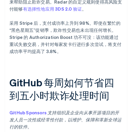
来帮助阻止欺诈交易。Radar 的自定义规则使得高风险支
付能够
有选择性地应用 3DS 2.0 验证
。
采用 Stripe 后，支付成功率上升到 98%。即使在繁忙的
“黑色星期五”促销季，欺诈性交易也未出现任何增长。
Stripe 的 Authorization Boost 功不可没：该功能通过
重试失败交易，并针对每家发卡行进行多次尝试，将支付
成功率平均提高了 3.8%。
GitHub 每周如何节省四
到五小时欺诈处理时间
GitHub Sponsors
支持组织及企业向从事开源项目的开
发人员一次性或经常性付款，以维护、保障和革新全球运
行的软件。