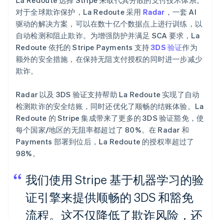
La Redoute 选择 Stripe 来取代其分散的支付技术体系。
对于全球欺诈保护，La Redoute 采用
Radar
，一套 AI
驱动的解决方案，可以在数十亿个数据点上进行训练，以
自动检测和阻止欺诈。为增强防护并满足 SCA 要求，La
Redoute 依托的 Stripe Payments 支持
3DS 验证
作为
额外的安全措施，在保持无阻支付授权的同时进一步减少
欺诈。
Radar 以及 3DS 验证支持帮助 La Redoute 实现了自动
检测欺诈的安全结账，同时还优化了顺畅的结账体验。La
Redoute 的 Stripe 集成带来了更多的 3DS 验证豁免，使
每个国家/地区的无阻率都超过了 80%。在 Radar 和
Payments 部署到位后，La Redoute 的授权率超过了
98%。
我们使用 Stripe 基于机器学习的验
证引擎来提供顺畅的 3DS 和豁免
流程。这不仅降低了欺诈风险，还