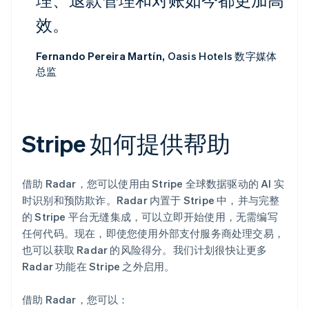
效。
Fernando Pereira Martín,
Oasis Hotels 数字媒体
总监
Stripe 如何提供帮助
借助 Radar，您可以使用由 Stripe 全球数据驱动的 AI 实
阿联酋
English
时识别和预防欺诈。Radar 内置于 Stripe 中，并与完整
爱尔兰
的 Stripe 平台无缝集成，可以立即开始使用，无需编写
English
任何代码。现在，即使您使用外部支付服务商处理交易，
爱沙尼亚
也可以获取 Radar 的风险得分。我们计划很快让更多
English
Radar 功能在 Stripe 之外启用。
奥地利
Deutsch
English
澳大利亚
借助 Radar，您可以：
English