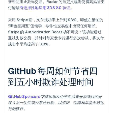
来帮助阻止欺诈交易。Radar 的自定义规则使得高风险支
付能够
有选择性地应用 3DS 2.0 验证
。
采用 Stripe 后，支付成功率上升到 98%。即使在繁忙的
“黑色星期五”促销季，欺诈性交易也未出现任何增长。
Stripe 的 Authorization Boost 功不可没：该功能通过
重试失败交易，并针对每家发卡行进行多次尝试，将支付
成功率平均提高了 3.8%。
GitHub 每周如何节省四
到五小时欺诈处理时间
GitHub Sponsors
支持组织及企业向从事开源项目的开
发人员一次性或经常性付款，以维护、保障和革新全球运
行的软件。