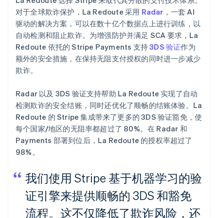
La Redoute 选择 Stripe 来取代其分散的支付技术体系。
对于全球欺诈保护，La Redoute 采用
Radar
，一套 AI
驱动的解决方案，可以在数十亿个数据点上进行训练，以
自动检测和阻止欺诈。为增强防护并满足 SCA 要求，La
Redoute 依托的 Stripe Payments 支持
3DS 验证
作为
额外的安全措施，在保持无阻支付授权的同时进一步减少
欺诈。
Radar 以及 3DS 验证支持帮助 La Redoute 实现了自动
检测欺诈的安全结账，同时还优化了顺畅的结账体验。La
Redoute 的 Stripe 集成带来了更多的 3DS 验证豁免，使
每个国家/地区的无阻率都超过了 80%。在 Radar 和
Payments 部署到位后，La Redoute 的授权率超过了
98%。
我们使用 Stripe 基于机器学习的验
证引擎来提供顺畅的 3DS 和豁免
流程。这不仅降低了欺诈风险，还