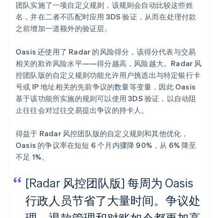
团队实施了一项自定义规则，该规则会自动比较这些姓
名，并在二者不匹配时应用 3DS 验证，从而在处理付款
之前增加一道额外的验证层。
Oasis 还使用了 Radar 的风险得分，该得分代表与交易
相关的欺诈风险水平——得分越高，风险越大。Radar 风
控团队版的自定义规则功能允许用户挑选出与特定银行卡
号或 IP 地址相关的先前争议的数量等变量，因此 Oasis
基于该功能所实施的规则可以使用 3DS 验证，以自动阻
止往往会对过往交易提出争议的持卡人。
得益于 Radar 风控团队版的自定义规则和其他优化，
Oasis 的争议率在短短 6 个月内骤降 90%，从 6% 降至
不足 1%。
[Radar 风控团队版] 每周为 Oasis
行政人员节省了大量时间。争议处
理、退款管理和对账如今都更加高