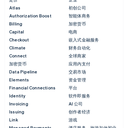
Atlas
初创公司
Authorization Boost
智能体商务
Billing
加密货币
Capital
电商
Checkout
嵌入式金融服务
Climate
财务自动化
Connect
全球商家
加密货币
应用内支付
Data Pipeline
交易市场
Elements
资金管理
Financial Connections
平台
Identity
软件即服务
Invoicing
AI 公司
Issuing
创作者经济
Link
游戏
Managed Payments
酒店服务、旅游与休闲业