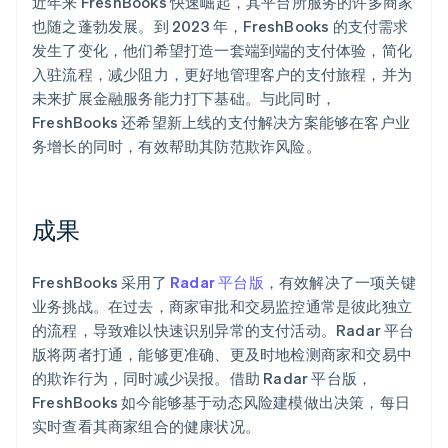
近年来 FreshBooks 快速崛起，其平台所服务的许多商家
也随之蓬勃发展。到 2023 年，FreshBooks 的支付需求
发生了变化，他们希望打造一套端到端的支付体验，简化
入驻流程，减少阻力，更好地管理客户的支付旅程，并为
未来扩展金融服务能力打下基础。与此同时，
FreshBooks 还希望新上线的支付解决方案能够在客户业
务增长的同时，有效帮助其防范欺诈风险。
成果
FreshBooks 采用了
Radar 平台版
，有效解决了一项关键
业务挑战。在过去，商家审批和交易监控通常是彼此独立
的流程，导致难以快速识别异常的支付活动。Radar 平台
版将两者打通，能够更准确、更及时地检测商家和交易中
的欺诈行为，同时减少误报。借助 Radar 平台版，
FreshBooks 如今能够基于动态风险建模做出决策，每日
实时查看其商家组合的健康状况。