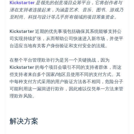
Kickstarter
是领先的创意项目众筹平台，它将创作者与
潜在支持者连接起来，为涵盖艺术、音乐、图书、游戏乃
至时尚、科技与设计等几乎所有领域的项目筹集资金。
Kickstarter 近期的优先事项包括确保其系统能够支持公
司实现持续扩张，从而帮助公司快速进入新市场，并使平
台适应当地有关客户身份验证和支付安全的法规。
在整个平台管理欺诈行为是另一个关键挑战，因为
Kickstarter 的每个项目会吸引不同的支持者群体，而这
些支持者来自多个国家/地区且使用不同的支付方式。其
中每种支付方式采用的用户验证方法各不相同，危险分子
可能利用这一漏洞进行欺诈，因此难以仅凭单一方法来管
理欺诈风险。
解决方案