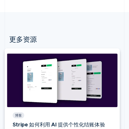
更多资源
阿联酋
English
爱尔兰
English
爱沙尼亚
English
奥地利
Deutsch
English
澳大利亚
English
巴西
博客
Português
English
Stripe 如何利用 AI 提供个性化结账体验
保加利亚