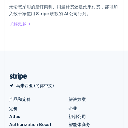
English
无论您采用的是订阅制、用量计费还是效果付费，都可加
意大利
入数千家使用 Stripe 收款的 AI 公司行列。
Italiano
English
印度
了解更多
English
英国
English
直布罗陀
English
中国内地
简体中文
English
中国香港特别行政区
English
简体中文
马来西亚 (简体中文)
产品和定价
解决方案
定价
企业
Atlas
初创公司
Authorization Boost
智能体商务