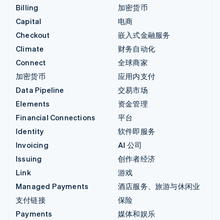
Billing
加密货币
Capital
电商
Checkout
嵌入式金融服务
Climate
财务自动化
Connect
全球商家
加密货币
应用内支付
Data Pipeline
交易市场
Elements
资金管理
Financial Connections
平台
Identity
软件即服务
Invoicing
AI 公司
Issuing
创作者经济
Link
游戏
Managed Payments
酒店服务、旅游与休闲业
支付链接
保险
Payments
媒体和娱乐