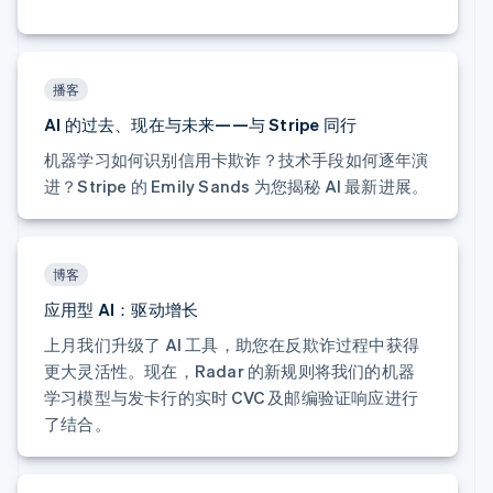
English
比利时
Nederlands
Français
Deutsch
English
波兰
播客
English
丹麦
AI 的过去、现在与未来——与 Stripe 同行
English
机器学习如何识别信用卡欺诈？技术手段如何逐年演
德国
进？Stripe 的 Emily Sands 为您揭秘 AI 最新进展。
Deutsch
English
法国
Français
English
芬兰
博客
English
Svenska
荷兰
应用型 AI：驱动增长
Nederlands
English
上月我们升级了 AI 工具，助您在反欺诈过程中获得
加拿大
更大灵活性。现在，Radar 的新规则将我们的机器
English
Français
捷克
学习模型与发卡行的实时 CVC 及邮编验证响应进行
English
了结合。
克罗地亚
English
Italiano
拉脱维亚