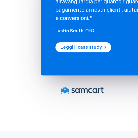
all'avanguardia per quanto riguard
pagamento ai nostri clienti, aiut
e conversioni.
Justin Smith
, CEO
Leggi il case study