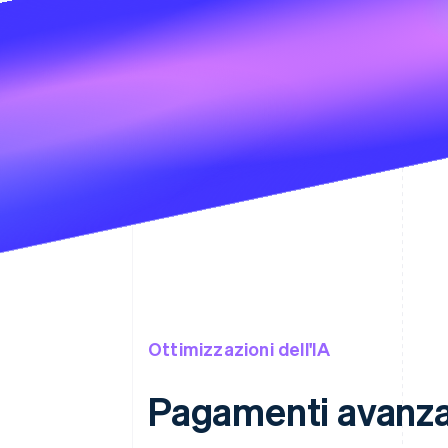
Ottimizzazioni dell'IA
Pagamenti avanzat