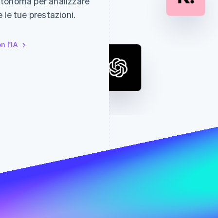
utonoma per analizzare
 le tue prestazioni.
n l'IA