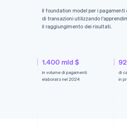
Il foundation model per i pagamenti d
di transazioni utilizzando l'apprend
il raggiungimento dei risultati.
1.400 mld $
9
in volume di pagamenti
di c
elaborato nel 2024
in 