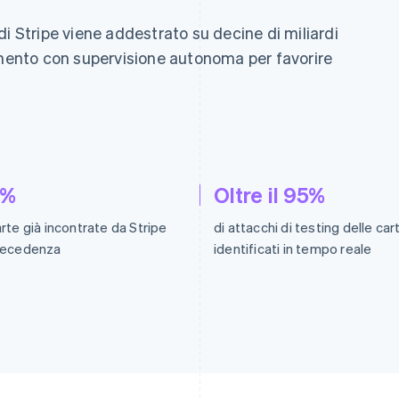
i Stripe viene addestrato su decine di miliardi
imento con supervisione autonoma per favorire
2%
Oltre il 95%
arte già incontrate da Stripe
di attacchi di testing delle car
precedenza
identificati in tempo reale