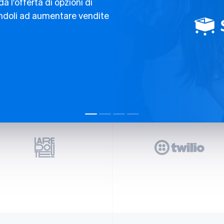
a l'offerta di opzioni di
andoli ad aumentare vendite