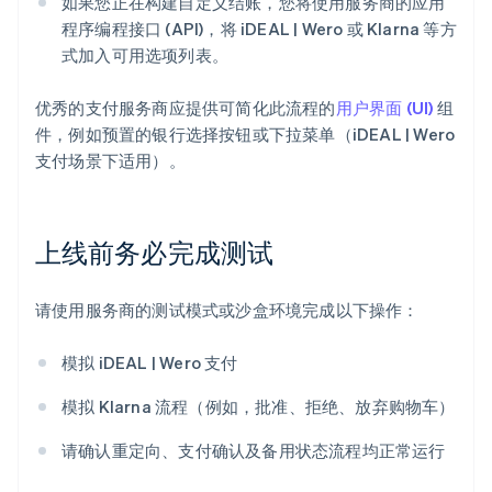
如果您正在构建自定义结账，您将使用服务商的应用
程序编程接口 (API)，将 iDEAL | Wero 或 Klarna 等方
式加入可用选项列表。
优秀的支付服务商应提供可简化此流程的
用户界面 (UI)
组
件，例如预置的银行选择按钮或下拉菜单（iDEAL | Wero
支付场景下适用）。
上线前务必完成测试
请使用服务商的测试模式或沙盒环境完成以下操作：
模拟 iDEAL | Wero 支付
模拟 Klarna 流程（例如，批准、拒绝、放弃购物车）
请确认重定向、支付确认及备用状态流程均正常运行