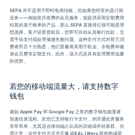
SEPA 并不适用于即时电商结账，但如果您经营的是订阅
业务——例如按月收费的会员服务，或提供采用定期费用
结算的基于账单的产品，那么 SEPA 直接借记很可能是理
想选择。客户设置授权后，您即可自动从其银行扣款，无
需手动支付或处理催缴失败问题。这种支付方式对荷兰消
费者而言十分熟悉，他们普遍将其用于租金、水电费和健
身会员费等定期支付。此外，该方式还具有处理费用低廉
的优势。
若您的移动端流量大，请支持数字
钱包
诸如 Apple Pay 和 Google Pay 之类的数字钱包能显著
加速结算流程。若您已支持银行卡支付，则开通此类服务
非常简单，尤其适合移动端占比高的店铺或年轻客群。但
需注意：这些支付方式并不像 iDEAL | Wero 那样构成荷