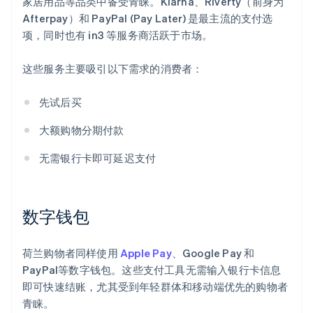
家居用品等品类中备受青睐。Klarna、Riverty（前身为
Afterpay）和 PayPal (Pay Later) 是最主流的支付选
项，同时也有 in3 等服务商活跃于市场。
这些服务主要吸引以下需求的消费者：
先试后买
大额购物分期付款
无需银行卡即可延迟支付
数字钱包
荷兰购物者同样使用
Apple Pay
、Google Pay 和
PayPal等数字钱包。这些支付工具无需输入银行卡信息
即可快速结账，尤其受到年轻群体和移动端优先的购物者
青睐。