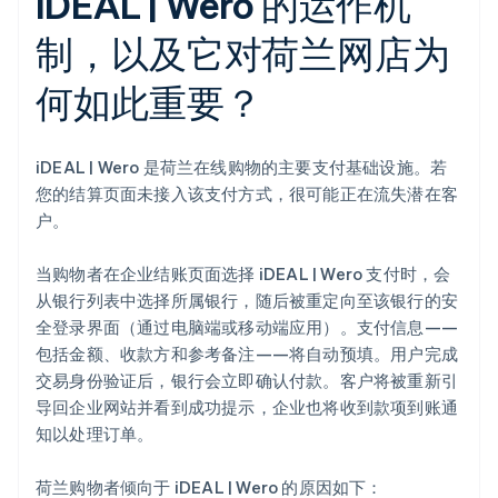
iDEAL | Wero 的运作机
制，以及它对荷兰网店为
何如此重要？
iDEAL | Wero 是荷兰在线购物的主要支付基础设施。若
您的结算页面未接入该支付方式，很可能正在流失潜在客
户。
当购物者在企业结账页面选择 iDEAL | Wero 支付时，会
从银行列表中选择所属银行，随后被重定向至该银行的安
全登录界面（通过电脑端或移动端应用）。支付信息——
包括金额、收款方和参考备注——将自动预填。用户完成
交易身份验证后，银行会立即确认付款。客户将被重新引
导回企业网站并看到成功提示，企业也将收到款项到账通
知以处理订单。
荷兰购物者倾向于 iDEAL | Wero 的原因如下：