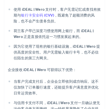
使用 iDEAL | Wero 支付时，客户无需记忆或查找有效
期与
银行卡安全码 (CVV)
，既避免了超额消费的风
险，也不会产生债务负担。
荷兰客户早已深度习惯使用网上银行，而 iDEAL |
Wero 正是直接依托这一习惯发展起来的。
因为它使用了现有的银行基础设施，iDEAL | Wero 提
供高度的安全性。用户无需输入银行卡号，也不必信
任陌生的第三方网关。
企业接收 iDEAL | Wero 可获得以下优势：
当客户完成支付后，企业会立即收到成功响应。这不
仅加快了订单履行速度，还能提升客户满意度并优化
日常运营效率。
与信用卡支付不同，iDEAL | Wero 支付一旦确认便无
法由客户单方面撤销。这一特性显著降低了企业在提