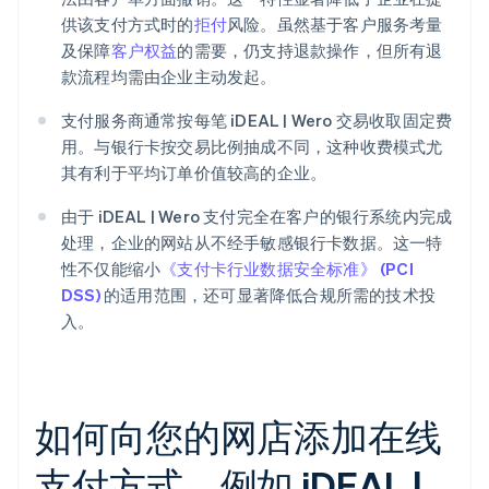
供该支付方式时的
拒付
风险。虽然基于客户服务考量
及保障
客户权益
的需要，仍支持退款操作，但所有退
款流程均需由企业主动发起。
支付服务商通常按每笔 iDEAL | Wero 交易收取固定费
用。与银行卡按交易比例抽成不同，这种收费模式尤
其有利于平均订单价值较高的企业。
由于 iDEAL | Wero 支付完全在客户的银行系统内完成
处理，企业的网站从不经手敏感银行卡数据。这一特
性不仅能缩小
《支付卡行业数据安全标准》 (PCI
DSS)
的适用范围，还可显著降低合规所需的技术投
入。
如何向您的网店添加在线
支付方式，例如 iDEAL |