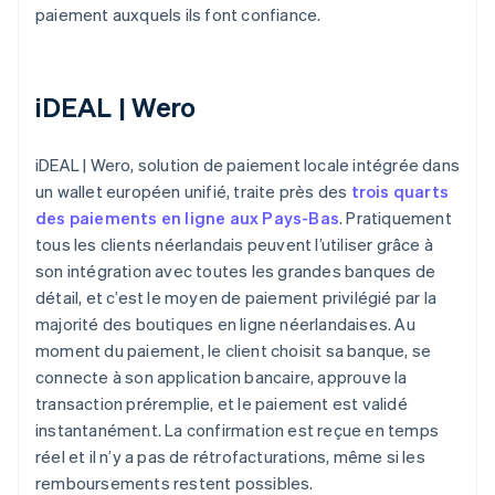
paiement auxquels ils font confiance.
iDEAL | Wero
iDEAL | Wero, solution de paiement locale intégrée dans
un wallet européen unifié, traite près des
trois quarts
des paiements en ligne aux Pays-Bas
. Pratiquement
tous les clients néerlandais peuvent l’utiliser grâce à
son intégration avec toutes les grandes banques de
détail, et c’est le moyen de paiement privilégié par la
majorité des boutiques en ligne néerlandaises. Au
moment du paiement, le client choisit sa banque, se
connecte à son application bancaire, approuve la
transaction préremplie, et le paiement est validé
instantanément. La confirmation est reçue en temps
réel et il n’y a pas de rétrofacturations, même si les
remboursements restent possibles.