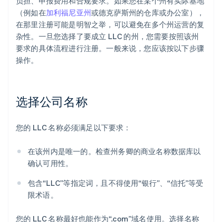
负担、申报费用和合规要求。如果您在某个州有实际基地
（例如在
加利福尼亚州
或德克萨斯州的仓库或办公室），
在那里注册可能是明智之举，可以避免在多个州运营的复
杂性。一旦您选择了要成立 LLC 的州，您需要按照该州
要求的具体流程进行注册。一般来说，您应该按以下步骤
操作。
选择公司名称
您的 LLC 名称必须满足以下要求：
在该州内是唯一的。检查州务卿的商业名称数据库以
确认可用性。
包含“LLC”等指定词，且不得使用“银行”、“信托”等受
限术语。
您的 LLC 名称最好也能作为“.com”域名使用。选择名称