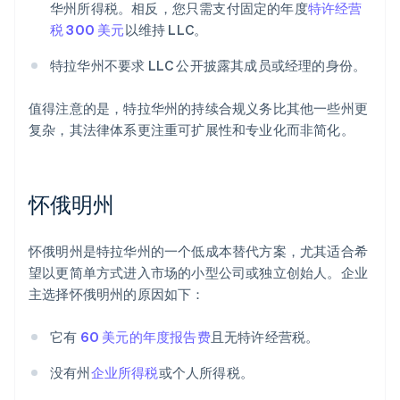
华州所得税。相反，您只需支付固定的年度
特许经营
税 300 美元
以维持 LLC。
特拉华州不要求 LLC 公开披露其成员或经理的身份。
值得注意的是，特拉华州的持续合规义务比其他一些州更
复杂，其法律体系更注重可扩展性和专业化而非简化。
怀俄明州
怀俄明州是特拉华州的一个低成本替代方案，尤其适合希
望以更简单方式进入市场的小型公司或独立创始人。企业
主选择怀俄明州的原因如下：
它有
60 美元的年度报告费
且无特许经营税。
没有州
企业所得税
或个人所得税。