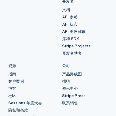
开发者
文档
API 参考
API 状态
API 更改日志
库和 SDK
Stripe Projects
开发者博客
资源
公司
指南
产品路线图
客户案例
招聘
博客
资讯中心
社区
Stripe Press
Sessions 年度大会
联系销售
隐私和条款