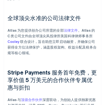
全球顶尖水准的公司法律文件
Atlas 为您提供创办公司所需的全部
法律文件
。Atlas 的
C 类公司文件由全球顶尖风投律所美国科律律师事务所
Cooley
联合设计，旨在助您立即启动融资，并确保公司
获得全方位法律保护，涵盖股权架构、权益分配及税务合
规等核心领域。
Stripe Payments 服务首年免费，更
享价值 5 万美元的合作伙伴专属优
惠与折扣
阿联酋
English
爱尔兰
Atlas 与
顶级合作伙伴
深度联动，为创始人提供独家优惠
English