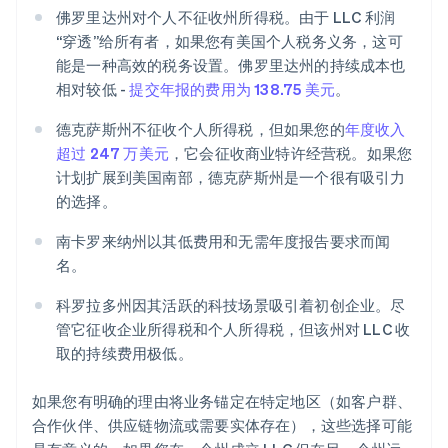
佛罗里达州对个人不征收州所得税。由于 LLC 利润
“穿透”给所有者，如果您有美国个人税务义务，这可
能是一种高效的税务设置。佛罗里达州的持续成本也
相对较低 -
提交年报的费用为 138.75 美元
。
德克萨斯州不征收个人所得税，但如果您的
年度收入
超过 247 万美元
，它会征收商业特许经营税。如果您
计划扩展到美国南部，德克萨斯州是一个很有吸引力
的选择。
南卡罗来纳州以其低费用和无需年度报告要求而闻
名。
科罗拉多州因其活跃的科技场景吸引着初创企业。尽
管它征收企业所得税和个人所得税，但该州对 LLC 收
取的持续费用极低。
如果您有明确的理由将业务锚定在特定地区（如客户群、
合作伙伴、供应链物流或需要实体存在），这些选择可能