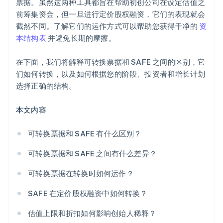
票据。虽然这两种工具都旨在帮助初创公司在设定估值之
全球顶尖水准的公司法律文件
前筹集资金，但一旦进行定价股权融资，它们的表现就会
截然不同。了解它们的运作方式可以帮助您获得干净的
资
5 万美元的合作伙伴信用额度和折扣
本结构表
并避免长期的摩擦。
在下面，我们将解释可转换票据和 SAFE 之间的区别，它
们如何转换，以及如何根据您的阶段、投资者和增长计划
选择正确的结构。
本文内容
可转换票据和 SAFE 有什么区别？
可转换票据和 SAFE 之间有什么差异？
可转换票据在转换时如何运作？
SAFE 在定价股权融资中如何转换？
估值上限和折扣如何影响创始人稀释？