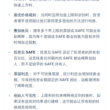
快速上升时。
最优价格规则：
当同时适用估值上限和折扣时，投资
者通常使用能让他们获得更多股份的方法进行转换。
叠加效应：
拥有多个带上限的票据或 SAFE 可能会加
剧稀释，因为每个票据或 SAFE 都会转换为股权并同
时增加总股数。
投资后 SAFE：
投资后 SAFE 设定了投资者的所有权
百分比。这意味着任何额外的 SAFE 都会稀释创始
人，而不是较早的 SAFE 持有人。
票据利息：
对于可转换票据，应计利息会增加转换金
额。与保持投资金额固定的 SAFE 相比，这略微增加
了稀释程度。
创始人可见性：
上限和折扣将稀释推迟到转换时。如
果没有提前对结果进行建模，这可能会让所有权的转
移感觉很突然。