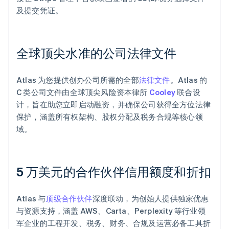
及提交凭证。
全球顶尖水准的公司法律文件
Atlas 为您提供创办公司所需的全部
法律文件
。Atlas 的
C 类公司文件由全球顶尖风险资本律所
Cooley
联合设
计，旨在助您立即启动融资，并确保公司获得全方位法律
保护，涵盖所有权架构、股权分配及税务合规等核心领
域。
5 万美元的合作伙伴信用额度和折扣
阿联酋
English
Atlas 与
顶级合作伙伴
深度联动，为创始人提供独家优惠
爱尔兰
与资源支持，涵盖 AWS、Carta、Perplexity 等行业领
English
爱沙尼亚
军企业的工程开发、税务、财务、合规及运营必备工具折