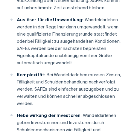
Rückzahlung oder Neuverhandlung. SAFEs können
auf unbestimmte Zeit ausstehend bleiben.
Auslöser für die Umwandlung:
Wandeldarlehen
werden in der Regel nur dann umgewandelt, wenn
eine qualifizierte Finanzierungsrunde stattfindet
oder bei Fälligkeit zu ausgehandelten Konditionen.
SAFEs werden bei der nächsten bepreisten
Eigenkapitalrunde unabhängig von ihrer Größe
automatisch umgewandelt.
Komplexität:
Bei Wandeldarlehen müssen Zinsen,
Fälligkeit und Schuldenbehandlung nachverfolgt
werden. SAFEs sind einfacher auszugeben und zu
verwalten und können schneller abgeschlossen
werden.
Hebelwirkung der Investoren:
Wandeldarlehen
geben Investorinnen und Investoren durch
Schuldenmechanismen wie Fälligkeit und