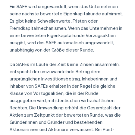
Ein SAFE wird umgewandelt, wenn das Unternehmen
seine nächste bewertete Eigenkapitalrunde aufnimmt.
Es gibt keine Schwellenwerte, Fristen oder
Fremdkapitalmechanismen. Wenn das Unternehmen in
einer bewerteten Eigenkapitalrunde Vorzugsaktien
ausgibt, wird das SAFE automatisch umgewandelt,
unabhängig von der Größe dieser Runde.
Da SAFEs im Laufe der Zeit keine Zinsen ansammeln,
entspricht der umzuwandelnde Betrag dem
ursprünglichen Investitionsbetrag. Inhaberinnen und
Inhaber von SAFEs erhalten in der Regel die gleiche
Klasse von Vorzugsaktien, die in der Runde
ausgegeben wird, mit identischen wirtschaftlichen
Rechten. Die Umwandlung erhöht die Gesamtzahl der
Aktien zum Zeitpunkt der bewerteten Runde, was die
Gründerinnen und Gründer und bestehenden
Aktionärinnen und Aktionäre verwässert. Bei Post-