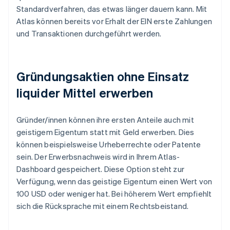
Standardverfahren, das etwas länger dauern kann. Mit
Atlas können bereits vor Erhalt der EIN erste Zahlungen
und Transaktionen durchgeführt werden.
Gründungsaktien ohne Einsatz
liquider Mittel erwerben
Gründer/innen können ihre ersten Anteile auch mit
geistigem Eigentum statt mit Geld erwerben. Dies
können beispielsweise Urheberrechte oder Patente
sein. Der Erwerbsnachweis wird in Ihrem Atlas-
Dashboard gespeichert. Diese Option steht zur
Verfügung, wenn das geistige Eigentum einen Wert von
100 USD oder weniger hat. Bei höherem Wert empfiehlt
sich die Rücksprache mit einem Rechtsbeistand.