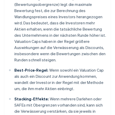
(Bewertungsobergrenze) legt die maximale
Bewertung fest, die zur Berechnung des
Wandlungspreises eines Investors herangezogen
wird. Das bedeutet, dass die Investoren mehr
Aktien erhalten, wenn die tatsächliche Bewertung
des Unternehmens in der nächsten Runde höher ist.
Valuation Caps haben in der Regel größere
Auswirkungen auf die Verwässerung als Discounts,
insbesondere wenn die Bewertungen zwischen den
Runden schnell steigen.
Best-Price-Regel:
Wenn sowohl ein Valuation Cap
als auch ein Discount zur Anwendung kommen,
wandelt der Investor in der Regel mit der Methode
um, die ihm mehr Aktien einbringt.
Stacking-Effekte:
Wenn mehrere Darlehen oder
SAFEs mit Obergrenzen vorhanden sind, kann sich
die Verwässerung verstärken, da sie jeweils in