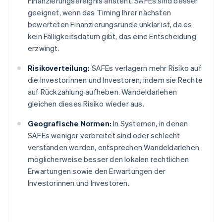
Finanzierungsereignis ansteht. SAFEs sind besser
geeignet, wenn das Timing Ihrer nächsten
bewerteten Finanzierungsrunde unklar ist, da es
kein Fälligkeitsdatum gibt, das eine Entscheidung
erzwingt.
Risikoverteilung:
SAFEs verlagern mehr Risiko auf
die Investorinnen und Investoren, indem sie Rechte
auf Rückzahlung aufheben. Wandeldarlehen
gleichen dieses Risiko wieder aus.
Geografische Normen:
In Systemen, in denen
SAFEs weniger verbreitet sind oder schlecht
verstanden werden, entsprechen Wandeldarlehen
möglicherweise besser den lokalen rechtlichen
Erwartungen sowie den Erwartungen der
Investorinnen und Investoren.