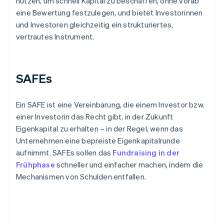
nutzen, um schnell Kapital zu beschaffen, ohne vorab
eine Bewertung festzulegen, und bietet Investorinnen
und Investoren gleichzeitig ein strukturiertes,
vertrautes Instrument.
SAFEs
Ein SAFE ist eine Vereinbarung, die einem Investor bzw.
einer Investorin das Recht gibt, in der Zukunft
Eigenkapital zu erhalten – in der Regel, wenn das
Unternehmen eine bepreiste Eigenkapitalrunde
aufnimmt. SAFEs sollen das
Fundraising in der
Frühphase
schneller und einfacher machen, indem die
Mechanismen von Schulden entfallen.