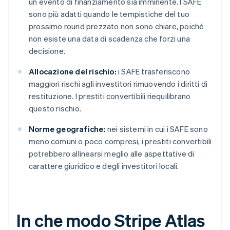
un evento di finanziamento sia imminente. I SAFE
sono più adatti quando le tempistiche del tuo
prossimo round prezzato non sono chiare, poiché
non esiste una data di scadenza che forzi una
decisione.
Allocazione del rischio:
i SAFE trasferiscono
maggiori rischi agli investitori rimuovendo i diritti di
restituzione. I prestiti convertibili riequilibrano
questo rischio.
Norme geografiche:
nei sistemi in cui i SAFE sono
meno comuni o poco compresi, i prestiti convertibili
potrebbero allinearsi meglio alle aspettative di
carattere giuridico e degli investitori locali.
In che modo Stripe Atlas