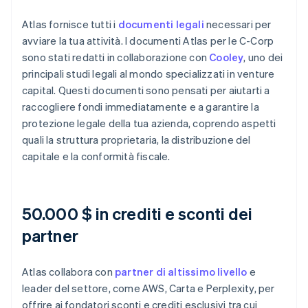
Atlas fornisce tutti i
documenti legali
necessari per
avviare la tua attività. I documenti Atlas per le C-Corp
sono stati redatti in collaborazione con
Cooley
, uno dei
principali studi legali al mondo specializzati in venture
capital. Questi documenti sono pensati per aiutarti a
raccogliere fondi immediatamente e a garantire la
protezione legale della tua azienda, coprendo aspetti
quali la struttura proprietaria, la distribuzione del
capitale e la conformità fiscale.
50.000 $ in crediti e sconti dei
partner
Atlas collabora con
partner di altissimo livello
e
leader del settore, come AWS, Carta e Perplexity, per
offrire ai fondatori sconti e crediti esclusivi tra cui