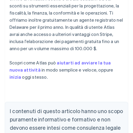
sconti su strumenti essenziali per la progettazione, la
fiscalità, la finanza, la conformità e le operazioni. Ti
offriamo inoltre gratuitamente un agente registrato nel
Delaware per il primo anno. In qualità di utente Atlas
avrai anche accesso a ulteriori vantaggi con Stripe,
inclusa l'elaborazione dei pagamenti gratuita fino a un
anno per un volume massimo di 100.000 $.
Scopri come Atlas può
aiutarti ad avviare la tua
nuova attività
in modo semplice e veloce, oppure
inizia
oggi stesso.
Australia
I contenuti di questo articolo hanno uno scopo
English
Austria
puramente informativo e formativo e non
Deutsch
English
devono essere intesi come consulenza legale
Belgio