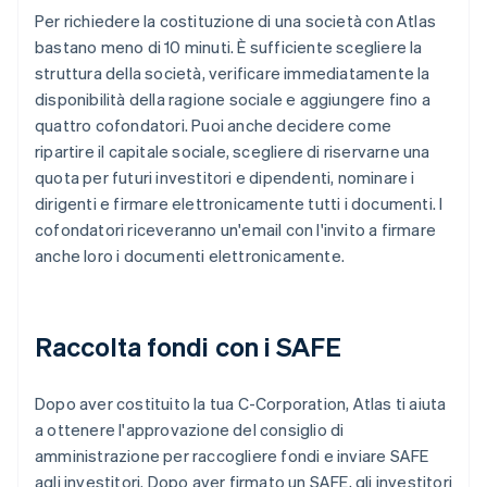
Per richiedere la costituzione di una società con Atlas
bastano meno di 10 minuti. È sufficiente scegliere la
struttura della società, verificare immediatamente la
disponibilità della ragione sociale e aggiungere fino a
quattro cofondatori. Puoi anche decidere come
ripartire il capitale sociale, scegliere di riservarne una
quota per futuri investitori e dipendenti, nominare i
dirigenti e firmare elettronicamente tutti i documenti. I
cofondatori riceveranno un'email con l'invito a firmare
anche loro i documenti elettronicamente.
Raccolta fondi con i SAFE
Dopo aver costituito la tua C-Corporation, Atlas ti aiuta
a ottenere l'approvazione del consiglio di
amministrazione per raccogliere fondi e inviare SAFE
agli investitori. Dopo aver firmato un SAFE, gli investitori