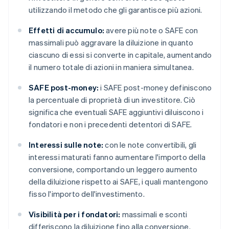
utilizzando il metodo che gli garantisce più azioni.
Effetti di accumulo:
avere più note o SAFE con
massimali può aggravare la diluizione in quanto
ciascuno di essi si converte in capitale, aumentando
il numero totale di azioni in maniera simultanea.
SAFE post-money:
i SAFE post-money definiscono
la percentuale di proprietà di un investitore. Ciò
significa che eventuali SAFE aggiuntivi diluiscono i
fondatori e non i precedenti detentori di SAFE.
Interessi sulle note:
con le note convertibili, gli
interessi maturati fanno aumentare l'importo della
conversione, comportando un leggero aumento
della diluizione rispetto ai SAFE, i quali mantengono
fisso l'importo dell'investimento.
Visibilità per i fondatori:
massimali e sconti
differiscono la diluizione fino alla conversione.