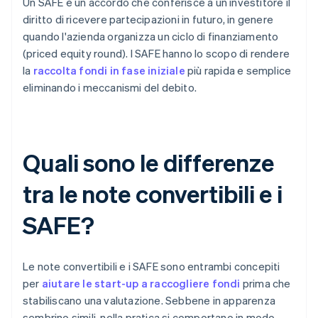
Un SAFE è un accordo che conferisce a un investitore il
diritto di ricevere partecipazioni in futuro, in genere
quando l'azienda organizza un ciclo di finanziamento
(priced equity round). I SAFE hanno lo scopo di rendere
la
raccolta fondi in fase iniziale
più rapida e semplice
eliminando i meccanismi del debito.
Quali sono le differenze
tra le note convertibili e i
SAFE?
Le note convertibili e i SAFE sono entrambi concepiti
per
aiutare le start-up a raccogliere fondi
prima che
stabiliscano una valutazione. Sebbene in apparenza
sembrino simili, nella pratica si comportano in modo