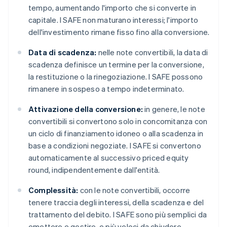
tempo, aumentando l'importo che si converte in
capitale. I SAFE non maturano interessi; l'importo
dell'investimento rimane fisso fino alla conversione.
Data di scadenza:
nelle note convertibili, la data di
scadenza definisce un termine per la conversione,
la restituzione o la rinegoziazione. I SAFE possono
rimanere in sospeso a tempo indeterminato.
Attivazione della conversione:
in genere, le note
convertibili si convertono solo in concomitanza con
un ciclo di finanziamento idoneo o alla scadenza in
base a condizioni negoziate. I SAFE si convertono
automaticamente al successivo priced equity
round, indipendentemente dall'entità.
Complessità:
con le note convertibili, occorre
tenere traccia degli interessi, della scadenza e del
trattamento del debito. I SAFE sono più semplici da
emettere e gestire, e più veloci da chiudere.