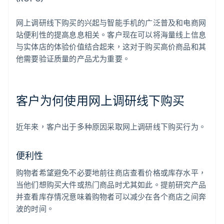
网上调研线下购买的兴起与智能手机的广泛普及和电商网
站便利性的提高息息相关。客户现在可以将海量线上信息
与实体店的体验价值结合起来，这对于购买高价商品和其
他需要验证质量的产品尤为重要。
客户为何使用网上调研线下购买
近年来，客户出于多种原因采取网上调研线下购买行为。
便利性
购物者希望避免不必要地前往商店查看价格或库存水平，
当他们想购买大件或热门商品时尤其如此。提前研究产品
并查看库存情况意味着购物者可以减少在各个商店之间奔
波的时间。