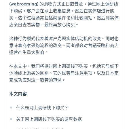
(webrooming) 的购物方式正日趋普及。通过网上调研线
下购买，客户会在网上收集信息，然后在实体店进行购
买。这个过程通常包括阅读评论和比较网站，然后到实体
店亲自查看实物，最终再放心购买。
这种行为模式代表着客户光顾实体店动机的改变。同时也
意味着商家采购流程的改变。两者都会对营销策略和商店
运营产生重大影响。
在本文中，我们将探讨网上调研线下购买，包括它与线下
体验线上购买的区别、它的优势与注意事项，以及日本商
家成功应对这一趋势的范例。
本文内容
什么是网上调研线下购买？
关于网上调研线下购买的调查数据