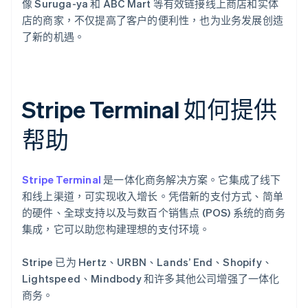
像 Suruga-ya 和 ABC Mart 等有效链接线上商店和实体
店的商家，不仅提高了客户的便利性，也为业务发展创造
了新的机遇。
Stripe Terminal 如何提供
帮助
Stripe Terminal
是一体化商务解决方案。它集成了线下
和线上渠道，可实现收入增长。凭借新的支付方式、简单
的硬件、全球支持以及与数百个销售点 (POS) 系统的商务
集成，它可以助您构建理想的支付环境。
Stripe 已为 Hertz、URBN、Lands’ End、Shopify、
Lightspeed、Mindbody 和许多其他公司增强了一体化
商务。