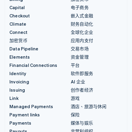
Capital
电子商务
Checkout
嵌入式金融
Climate
财务自动化
Connect
全球化企业
加密货币
应用内支付
Data Pipeline
交易市场
Elements
资金管理
Financial Connections
平台
Identity
软件即服务
Invoicing
AI 企业
Issuing
创作者经济
Link
游戏
Managed Payments
酒店、旅游与休闲
Payment links
保险
Payments
媒体与娱乐
Payouts
非营利组织