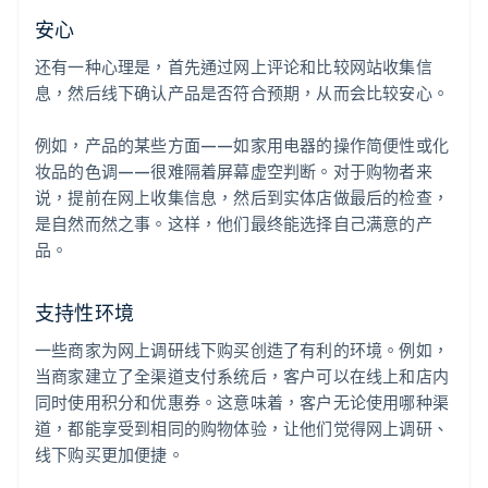
安心
还有一种心理是，首先通过网上评论和比较网站收集信
息，然后线下确认产品是否符合预期，从而会比较安心。
例如，产品的某些方面——如家用电器的操作简便性或化
妆品的色调——很难隔着屏幕虚空判断。对于购物者来
说，提前在网上收集信息，然后到实体店做最后的检查，
是自然而然之事。这样，他们最终能选择自己满意的产
品。
支持性环境
一些商家为网上调研线下购买创造了有利的环境。例如，
当商家建立了全渠道支付系统后，客户可以在线上和店内
同时使用积分和优惠券。这意味着，客户无论使用哪种渠
道，都能享受到相同的购物体验，让他们觉得网上调研、
线下购买更加便捷。