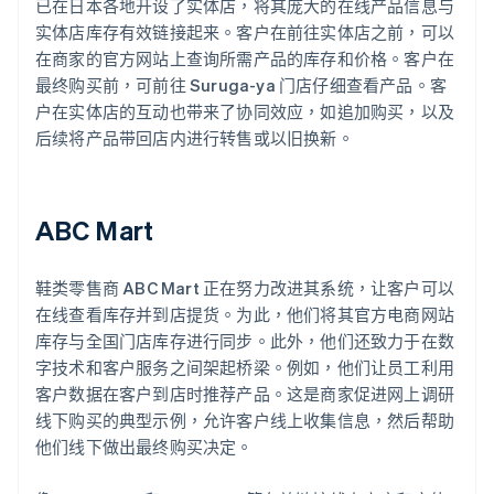
已在日本各地开设了实体店，将其庞大的在线产品信息与
实体店库存有效链接起来。客户在前往实体店之前，可以
在商家的官方网站上查询所需产品的库存和价格。客户在
最终购买前，可前往 Suruga-ya 门店仔细查看产品。客
户在实体店的互动也带来了协同效应，如追加购买，以及
后续将产品带回店内进行转售或以旧换新。
ABC Mart
鞋类零售商 ABC Mart 正在努力改进其系统，让客户可以
在线查看库存并到店提货。为此，他们将其官方电商网站
库存与全国门店库存进行同步。此外，他们还致力于在数
字技术和客户服务之间架起桥梁。例如，他们让员工利用
客户数据在客户到店时推荐产品。这是商家促进网上调研
线下购买的典型示例，允许客户线上收集信息，然后帮助
他们线下做出最终购买决定。