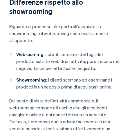
Differenze rispetto allo
showrooming
Riguardo al processo che porta all'acquisto, lo
showrooming e il webrooming sono esattamente
all'opposto.
Webrooming:
i clienti cercano i dettagli del
prodotto sul sito web di un attività, poi si recano nel
negozio fisico per effettuare l'acquisto.
Showrooming:
i clienti scorrono ed esaminano i
prodotti in un negozio prima di acquistarli online.
Dal punto di vista dell'attività commerciale, il
webrooming comporta il rischio che gli acquirenti
navighino online e poi non effettuino un acquisto.
Tuttavia, il processo può tradursi facilmente in una
vendita quando i clienti visitano effettivamente un