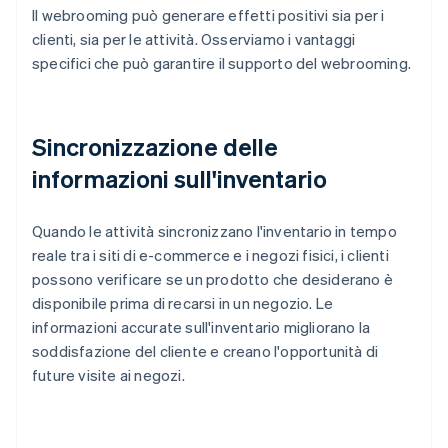
Il webrooming può generare effetti positivi sia per i
clienti, sia per le attività. Osserviamo i vantaggi
specifici che può garantire il supporto del webrooming.
Sincronizzazione delle
informazioni sull'inventario
Quando le attività sincronizzano l'inventario in tempo
reale tra i siti di e-commerce e i negozi fisici, i clienti
possono verificare se un prodotto che desiderano è
disponibile prima di recarsi in un negozio. Le
informazioni accurate sull'inventario migliorano la
soddisfazione del cliente e creano l'opportunità di
future visite ai negozi.