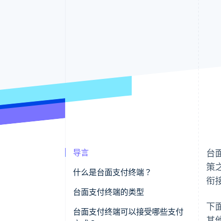
导言
台
策
什么是台面支付终端？
衔
台面支付终端的类型
下
传统独立终端
台面支付终端可以接受哪些支付
其