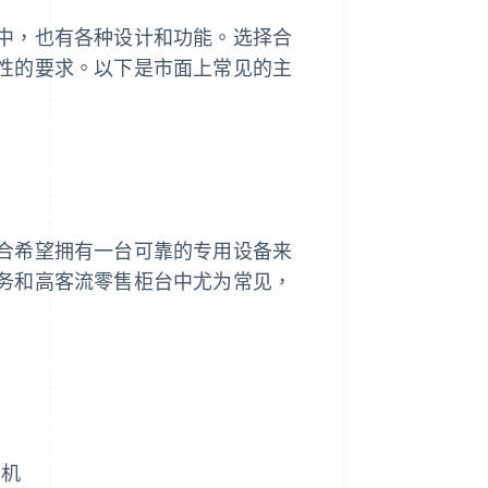
中，也有各种设计和功能。选择合
性的要求。以下是市面上常见的主
合希望拥有一台可靠的专用设备来
务和高客流零售柜台中尤为常见，
印机