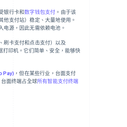
受银行卡和
数字钱包支付
。由于该
其他支付站）稳定、大量地使用。
入电源，因此无需依赖电池。
、刷卡支付和点击支付）以及
还内置收据打印机。它们简单、安全，能够快
 Pay)
，但在某些行业，台面支付
，台面终端占全球
所有智能支付终端