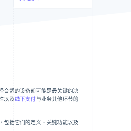
Stripe Sessions 2026
了解 Stripe 如何为 AI 构
建经济基础设施。
立即观看
择合适的设备却可能是最关键的决
性以及
线下支付
与业务其他环节的
，包括它们的定义、关键功能以及