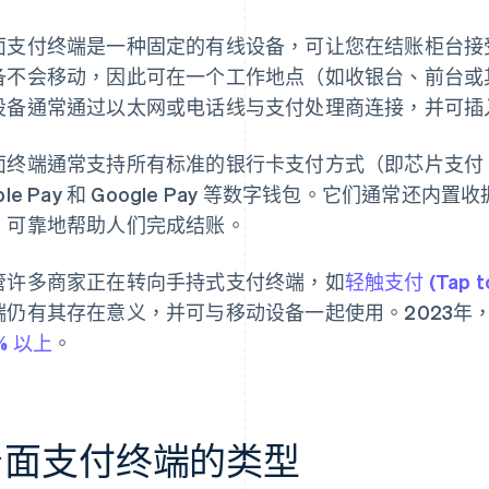
面支付终端是一种固定的有线设备，可让您在结账柜台接
备不会移动，因此可在一个工作地点（如收银台、前台或
设备通常通过以太网或电话线与支付处理商连接，并可插
面终端通常支持所有标准的银行卡支付方式（即芯片支付
ple Pay 和 Google Pay 等数字钱包。它们通常
、可靠地帮助人们完成结账。
管许多商家正在转向手持式支付终端，如
轻触支付 (Tap to
端仍有其存在意义，并可与移动设备一起使用。2023年
% 以上
。
台面支付终端的类型