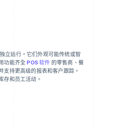
而非独立运行。它们外观可能传统或智
用功能齐全
POS 软件
的零售商、餐
并支持更高级的报表和客户跟踪。
库存和员工活动。