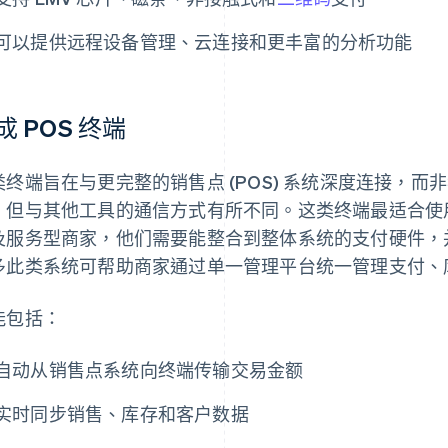
可以提供远程设备管理、云连接和更丰富的分析功能
成 POS 终端
类终端旨在与更完整的销售点 (POS) 系统深度连接，
，但与其他工具的通信方式有所不同。这类终端最适合使
及服务型商家，他们需要能整合到整体系统的支付硬件，
多此类系统可帮助商家通过单一管理平台统一管理支付、
能包括：
自动从销售点系统向终端传输交易金额
实时同步销售、库存和客户数据