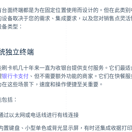
有台面终端都是为在固定位置使用而设计的。但在此类别
的设备取决于您的需求、集成要求，以及您对销售点灵活
设备类型：
统独立终端
些刷卡机几十年来一直为收银台提供支付服务。它们最适
理
银行卡支付
、但不需要额外功能的商家。它们在快餐服
为在这些场景下，速度和操作便捷至关重要。
能包括：
通过以太网或电话线进行有线连接
内置键盘、小型单色或背光显示屏，有时还集成收据打