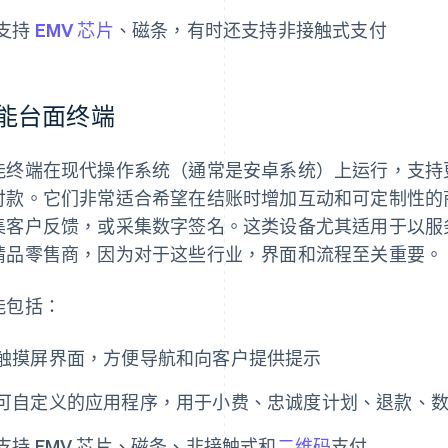
支持
EMV 芯片
、磁条，有时还支持非接触式支付
能台面终端
能终端在现代操作系统（通常是安卓系统）上运行，支持
付款。它们非常适合希望在结账时增加互动和可定制性的
集客户反馈，或采集数字签名。这类设备尤其适用于以服
精品零售商，因为对于这些行业，界面和流程至关重要。
能包括：
触摸屏界面，方便导航和向客户提供提示
可自定义的应用程序，用于小费、忠诚度计划、退款、
支持 EMV 芯片、磁条、非接触式和
二维码
支付