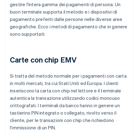
gestire l'intera gamma dei pagamenti di persona. Un
buon terminale supporta il metodo e i dispositivi di
pagamento preferiti dalle persone nelle diverse aree
geografiche. Ecco i metodi di pagamento che in genere
sono supportati:
Carte con chip EMV
Si tratta del metodo normale per i pagamenti con carta
in molti mercati, tra cui Stati Uniti ed Europa. I clienti
inseriscono la carta con chip nel lettore e il terminale
autentica la transazione utilizzando codici monouso
crittografati. I terminali da banco hanno in genere un
tastierino PIN integrato o collegato, rivolto verso il
cliente, per le transazioni con chip che richiedono
l'immissione di un PIN.