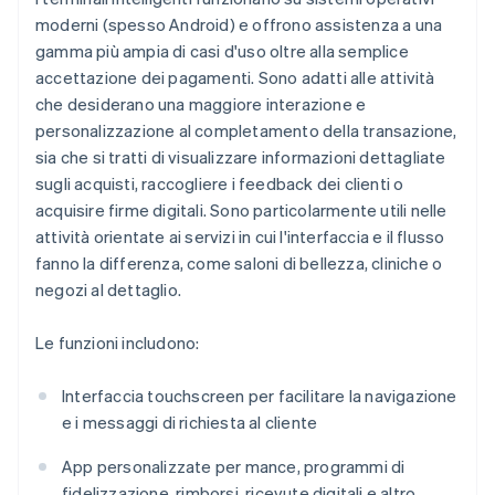
moderni (spesso Android) e offrono assistenza a una
gamma più ampia di casi d'uso oltre alla semplice
accettazione dei pagamenti. Sono adatti alle attività
che desiderano una maggiore interazione e
personalizzazione al completamento della transazione,
sia che si tratti di visualizzare informazioni dettagliate
sugli acquisti, raccogliere i feedback dei clienti o
acquisire firme digitali. Sono particolarmente utili nelle
attività orientate ai servizi in cui l'interfaccia e il flusso
fanno la differenza, come saloni di bellezza, cliniche o
negozi al dettaglio.
Le funzioni includono:
Interfaccia touchscreen per facilitare la navigazione
e i messaggi di richiesta al cliente
App personalizzate per mance, programmi di
fidelizzazione, rimborsi, ricevute digitali e altro