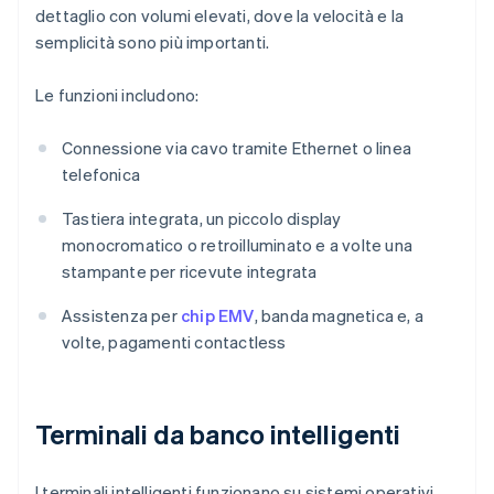
dettaglio con volumi elevati, dove la velocità e la
semplicità sono più importanti.
Le funzioni includono:
Connessione via cavo tramite Ethernet o linea
telefonica
Tastiera integrata, un piccolo display
monocromatico o retroilluminato e a volte una
stampante per ricevute integrata
Assistenza per
chip EMV
, banda magnetica e, a
volte, pagamenti contactless
Terminali da banco intelligenti
I terminali intelligenti funzionano su sistemi operativi