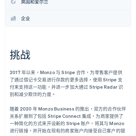
英国和爱尔兰
企业
Stripe Sessions 2026
了解 Stripe 如何为 AI 构建经济基础设施。
立即观看
挑战
2017 年以来，Monzo 与 Stripe 合作，为零售客户提供
了通过借记卡交易进行存款的更多选择，使用 Stripe 支
付来支持这一功能，并进一步加大通过 Stripe Radar 识
别和减少欺诈的力度。
随着 2020 年 Monzo Business 的推出，双方的合作伙伴
关系扩展到了包括 Stripe Connect 集成，为商家提供了
一种简化的方式来开设新的 Stripe 账户，将其与 Monzo
进行链接，并开始在现有的商家账户内接受自己客户的银