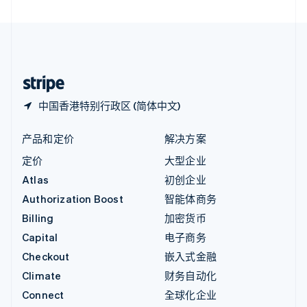
直布罗陀
English
中国内地
简体中文
English
中国香港特别行政区
English
简体中文
中国香港特别行政区 (简体中文)
产品和定价
解决方案
定价
大型企业
Atlas
初创企业
Authorization Boost
智能体商务
Billing
加密货币
Capital
电子商务
Checkout
嵌入式金融
Climate
财务自动化
Connect
全球化企业