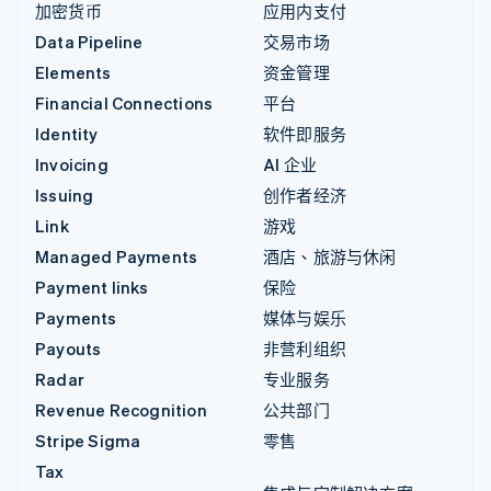
加密货币
应用内支付
Data Pipeline
交易市场
Elements
资金管理
Financial Connections
平台
Identity
软件即服务
Invoicing
AI 企业
Issuing
创作者经济
Link
游戏
Managed Payments
酒店、旅游与休闲
Payment links
保险
Payments
媒体与娱乐
Payouts
非营利组织
Radar
专业服务
Revenue Recognition
公共部门
Stripe Sigma
零售
Tax