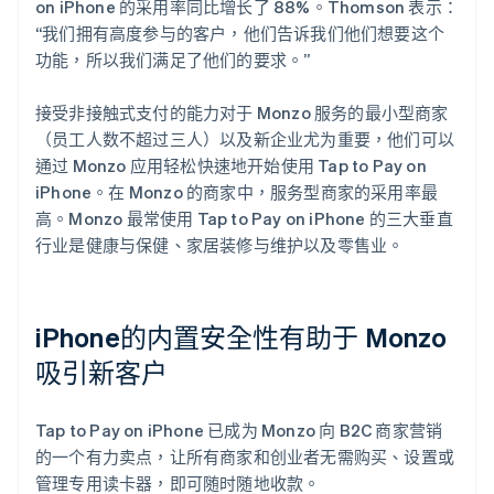
on iPhone 的采用率同比增长了 88%。Thomson 表示：
“我们拥有高度参与的客户，他们告诉我们他们想要这个
功能，所以我们满足了他们的要求。”
接受非接触式支付的能力对于 Monzo 服务的最小型商家
（员工人数不超过三人）以及新企业尤为重要，他们可以
通过 Monzo 应用轻松快速地开始使用 Tap to Pay on
iPhone。在 Monzo 的商家中，服务型商家的采用率最
高。Monzo 最常使用 Tap to Pay on iPhone 的三大垂直
行业是健康与保健、家居装修与维护以及零售业。
iPhone的内置安全性有助于 Monzo
吸引新客户
Tap to Pay on iPhone 已成为 Monzo 向 B2C 商家营销
的一个有力卖点，让所有商家和创业者无需购买、设置或
管理专用读卡器，即可随时随地收款。