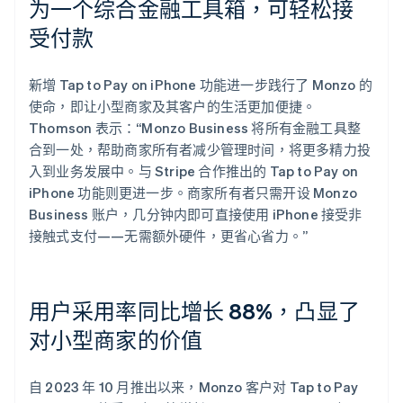
为一个综合金融工具箱，可轻松接
受付款
新增 Tap to Pay on iPhone 功能进一步践行了 Monzo 的
使命，即让小型商家及其客户的生活更加便捷。
Thomson 表示：“Monzo Business 将所有金融工具整
合到一处，帮助商家所有者减少管理时间，将更多精力投
入到业务发展中。与 Stripe 合作推出的 Tap to Pay on
iPhone 功能则更进一步。商家所有者只需开设 Monzo
Business 账户，几分钟内即可直接使用 iPhone 接受非
接触式支付——无需额外硬件，更省心省力。”
用户采用率同比增长 88%，凸显了
对小型商家的价值
自 2023 年 10 月推出以来，Monzo 客户对 Tap to Pay