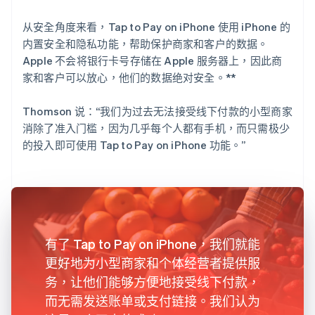
从安全角度来看，Tap to Pay on iPhone 使用 iPhone 的
内置安全和隐私功能，帮助保护商家和客户的数据。
Apple 不会将银行卡号存储在 Apple 服务器上，因此商
家和客户可以放心，他们的数据绝对安全。**
Thomson 说：“我们为过去无法接受线下付款的小型商家
消除了准入门槛，因为几乎每个人都有手机，而只需极少
的投入即可使用 Tap to Pay on iPhone 功能。”
有了 Tap to Pay on iPhone，我们就能
更好地为小型商家和个体经营者提供服
务，让他们能够方便地接受线下付款，
而无需发送账单或支付链接。我们认为