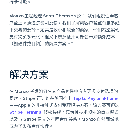
行卡付款。
Monzo 工程经理 Scott Thomson 说：“我们组织信奉客
户至上。通过访谈和反馈，我们了解到客户希望有更多线
下交易的选择。尤其是较小和较新的商家，他们希望实现
支付渠道多元化，但又不愿意使用可能会带来额外成本
（如硬件或订阅）的解决方案。”
解决方案
在 Monzo 考虑如何在其产品套件中嵌入更多支付选项的
同时，Stripe 正计划在英国推出
Tap to Pay on iPhone
——Apple 的非接触式支付受理解决方案，该方案可通过
Stripe Terminal
轻松集成。凭借其技术领先的商业模式
以及与 Stripe 建立的牢固合作关系，Monzo 自然而然地
成为了发布合作伙伴。