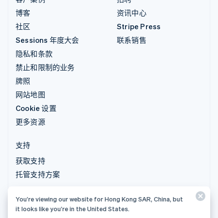
博客
资讯中心
社区
Stripe Press
Sessions 年度大会
联系销售
隐私和条款
禁止和限制的业务
牌照
网站地图
Cookie 设置
更多资源
支持
获取支持
托管支持方案
You’re viewing our website for Hong Kong SAR, China, but
© 2026 Stripe, LLC
it looks like you’re in the United States.