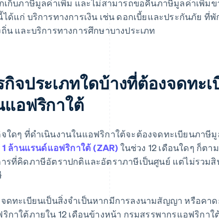
ยกเก็บภาษีมูลค่าเพิ่ม และไม่สามารถขอคืนภาษีมูลค่าเพิ่
่นี้ได้แก่ บริการทางการเงิน เช่น ดอกเบี้ยและประกันภัย ที่
งถิ่น และบริการทางการศึกษาบางประเภท
รกิจประเภทใดบ้างที่ต้องจดทะเบี
นแอฟริกาใต้
กิจใดๆ ที่ดำเนินงานในแอฟริกาใต้จะต้องจดทะเบียนภาษีมูลค่า
น
1 ล้านแรนด์แอฟริกาใต้ (ZAR)
ในช่วง 12 เดือนใดๆ ก็ตาม
การที่คิดภาษีอัตราปกติและอัตราภาษีเป็นศูนย์ แต่ไม่รวมสิ
ี
จดทะเบียนเป็นสิ่งจำเป็นหากมีการลงนามสัญญา หรือคาด
ริกาใต้ภายใน 12 เดือนข้างหน้า กรมสรรพากรแอฟริกาใต้