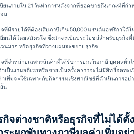
บียนภายใน 21 วันทำการหลังจากที่ยอดขายถึงเกณฑ์ที่กำห
เจน
กิจที่มีรายได้ที่ต้องเสียภาษีเกิน 50,000 แรนด์แอฟริกาใต้
บียนได้โดยสมัครใจ ซึ่งมักจะเป็นประโยชน์สำหรับธุรกิจที่มีค
วนมาก หรือธุรกิจที่วางแผนจะขยายธุรกิจ
กิจที่จำหน่ายเฉพาะสินค้าที่ได้รับการยกเว้นภาษี บุคคลทั่วไป
ค้าเป็นงานอดิเรกหรือขายเป็นครั้งคราวจะไม่มีสิทธิ์จดทะเบี
ค่าเพิ่มจะใช้เฉพาะกับกิจกรรมเชิงพาณิชย์ที่ดำเนินการอย่
นั้น
รกิจต่างชาติหรือธุรกิจที่ไม่ได้ตั
าระผูกพันทางภาษีมูลค่าเพิ่มอย่