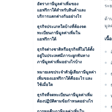
อัตราภาษีมูลค่าเพิ่มของ
ระ
แอฟริกาใต้สำหรับสินค้าและ
บริการแตกต่างกันอย่างไร
ด้า
มูล
สินค้าและบริการอัตรามาตรฐาน
ธุรกิจประเภทใดบ้างที่ต้องจด
(15%)
ทะเบียนภาษีมูลค่าเพิ่มใน
เนื
แอฟริกาใต้
สินค้าและบริการอัตราเป็นศูนย์
(0%)
ธุรกิจต่างชาติหรือธุรกิจที่ไม่ได้ตั้ง
อยู่ในประเทศมีภาระผูกพันทาง
สินค้าและบริการที่ได้รับการยกเว้น
ภาษีมูลค่าเพิ่มอย่างไรบ้าง
หมายเลขประจำตัวผู้เสียภาษีมูลค่า
เพิ่มของแอฟริกาใต้คืออะไร และ
ใช้เมื่อใด
ธุรกิจที่จดทะเบียนภาษีมูลค่าเพิ่ม
ต้องปฏิบัติตามข้อกำหนดอย่างไร
การขอคืนภาษีมูลค่าเพิ่มใน