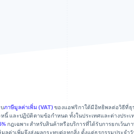
บบ
ภาษีมูลค่าเพิ่ม (VAT)
ของแอฟริกาใต้มีอิทธิพลต่อวิธีที
งหนี้ และปฏิบัติตามข้อกำหนด ทั้งในประเทศและต่างประเท
15%
กฎเฉพาะสำหรับสินค้าหรือบริการที่ได้รับการยกเว้นภ
ีมูลค่าเพิ่มจึงส่งผลกระทบต่อทุกสิ่ง ตั้งแต่ธุรกรรมประ