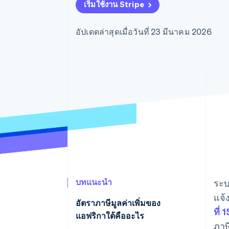
รายงานที่ออกแบบเอง
เริ่มใช้งาน Stripe
Data Pipeline
การซิงค์ข้อมูล
อัปเดตล่าสุดเมื่อวันที่ 23 มีนาคม 2026
บทแนะนำ
ระ
แจ้
อัตราภาษีมูลค่าเพิ่มของ
ที่ 
แอฟริกาใต้คืออะไร
ภาษ