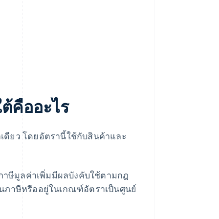
ใต้คืออะไร
เดียว โดยอัตรานี้ใช้กับสินค้าและ
าษีมูลค่าเพิ่มมีผลบังคับใช้ตามกฎ
้นภาษีหรืออยู่ในเกณฑ์อัตราเป็นศูนย์