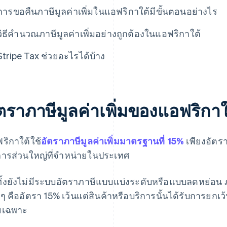
การขอคืนภาษีมูลค่าเพิ่มในแอฟริกาใต้มีขั้นตอนอย่างไร
วิธีคำนวณภาษีมูลค่าเพิ่มอย่างถูกต้องในแอฟริกาใต้
Stripe Tax ช่วยอะไรได้บ้าง
ัตราภาษีมูลค่าเพิ่มของแอฟริกา
ริกาใต้ใช้
อัตราภาษีมูลค่าเพิ่มมาตรฐานที่ 15%
เพียงอัตรา
การส่วนใหญ่ที่จำหน่ายในประเทศ
ทั้งยังไม่มีระบบอัตราภาษีแบบแบ่งระดับหรือแบบลดหย่อน ภ
ยๆ คืออัตรา 15% เว้นแต่สินค้าหรือบริการนั้นได้รับการยกเว
ยเฉพาะ