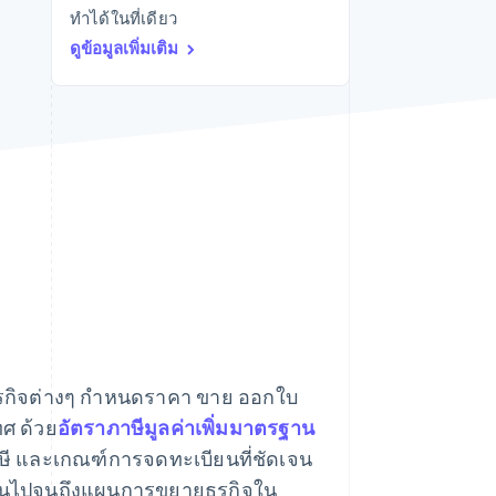
ทำได้ในที่เดียว
Stripe Sessions 2026
ดูว่า Stripe กำลังสร้าง
ดูข้อมูลเพิ่มเติม
โครงสร้างพื้นฐานระบบ
เศรษฐกิจสำหรับ AI
อย่างไร
รับชมเลย
่ธุรกิจต่างๆ กำหนดราคา ขาย ออกใบ
ศ ด้วย
อัตราภาษีมูลค่าเพิ่มมาตรฐาน
าษี และเกณฑ์การจดทะเบียนที่ชัดเจน
จำวันไปจนถึงแผนการขยายธุรกิจใน