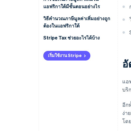
แอฟริกาใต้มีขั้นตอนอย่างไร
วิธีคำนวณภาษีมูลค่าเพิ่มอย่างถูก
ต้องในแอฟริกาใต้
Stripe Tax ช่วยอะไรได้บ้าง
เริ่มใช้งาน Stripe
อ
แอฟ
บริ
อีก
ง่า
โด