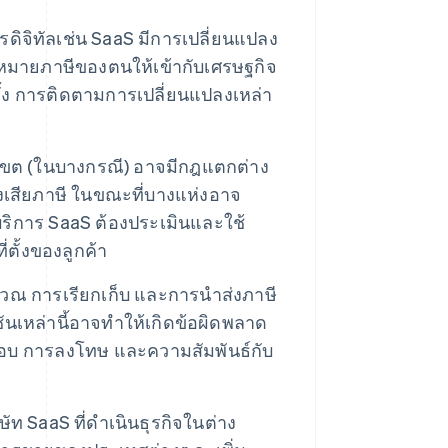
ดิจิทัลเช่น SaaS มีการเปลี่ยนแปลง
หมายภาษีของตนให้เข้ากับเศรษฐกิจ
ครั้ง การติดตามการเปลี่ยนแปลงเหล่า
เขต (ในบางกรณี) อาจมีกฎแตกต่าง
้องเสียภาษี ในขณะที่บางแห่งอาจ
้บริการ SaaS ต้องประเมินและใช้
่ตั้งของลูกค้า
นวณ การเรียกเก็บ และการนําส่งภาษี
ชันเหล่านี้อาจทําให้เกิดข้อผิดพลาด
จสอบ การลงโทษ และความสัมพันธ์กับ
ษัท SaaS ที่ดําเนินธุรกิจในต่าง