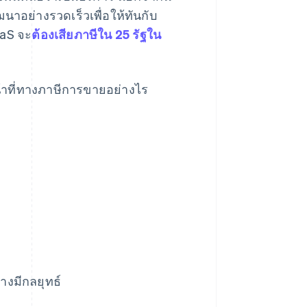
ฒนาอย่างรวดเร็วเพื่อให้ทันกับ
aaS จะ
ต้องเสียภาษีใน 25 รัฐใน
้าที่ทางภาษีการขายอย่างไร
างมีกลยุทธ์