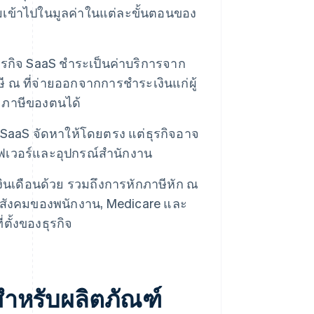
่มเข้าไปในมูลค่าในแต่ละขั้นตอนของ
ุรกิจ SaaS ชําระเป็นค่าบริการจาก
ณ ที่จ่ายออกจากการชําระเงินแก่ผู้
ระภาษีของตนได้
รกิจ SaaS จัดหาให้โดยตรง แต่ธุรกิจอาจ
ิร์ฟเวอร์และอุปกรณ์สํานักงาน
งินเดือนด้วย รวมถึงการหักภาษีหัก ณ
ันสังคมของพนักงาน, Medicare และ
่ตั้งของธุรกิจ
ำหรับผลิตภัณฑ์