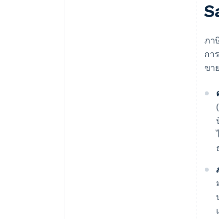
S
ภาษ
การ
ขาย