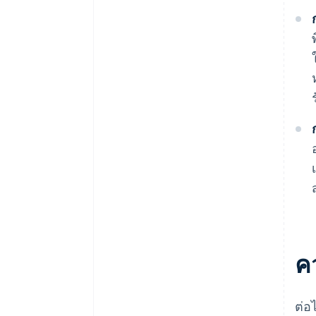
ค
ต่อ