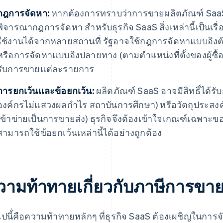
กฎการจัดหา:
หากต้องการทราบว่าการขายผลิตภัณฑ์ SaaS ต
พิจารณากฎการจัดหา สําหรับธุรกิจ SaaS สิ่งเหล่านี้เป็นเรื
ใช้งานได้จากหลายสถานที่ รัฐอาจใช้กฎการจัดหาแบบอิงต้น
หรือการจัดหาแบบอิงปลายทาง (ตามตําแหน่งที่ตั้งของผู้ซื้อ
รับการขายแต่ละรายการ
การยกเว้นและข้อยกเว้น:
ผลิตภัณฑ์ SaaS อาจมีสิทธิ์ได้ร
องค์กรไม่แสวงผลกําไร สถาบันการศึกษา) หรือวัตถุประสงค์
เข้าข่ายเป็นการขายส่ง) ธุรกิจจึงต้องเข้าใจเกณฑ์เฉพาะข
สามารถใช้ข้อยกเว้นเหล่านี้ได้อย่างถูกต้อง
วามท้าทายเกี่ยวกับภาษีการขาย
ไปนี้่คือความท้าทายหลักๆ ที่ธุรกิจ SaaS ต้องเผชิญในกา