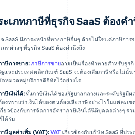
ะเภทภาษีที่ธุรกิจ SaaS ต้องคําน
กิจ SaaS มีภาระหน้าที่ทางภาษีอื่นๆ ด้วยไม่ใช่แค่ภาษีการข
เภทต่างๆ ที่ธุรกิจ SaaS ต้องคํานึงถึง
ภาษีการขาย:
ภาษีการขาย
อาจเป็นเรื่องท้าทายสําหรับธุ
รัฐและประเทศ ผลิตภัณฑ์ SaaS จะต้องเสียภาษีหรือไม่นั้น 
จัดหมวดหมู่บริการดิจิทัลไว้อย่างไร
ภาษีเงินได้:
ทั้งภาษีเงินได้ของรัฐบาลกลางและระดับรัฐมีผลกั
ต้องทราบว่าเงินได้ของตนต้องเสียภาษีอย่างไรในแต่ละเขตอํ
เกี่ยวข้องกับการจัดการอัตราภาษีเงินได้นิติบุคคลต่างๆ 
ที่ได้รับ
ภาษีมูลค่าเพิ่ม (VAT):
VAT
เกี่ยวข้องกับบริษัท SaaS ที่