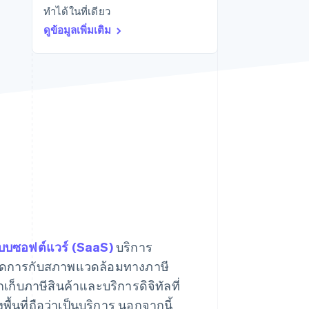
ทำได้ในที่เดียว
Stripe Sessions 2026
ดูว่า Stripe กำลังสร้าง
ดูข้อมูลเพิ่มเติม
โครงสร้างพื้นฐานระบบ
เศรษฐกิจสำหรับ AI
อย่างไร
รับชมเลย
บบซอฟต์แวร์ (SaaS)
บริการ
งจัดการกับสภาพแวดล้อมทางภาษี
ก็บภาษีสินค้าและบริการดิจิทัลที่
ื้นที่ถือว่าเป็นบริการ นอกจากนี้