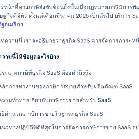
ะหน้าที่ทางภาษียังซับซ้อนยิ่งขึ้นเมื่อกฎหมายภาษีมีการพั
ษฐกิจดิจิทัล ตั้งแต่เดือนมีนาคม 2025 เป็นต้นไป บริการ S
ัฐอเมริกา
ทความนี้ เราจะอธิบายว่าธุรกิจ SaaS ควรจัดการภาระหน
วามนี้ให้ข้อมูลอะไรบ้าง
ประเภทภาษีที่ธุรกิจ SaaS ต้องคํานึงถึง
หลักการทํางานของภาษีการขายสำหรับผลิตภัณฑ์ SaaS
ความท้าทายเกี่ยวกับภาษีการขายสําหรับ SaaS
วิธีคํานวณภาษีการขายในฐานะธุรกิจ SaaS
แนวทางปฏิบัติที่ดีที่สุดในการจัดการภาษีการขาย SaaS อย่