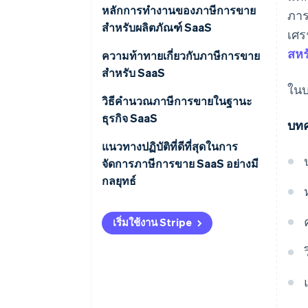
หลักการทํางานของภาษีการขาย
ภาร
สำหรับผลิตภัณฑ์ SaaS
เศร
สหร
ความท้าทายเกี่ยวกับภาษีการขาย
สําหรับ SaaS
ในบ
วิธีคำนวณภาษีการขายในฐานะ
ธุรกิจ SaaS
บทค
แนวทางปฏิบัติที่ดีที่สุดในการ
จัดการภาษีการขาย SaaS อย่างมี
กลยุทธ์
เริ่มใช้งาน Stripe