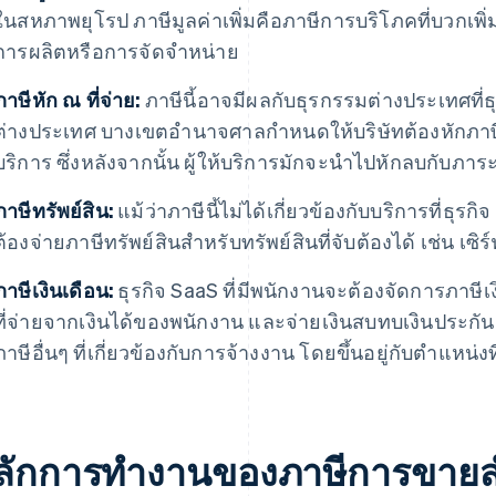
ในสหภาพยุโรป ภาษีมูลค่าเพิ่มคือภาษีการบริโภคที่บวกเพิ
การผลิตหรือการจัดจำหน่าย
ภาษีหัก ณ ที่จ่าย:
ภาษีนี้อาจมีผลกับธุรกรรมต่างประเทศที่ธ
ต่างประเทศ บางเขตอํานาจศาลกําหนดให้บริษัทต้องหักภาษี 
บริการ ซึ่งหลังจากนั้น ผู้ให้บริการมักจะนำไปหักลบกับภา
ภาษีทรัพย์สิน:
แม้ว่าภาษีนี้ไม่ได้เกี่ยวข้องกับบริการที่ธุ
ต้องจ่ายภาษีทรัพย์สินสำหรับทรัพย์สินที่จับต้องได้ เช่น เซ
ภาษีเงินเดือน:
ธุรกิจ SaaS ที่มีพนักงานจะต้องจัดการภาษีเ
ที่จ่ายจากเงินได้ของพนักงาน และจ่ายเงินสบทบเงินประก
ภาษีอื่นๆ ที่เกี่ยวข้องกับการจ้างงาน โดยขึ้นอยู่กับตําแหน่งที
ลักการทํางานของภาษีการขายส