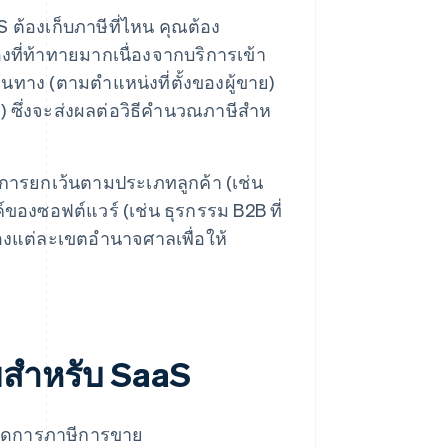
้องเก็บภาษีที่ไหน คุณต้อง
่องที่ท้าทายมากเนื่องจากบริการเข้า
ทาง (ตามตําแหน่งที่ตั้งของผู้ขาย)
) ซึ่งจะส่งผลต่อวิธีคํานวณภาษีสําห
ับการยกเว้นตามประเภทลูกค้า (เช่น
ของซอฟต์แวร์ (เช่น ธุรกรรม B2B ที่
องแต่ละเขตอํานาจศาลเพื่อให้
สําหรับ SaaS
รจัดการภาษีการขาย