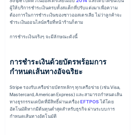
Stripe เปิดตัวในออสเตรเลียเมื่อปี
2014
และเติบโตขึ้นเป็น
ผู้ให้บริการชำระเงินครบทั้งสแต็กที่ปรับแต่งมาเพื่อความ
ต้องการในการชำระเงินของชาวออสเตรเลีย ไม่ว่าลูกค้าจะ
ชำระเงินออนไลน์หรือที่หน้าร้านก็ตาม
การชำระเงินจริงๆ จะมีลักษณะดังนี้
การชำระเงินด้วยบัตรพร้อมการ
กำหนดเส้นทางอัจฉริยะ
Stripe รองรับเครือข่ายบัตรหลักๆ ทุกเครือข่าย (เช่น Visa,
Mastercard, American Express) และสามารถกำหนดเส้น
ทางธุรกรรมเดบิตที่มีสิทธิ์ผ่านเครื่อง
EFTPOS
ได้โดย
อัตโนมัติหากมีต้นทุนต่ำสุดสำหรับธุรกิจ ผ่านระบบการ
กำหนดเส้นทางอัตโนมัติ