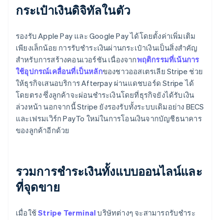
กระเป๋าเงินดิจิทัลในตัว
รองรับ Apple Pay และ Google Pay ได้โดยตั้งค่าเพิ่มเติม
เพียงเล็กน้อย การรับชำระเงินผ่านกระเป๋าเงินเป็นสิ่งสำคัญ
สำหรับการสร้างคอนเวอร์ชัน เนื่องจาก
พฤติกรรมที่เน้นการ
ใช้อุปกรณ์เคลื่อนที่เป็นหลัก
ของชาวออสเตรเลีย Stripe ช่วย
ให้ธุรกิจเสนอบริการ Afterpay ผ่านแดชบอร์ด Stripe ได้
โดยตรง ซึ่งลูกค้าจะผ่อนชำระเงินโดยที่ธุรกิจยังได้รับเงิน
ล่วงหน้า นอกจากนี้ Stripe ยังรองรับทั้งระบบเดิมอย่าง BECS
และเฟรมเวิร์ก PayTo ใหม่ในการโอนเงินจากบัญชีธนาคาร
ของลูกค้าอีกด้วย
รวมการชำระเงินทั้งแบบออนไลน์และ
ที่จุดขาย
เมื่อใช้
Stripe Terminal
บริษัทต่างๆ จะสามารถรับชำระ