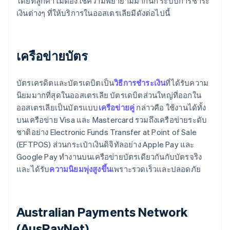
โดยที่ลูกค้าไม่ต้องใช้ความพยายามมากนัก ระบบการชำระ
เงินต่างๆ ที่ให้บริการในออสเตรเลียมีดังต่อไปนี้
เครือข่ายบัตร
บัตรเครดิตและบัตรเดบิตเป็น
วิธีการชำระเงิน
ที่ได้รับความ
นิยมมากที่สุดในออสเตรเลีย บัตรเดบิตส่วนใหญ่ที่ออกใน
ออสเตรเลียเป็นบัตรแบบ
เครือข่ายคู่
กล่าวคือ ใช้งานได้ทั้ง
บนเครือข่าย Visa และ Mastercard รวมถึงเครือข่ายระดับ
ชาติอย่าง Electronic Funds Transfer at Point of Sale
(EFTPOS) ส่วนกระเป๋าเงินดิจิทัลอย่าง Apple Pay และ
Google Pay ทำงานบนเครือข่ายบัตรเดียวกันกับบัตรจริง
และได้รับ
ความนิยมพุ่งสูงขึ้น
เพราะรวดเร็วและปลอดภัย
Australian Payments Network
(AusPayNet)