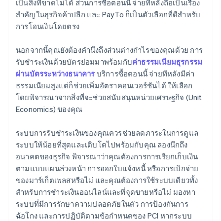
เป็นสิ่งที่ขาดไม่ได้ ส่วนการซื้อตอนนี้ จ่ายทีหลังถือเป็นเรื่อง
สำคัญในธุรกิจค้าปลีก และ PayTo ก็เป็นตัวเลือกที่ดีสำหรับ
การโอนเงินโดยตรง
นอกจากนี้คุณยังต้องคำนึงถึงส่วนต่างกำไรของคุณด้วย การ
รับชำระเงินด้วยบัตรย่อมมาพร้อมกับ
ค่าธรรมเนียมธุรกรรม
ผ่านบัตรระหว่างธนาคาร
บริการซื้อตอนนี้ จ่ายทีหลังมีค่า
ธรรมเนียมสูงแต่ก็ช่วยเพิ่มอัตราคอนเวอร์ชันได้ ให้เลือก
โดยพิจารณาจากสิ่งที่จะช่วยสนับสนุนหน่วยเศรษฐกิจ (Unit
Economics) ของคุณ
ระบบการรับชำระเงินของคุณควรช่วยลดภาระในการดูแล
ระบบให้น้อยที่สุดและเติบโตไปพร้อมกับคุณ ลองนึกถึง
อนาคตของธุรกิจ พิจารณาว่าคุณต้องการการเรียกเก็บเงิน
ตามแบบแผนล่วงหน้า การออกใบแจ้งหนี้ หรือการเบิกจ่าย
ของมาร์เก็ตเพลสหรือไม่ และคุณต้องการใช้ระบบเดียวทั้ง
สำหรับการชำระเงินออนไลน์และที่จุดขายหรือไม่ มองหา
ระบบที่มีการรักษาความปลอดภัยในตัว การป้องกันการ
ฉ้อโกง และการปฏิบัติตามข้อกำหนดของ PCI หากระบบ