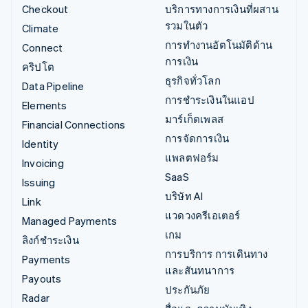
Checkout
บริการทางการเงินที่ผสาน
รวมในตัว
Climate
การทำงานอัตโนมัติด้าน
Connect
การเงิน
คริปโต
ธุรกิจทั่วโลก
Data Pipeline
การชำระเงินในแอป
Elements
มาร์เก็ตเพลส
Financial Connections
การจัดการเงิน
Identity
แพลตฟอร์ม
Invoicing
SaaS
Issuing
บริษัท AI
Link
แวดวงครีเอเตอร์
Managed Payments
เกม
ลิงก์ชำระเงิน
การบริการ การเดินทาง
Payments
และสันทนาการ
Payouts
ประกันภัย
Radar