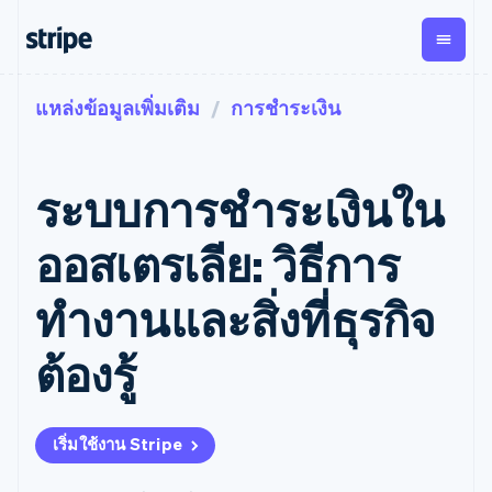
แหล่งข้อมูลเพิ่มเติม
การชำระเงิน
ตามขั้น
เอกสารประกอบ
เรียนรู้
การชำระเงิน
รายรับ
การ
แพลตฟอ
จัดการ
และ
องค์กร
Stripe Docs
บล็อก
เงิน
มาร์เก็ต
Payments
Billing
ธุรกิจสตาร์ทอัพ
ข้อมูลอ้างอิงเกี่ยวกับ API
เรื่องราวจากลูกค้า
ระบบการชำระเงินใน
การชำระเงิน
รายรับตาม
เพลส
ไลบรารีและ SDK
คู่มือ
ออนไลน์
แบบแผนล่วง
Stripe Apps
Global
Payment links
หน้า
Metronome
Payouts
Conne
ออสเตรเลีย: วิธีการ
การชำร
ตามกรณีใช้งาน
การชำระเงิน
การเรียกเก็บ
เบิกจ่าย
เงินสำห
การสนับสนุน
แบบไม่ต้อง
เงินตามการ
ให้กับ
ทำงานและสิ่งที่ธุรกิจ
แพลตฟอ
คู่มือ
การค้าแบบใช้เอเจนต์
เขียนโค้ด
Checkout
ใช้งาน
การชำระเงิน
บุคคลที่
อีคอมเมิร์ซ
รับการสนับสนุน
UI การชำระ
ตามรอบบิล
สาม
บริการทางการเงินที่ผสาน
รับการชำระเงินออนไลน์
แพ็กเกจการสนับสนุนที่ได้
การจัดการ
ต้องรู้
เงินสำเร็จรูป
รวมในตัว
ติดตั้งใช้งานการชำระเงิน
รับการจัดการ
การชำระเงิน
Elements
การทำงานอัตโนมัติด้าน
สำเร็จรูป
บริการเฉพาะทาง
องค์ประกอบ UI
ตามรอบบิล
Invoicing
การเงิน
สร้างแพลตฟอร์มหรือ
ครั้งเดียวหรือ
ที่ยืดหยุ่น
ธุรกิจทั่วโลก
มาร์เก็ตเพลส
ตามแบบแผน
วิธีการชำระ
เริ่มใช้งาน Stripe
การชำระเงินในแอป
จัดการการชำระเงินตาม
เงิน
ล่วงหน้า
Tax
มาร์เก็ตเพลส
รอบบิล
เข้าถึงได้
คิดภาษีการ
บริษัท
การจัดการเงิน
เสนอการเรียกเก็บเงินตาม