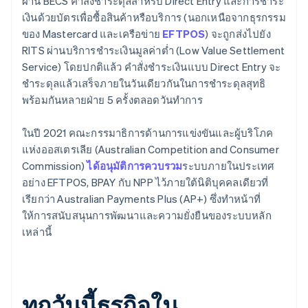
ผ่าน BECS คำสั่งชำระดุลสำหรับ Direct Entry และการชำระ
เงินด้วยบัตรเพื่อซื้อสินค้าหรือบริการ (นอกเหนือจากธุรกรรม
ของ Mastercard และเครือข่าย
EFTPOS
) จะถูกส่งไปยัง
RITS ผ่านบริการชำระเงินมูลค่าต่ำ (Low Value Settlement
Service) โดยปกติแล้ว คำสั่งชำระเงินแบบ Direct Entry จะ
ชำระดุลแล้วเสร็จภายในวันเดียวกันในการชำระดุลสุทธิ
พร้อมกันหลายฝ่าย 5 ครั้งตลอดวันทำการ
ในปี 2021 คณะกรรมาธิการด้านการแข่งขันและผู้บริโภค
แห่งออสเตรเลีย (Australian Competition and Consumer
Commission)
ได้อนุมัติการควบรวม
ระบบภายในประเทศ
อย่าง EFTPOS, BPAY กับ NPP ไว้ภายใต้นิติบุคคลเดียวที่
เรียกว่า Australian Payments Plus (AP+) ซึ่งทำหน้าที่
ให้การสนับสนุนการพัฒนาและความยั่งยืนของระบบหลัก
เหล่านี้
ทุกวันนี้ธุรกิจใน