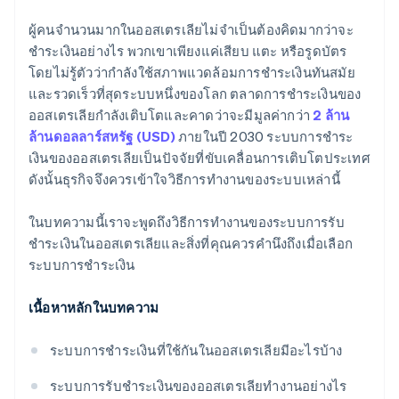
ผู้คนจำนวนมากในออสเตรเลียไม่จำเป็นต้องคิดมากว่าจะ
ชำระเงินอย่างไร พวกเขาเพียงแค่เสียบ แตะ หรือรูดบัตร
โดยไม่รู้ตัวว่ากำลังใช้สภาพแวดล้อมการชำระเงินทันสมัย
และรวดเร็วที่สุดระบบหนึ่งของโลก ตลาดการชำระเงินของ
ออสเตรเลียกำลังเติบโตและคาดว่าจะมีมูลค่ากว่า
2 ล้าน
ล้านดอลลาร์สหรัฐ (USD)
ภายในปี 2030 ระบบการชำระ
เงินของออสเตรเลียเป็นปัจจัยที่ขับเคลื่อนการเติบโตประเทศ
ดังนั้นธุรกิจจึงควรเข้าใจวิธีการทำงานของระบบเหล่านี้
ในบทความนี้เราจะพูดถึงวิธีการทำงานของระบบการรับ
ชำระเงินในออสเตรเลียและสิ่งที่คุณควรคำนึงถึงเมื่อเลือก
ระบบการชำระเงิน
เนื้อหาหลักในบทความ
ระบบการชำระเงินที่ใช้กันในออสเตรเลียมีอะไรบ้าง
ระบบการรับชำระเงินของออสเตรเลียทำงานอย่างไร