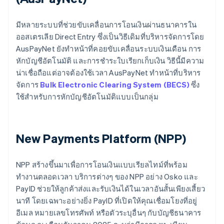
มีหลายระบบที่ช่วยขับเคลื่อนการโอนเงินผ่านธนาคารใน
ออสเตรเลีย Direct Entry ซึ่งเป็นวิธีเดิมที่บริหารจัดการโดย
AusPayNet ยังทำหน้าที่คอยขับเคลื่อนระบบเงินเดือน การ
หักบัญชีอัตโนมัติ และการชำระใบเรียกเก็บเงิน วิธีนี้มีความ
น่าเชื่อถือแต่อาจต้องใช้เวลา AusPayNet ทำหน้าที่บริหาร
จัดการ
Bulk Electronic Clearing System (BECS)
ซึ่ง
ใช้สำหรับการหักบัญชีอัตโนมัติแบบเป็นกลุ่ม
New Payments Platform (NPP)
NPP สร้างขึ้นมาเพื่อการโอนเงินแบบเรียลไทม์ที่พร้อม
ทำงานตลอดเวลา บริการต่างๆ ของ NPP อย่าง Osko และ
PayID ช่วยให้ลูกค้าส่งและรับเงินได้ในเวลาอันสั้นเพียงเสี้ยว
นาที โดยเฉพาะอย่างยิ่ง PayID ที่เปิดให้คุณเชื่อมโยงที่อยู่
อีเมล หมายเลขโทรศัพท์ หรือตัวระบุอื่นๆ กับบัญชีธนาคาร