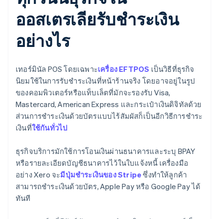
ออสเตรเลียรับชำระเงิน
อย่างไร
เทอร์มินัล POS โดยเฉพาะ
เครื่อง EFTPOS
เป็นวิธีที่ธุรกิจ
นิยมใช้ในการรับชำระเงินที่หน้าร้านจริง โดยอาจอยู่ในรูป
ของคอมพิวเตอร์หรือแท็บเล็ตที่มักจะรองรับ Visa,
Mastercard, American Express และกระเป๋าเงินดิจิทัลด้วย
ส่วนการชำระเงินด้วยบัตรแบบไร้สัมผัสก็เป็นอีกวิธีการชำระ
เงินที่
ใช้กันทั่วไป
ธุรกิจบริการมักใช้การโอนเงินผ่านธนาคารและระบุ BPAY
หรือรายละเอียดบัญชีธนาคารไว้ในใบแจ้งหนี้ เครื่องมือ
อย่าง Xero จะ
มีปุ่มชำระเงินของ Stripe
ซึ่งทำให้ลูกค้า
สามารถชำระเงินด้วยบัตร, Apple Pay หรือ Google Pay ได้
ทันที