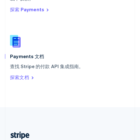
English
探索 Payments
西班牙
Español
English
新加坡
English
简体中文
新西兰
English
匈牙利
English
Payments 文档
意大利
查找 Stripe 的付款 API 集成指南。
Italiano
English
印度
探索文档
English
英国
English
直布罗陀
English
中国内地
简体中文
English
中国香港特别行政区
English
简体中文