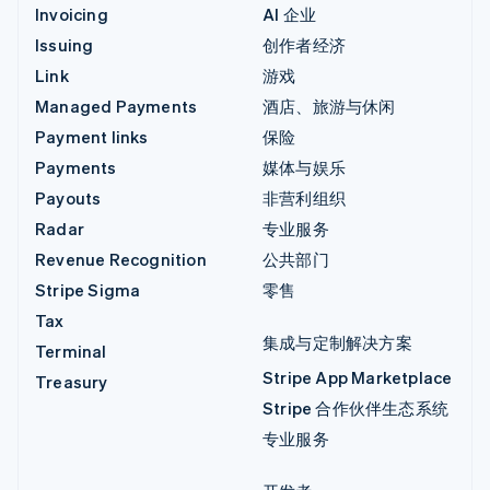
Invoicing
AI 企业
Issuing
创作者经济
Link
游戏
Managed Payments
酒店、旅游与休闲
Payment links
保险
Payments
媒体与娱乐
Payouts
非营利组织
Radar
专业服务
Revenue Recognition
公共部门
Stripe Sigma
零售
Tax
集成与定制解决方案
Terminal
Stripe App Marketplace
Treasury
Stripe 合作伙伴生态系统
专业服务