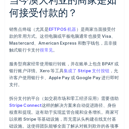
何接受付款的？
销售点终端（尤其是
EFTPOS 机器
）是商家当面接受付
款的常用方式。这些电脑或平板电脑通常也接受 Visa、
Mastercard、American Express 和数字钱包，且非接
触式银行卡支付
很常见
。
服务型商家经常使用银行转账，并在账单上包含 BPAY 或
银行账户详情。Xero 等工具
集成了 Stripe 支付按钮
，允
许客户使用银行卡、Apple Pay 或 Google Pay 进行即时
支付。
拆分支付的平台（如交易市场和零工经济应用）需要借助
Stripe Connect
这样的解决方案来自动促进路径、身份
核查和提现。这有助于实现监管合规和业务增长。商家可
以依赖 Stripe 等基础设施，而无需从头构建在线支付基
础设施。这使得团队能够全面了解从对账到欺诈的各项事