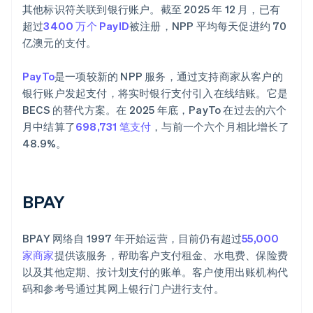
其他标识符关联到银行账户。截至 2025 年 12 月，已有
超过
3400 万个 PayID
被注册，NPP 平均每天促进约 70
亿澳元的支付。
PayTo
是一项较新的 NPP 服务，通过支持商家从客户的
银行账户发起支付，将实时银行支付引入在线结账。它是
BECS 的替代方案。在 2025 年底，PayTo 在过去的六个
月中结算了
698,731 笔支付
，与前一个六个月相比增长了
48.9%。
BPAY
BPAY 网络自 1997 年开始运营，目前仍有超过
55,000
家商家
提供该服务，帮助客户支付租金、水电费、保险费
以及其他定期、按计划支付的账单。客户使用出账机构代
码和参考号通过其网上银行门户进行支付。