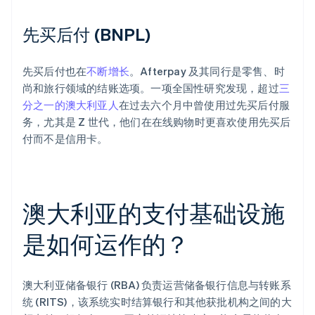
先买后付 (BNPL)
先买后付也在
不断增长
。Afterpay 及其同行是零售、时
尚和旅行领域的结账选项。一项全国性研究发现，超过
三
分之一的澳大利亚人
在过去六个月中曾使用过先买后付服
务，尤其是 Z 世代，他们在在线购物时更喜欢使用先买后
付而不是信用卡。
澳大利亚的支付基础设施
是如何运作的？
澳大利亚储备银行 (RBA) 负责运营储备银行信息与转账系
统 (RITS)，该系统实时结算银行和其他获批机构之间的大