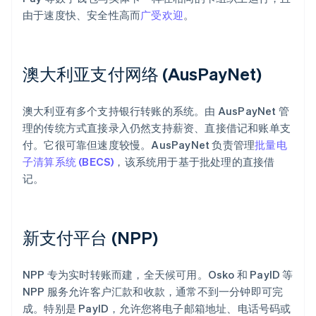
由于速度快、安全性高而
广受欢迎
。
澳大利亚支付网络 (AusPayNet)
澳大利亚有多个支持银行转账的系统。由 AusPayNet 管
理的传统方式直接录入仍然支持薪资、直接借记和账单支
付。它很可靠但速度较慢。AusPayNet 负责管理
批量电
子清算系统 (BECS)
，该系统用于基于批处理的直接借
记。
新支付平台 (NPP)
NPP 专为实时转账而建，全天候可用。Osko 和 PayID 等
NPP 服务允许客户汇款和收款，通常不到一分钟即可完
成。特别是 PayID，允许您将电子邮箱地址、电话号码或