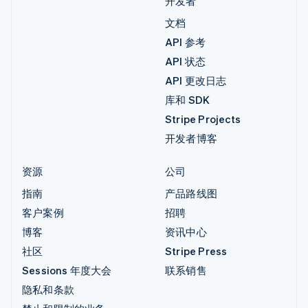
开发者
文档
API 参考
API 状态
API 更改日志
库和 SDK
Stripe Projects
开发者博客
资源
公司
指南
产品路线图
客户案例
招聘
博客
资讯中心
社区
Stripe Press
Sessions 年度大会
联系销售
隐私和条款