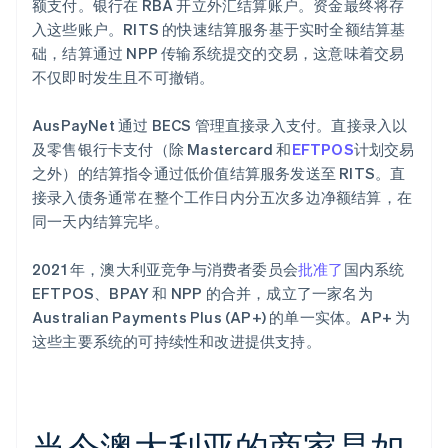
额支付。银行在 RBA 开立外汇结算账户。资金最终将存
入这些账户。RITS 的快速结算服务基于实时全额结算基
础，结算通过 NPP 传输系统提交的交易，这意味着交易
不仅即时发生且不可撤销。
AusPayNet 通过 BECS 管理直接录入支付。直接录入以
及零售银行卡支付（除 Mastercard 和
EFTPOS
计划交易
之外）的结算指令通过低价值结算服务发送至 RITS。直
接录入债务通常在整个工作日内分五次多边净额结算，在
同一天内结算完毕。
2021 年，澳大利亚竞争与消费者委员会
批准了
国内系统
EFTPOS、BPAY 和 NPP 的合并，成立了一家名为
Australian Payments Plus (AP+) 的单一实体。AP+ 为
这些主要系统的可持续性和改进提供支持。
当今澳大利亚的商家是如