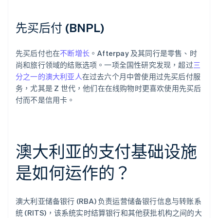
先买后付 (BNPL)
先买后付也在
不断增长
。Afterpay 及其同行是零售、时
尚和旅行领域的结账选项。一项全国性研究发现，超过
三
分之一的澳大利亚人
在过去六个月中曾使用过先买后付服
务，尤其是 Z 世代，他们在在线购物时更喜欢使用先买后
付而不是信用卡。
澳大利亚的支付基础设施
是如何运作的？
澳大利亚储备银行 (RBA) 负责运营储备银行信息与转账系
统 (RITS)，该系统实时结算银行和其他获批机构之间的大