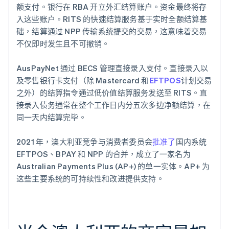
额支付。银行在 RBA 开立外汇结算账户。资金最终将存
入这些账户。RITS 的快速结算服务基于实时全额结算基
础，结算通过 NPP 传输系统提交的交易，这意味着交易
不仅即时发生且不可撤销。
AusPayNet 通过 BECS 管理直接录入支付。直接录入以
及零售银行卡支付（除 Mastercard 和
EFTPOS
计划交易
之外）的结算指令通过低价值结算服务发送至 RITS。直
接录入债务通常在整个工作日内分五次多边净额结算，在
同一天内结算完毕。
2021 年，澳大利亚竞争与消费者委员会
批准了
国内系统
EFTPOS、BPAY 和 NPP 的合并，成立了一家名为
Australian Payments Plus (AP+) 的单一实体。AP+ 为
这些主要系统的可持续性和改进提供支持。