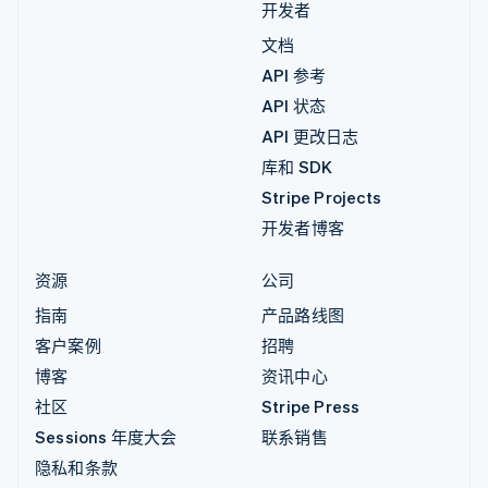
开发者
文档
API 参考
API 状态
API 更改日志
库和 SDK
Stripe Projects
开发者博客
资源
公司
指南
产品路线图
客户案例
招聘
博客
资讯中心
社区
Stripe Press
Sessions 年度大会
联系销售
隐私和条款