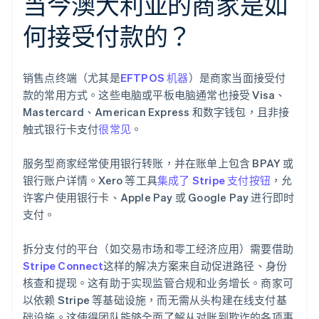
当今澳大利亚的商家是如
何接受付款的？
销售点终端（尤其是
EFTPOS 机器
）是商家当面接受付
款的常用方式。这些电脑或平板电脑通常也接受 Visa、
Mastercard、American Express 和数字钱包，且非接
触式银行卡支付
很常见
。
服务型商家经常使用银行转账，并在账单上包含 BPAY 或
银行账户详情。Xero 等工具
集成了 Stripe 支付按钮
，允
许客户使用银行卡、Apple Pay 或 Google Pay 进行即时
支付。
拆分支付的平台（如交易市场和零工经济应用）需要借助
Stripe Connect
这样的解决方案来自动促进路径、身份
核查和提现。这有助于实现监管合规和业务增长。商家可
以依赖 Stripe 等基础设施，而无需从头构建在线支付基
础设施。这使得团队能够全面了解从对账到欺诈的各项事