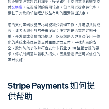
您还需要注意您的利润率。接受银行卡支付意味着需要支
付
交换费
。先买后付的费用较高，但也可以提高转化率。
请基于对您的单位经济效益有利的因素做出决定。
您的支付基础设施应尽可能减少管理工作，并与您共同成
长。请考虑您业务的未来发展：确定您是否需要定期开
单、开发票或交易市场提现，以及您是否更喜欢使用一体
化的系统来处理在线支付和面对面支付。寻找内置的安
全、欺诈防范功能并符合支付卡行业 (PCI) 监管合规的要
求。停机时间意味着收入损失，因此请选择您可以信任的
基础设施。
Stripe Payments 如何提
供帮助