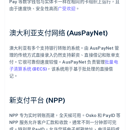
Pay 等数字钱包与实体卡一样在相同的卡组织上运行，且
由于速度快、安全性高而
广受欢迎
。
澳大利亚支付网络 (AusPayNet)
澳大利亚有多个支持银行转账的系统。由 AusPayNet 管
理的传统方式直接录入仍然支持薪资、直接借记和账单支
付。它很可靠但速度较慢。AusPayNet 负责管理
批量电
子清算系统 (BECS)
，该系统用于基于批处理的直接借
记。
新支付平台 (NPP)
NPP 专为实时转账而建，全天候可用。Osko 和 PayID 等
NPP 服务允许客户汇款和收款，通常不到一分钟即可完
成。特别是 PayID，允许您将电子邮箱地址、电话号码或