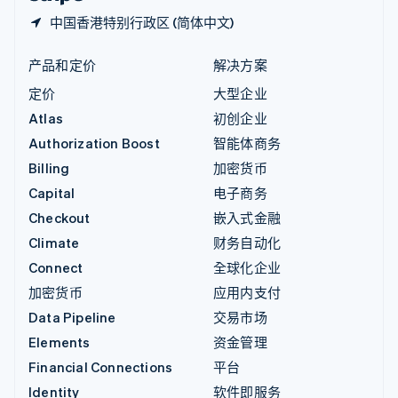
中国香港特别行政区 (简体中文)
产品和定价
解决方案
定价
大型企业
Atlas
初创企业
Authorization Boost
智能体商务
Billing
加密货币
Capital
电子商务
Checkout
嵌入式金融
Climate
财务自动化
Connect
全球化企业
加密货币
应用内支付
Data Pipeline
交易市场
Elements
资金管理
Financial Connections
平台
Identity
软件即服务