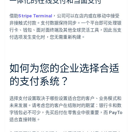
一体化的在线支付和当面支付
借助
Stripe Terminal
，公司可以在店内或在移动中接受
非接触式付款。支付数据保持同步。一个平台即可处理银
行卡、钱包、面对面终端及其他全球灵活工具，因此当支
付选项发生变化时，您无需重新构建。
如何为您的企业选择合适
的支付系统？
选择支付设置取决于哪些设置适合您的客户、业务模式和
未来发展。请考虑您的客户在结账时的期望：银行卡和数
字钱包必不可少，先买后付在零售业中很重要，而 PayTo
适合直接转账。