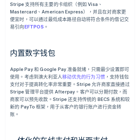
Stripe 支持所有主要的卡组织（例如 Visa、
Mastercard、American Express），并且在对商家更
便宜时，可以通过最低成本路径自动将符合条件的借记交
易引向
EFTPOS
。
内置数字钱包
Apple Pay 和 Google Pay 准备就绪，只需最少设置即可
使用。考虑到澳大利亚人
移动优先的行为习惯
，支持钱包
支付对于提高转化率非常重要。Stripe 允许商家直接通过
Stripe 管理平台提供 Afterpay。客户可以分期付款，而
商家可以预先收款。Stripe 还支持传统的 BECS 系统和较
新的 PayTo 框架，用于从客户的银行账户进行资金转
账。