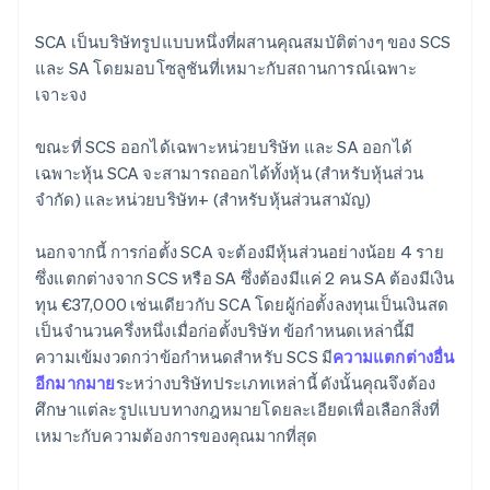
SCA เป็นบริษัทรูปแบบหนึ่งที่ผสานคุณสมบัติต่างๆ ของ SCS
และ SA โดยมอบโซลูชันที่เหมาะกับสถานการณ์เฉพาะ
เจาะจง
ขณะที่ SCS ออกได้เฉพาะหน่วยบริษัท และ SA ออกได้
เฉพาะหุ้น SCA จะสามารถออกได้ทั้งหุ้น (สำหรับหุ้นส่วน
จำกัด) และหน่วยบริษัท+ (สำหรับหุ้นส่วนสามัญ)
นอกจากนี้ การก่อตั้ง SCA จะต้องมีหุ้นส่วนอย่างน้อย 4 ราย
ซึ่งแตกต่างจาก SCS หรือ SA ซึ่งต้องมีแค่ 2 คน SA ต้องมีเงิน
ทุน €37,000 เช่นเดียวกับ SCA โดยผู้ก่อตั้งลงทุนเป็นเงินสด
เป็นจำนวนครึ่งหนึ่งเมื่อก่อตั้งบริษัท ข้อกําหนดเหล่านี้มี
ความเข้มงวดกว่าข้อกําหนดสําหรับ SCS มี
ความแตกต่างอื่น
อีกมากมาย
ระหว่างบริษัทประเภทเหล่านี้ ดังนั้นคุณจึงต้อง
ศึกษาแต่ละรูปแบบทางกฎหมายโดยละเอียดเพื่อเลือกสิ่งที่
เหมาะกับความต้องการของคุณมากที่สุด