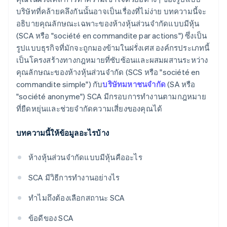
บริษัทที่คล้ายคลึงกันนั้นอาจเป็นเรื่องที่ไม่ง่าย บทความนี้จะ
อธิบายคุณลักษณะเฉพาะของห้างหุ้นส่วนจํากัดแบบมีหุ้น
(SCA หรือ "société en commandite par actions") ซึ่งเป็น
รูปแบบธุรกิจที่มักจะถูกมองข้ามในฝรั่งเศส องค์กรประเภทนี้
เป็นโครงสร้างทางกฎหมายที่ซับซ้อนและผสมผสานระหว่าง
คุณลักษณะของห้างหุ้นส่วนจํากัด (SCS หรือ "société en
commandite simple") กับ
บริษัทมหาชนจํากัด
(SA หรือ
"société anonyme") SCA มีกรอบการทำงานตามกฎหมาย
ที่ยืดหยุ่นและช่วยจํากัดความเสี่ยงของคุณได้
บทความนี้ให้ข้อมูลอะไรบ้าง
ห้างหุ้นส่วนจํากัดแบบมีหุ้นคืออะไร
SCA มีวิธีการทํางานอย่างไร
ทําไมถึงต้องเลือกสถานะ SCA
ข้อดีของ SCA