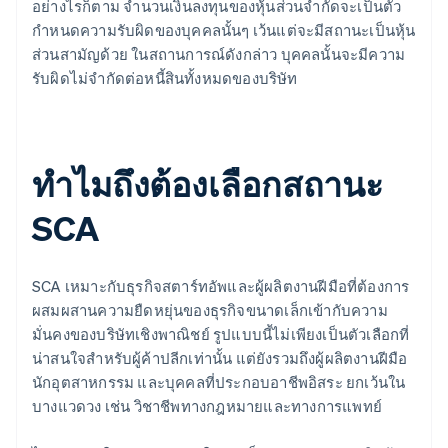
อย่างไรก็ตาม จํานวนเงินลงทุนของหุ้นส่วนจํากัดจะเป็นตัว
กําหนดความรับผิดของบุคคลนั้นๆ เว้นแต่จะมีสถานะเป็นหุ้น
ส่วนสามัญด้วย ในสถานการณ์ดังกล่าว บุคคลนั้นจะมีความ
รับผิดไม่จํากัดต่อหนี้สินทั้งหมดของบริษัท
ทําไมถึงต้องเลือกสถานะ
SCA
SCA เหมาะกับธุรกิจสตาร์ทอัพและผู้ผลิตงานฝีมือที่ต้องการ
ผสมผสานความยืดหยุ่นของธุรกิจขนาดเล็กเข้ากับความ
มั่นคงของบริษัทเชิงพาณิชย์ รูปแบบนี้ไม่เพียงเป็นตัวเลือกที่
น่าสนใจสําหรับผู้ค้าปลีกเท่านั้น แต่ยังรวมถึงผู้ผลิตงานฝีมือ
นักอุตสาหกรรม และบุคคลที่ประกอบอาชีพอิสระ ยกเว้นใน
บางแวดวง เช่น วิชาชีพทางกฎหมายและทางการแพทย์