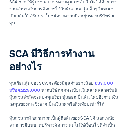
SCA ช่วยให้ผู้ประกอบการควบคุมการตัดสินใจได้ด้วยการ
รวมอำนาจในการจัดการไว้กับหุ้นส่วนกลุ่มเล็กๆ ในขณะ
เดียวกันก็ได้รับประโยชน์จากความยืดหยุ่นของบริษัทร่วม
ทุน
SCA มีวิธีการทํางาน
อย่างไร
ทุนเรือนหุ้นของ SCA จะต้องมีมูลค่าอย่างน้อย
€37,000
หรือ €225,000
หากบริษัทจดทะเบียนในตลาดหลักทรัพย์
หุ้นส่วนจํากัดจะแบ่งทุนเรือนหุ้นออกเป็นหุ้น โดยอิงตามเงิน
ลงทุนของตน ซึ่งอาจเป็นเงินสดหรือสิ่งเทียบเท่าก็ได้
หุ้นส่วนสามัญสามารถเป็นผู้ถือหุ้นของ SCA ได้ นอกเหนือ
จากการมีบทบาทบริหารจัดการ แต่ไม่ใช่เงื่อนไขที่จําเป็น