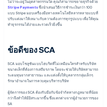
ไม่ว่าจะอยู่ในอุตสาหกรรมใด คุณก็สามารถขยายธุรกิจด้วย
Stripe Payments
ซึ่งนำเสนอวิธีการชําระเงินกว่า 100
แบบ Stripe มอบเครื่องมือทางเทคโนโลยีหลากหลายแบบที่
ปรับแต่งมาให้เหมาะกับความต้องการทุกรูปแบบ เพื่อให้คุณ
ทําธุรกรรมได้ง่ายและรวดเร็วยิ่งขึ้น
ข้อดีของ SCA
SCA มอบโซลูชันแบบไฮบริดที่ไม่เหมือนใครสําหรับบริษัท
ขนาดเล็กที่ต้องการเสถียรภาพ โดยจะช่วยให้บริษัทสามารถ
ระดมทุนจากสาธารณะ และแต่งตั้งให้บุคลากรกลุ่มเล็กๆ
รักษาอำนาจในการควบคุมบริหารบริษัท
ผู้จัดการของ SCA ต้องรับมือกับข้อจํากัดทางกฎหมายที่น้อย
กว่าจึงทําให้มีอิสระมากขึ้น ซึ่งแตกต่างจากผู้อํานวยการของ
SA