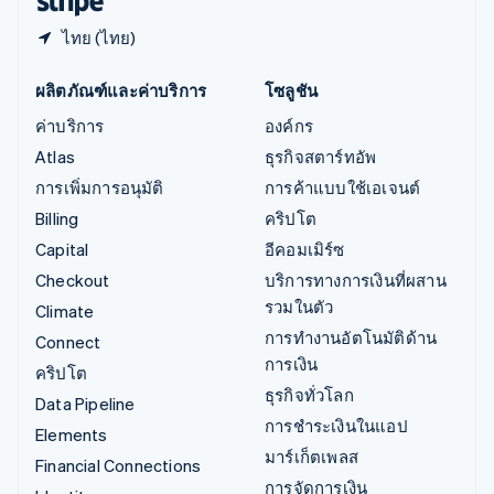
ไทย (ไทย)
ผลิตภัณฑ์และค่าบริการ
โซลูชัน
ค่าบริการ
องค์กร
Atlas
ธุรกิจสตาร์ทอัพ
การเพิ่มการอนุมัติ
การค้าแบบใช้เอเจนต์
Billing
คริปโต
Capital
อีคอมเมิร์ซ
Checkout
บริการทางการเงินที่ผสาน
รวมในตัว
Climate
การทำงานอัตโนมัติด้าน
Connect
การเงิน
คริปโต
ธุรกิจทั่วโลก
Data Pipeline
การชำระเงินในแอป
Elements
มาร์เก็ตเพลส
Financial Connections
การจัดการเงิน