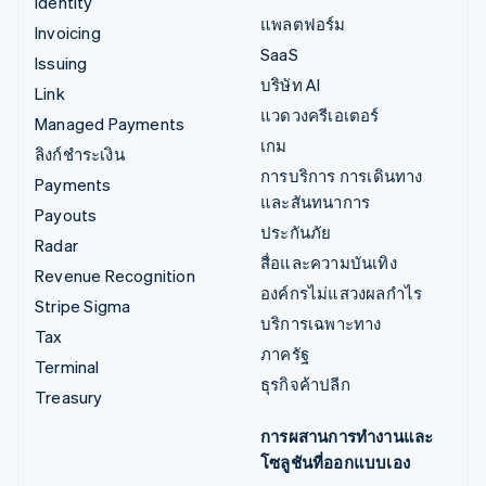
Identity
แพลตฟอร์ม
Invoicing
SaaS
Issuing
บริษัท AI
Link
แวดวงครีเอเตอร์
Managed Payments
เกม
ลิงก์ชำระเงิน
การบริการ การเดินทาง
Payments
และสันทนาการ
Payouts
ประกันภัย
Radar
สื่อและความบันเทิง
Revenue Recognition
องค์กรไม่แสวงผลกำไร
Stripe Sigma
บริการเฉพาะทาง
Tax
ภาครัฐ
Terminal
ธุรกิจค้าปลีก
Treasury
การผสานการทำงานและ
โซลูชันที่ออกแบบเอง