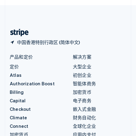
English
中国内地
简体中文
English
中国香港特别行政区
English
简体中文
中国香港特别行政区 (简体中文)
产品和定价
解决方案
定价
大型企业
Atlas
初创企业
Authorization Boost
智能体商务
Billing
加密货币
Capital
电子商务
Checkout
嵌入式金融
Climate
财务自动化
Connect
全球化企业
加密货币
应用内支付