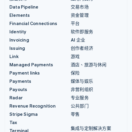
Data Pipeline
交易市场
Elements
资金管理
Financial Connections
平台
Identity
软件即服务
Invoicing
AI 企业
Issuing
创作者经济
Link
游戏
Managed Payments
酒店、旅游与休闲
Payment links
保险
Payments
媒体与娱乐
Payouts
非营利组织
Radar
专业服务
Revenue Recognition
公共部门
Stripe Sigma
零售
Tax
集成与定制解决方案
Terminal