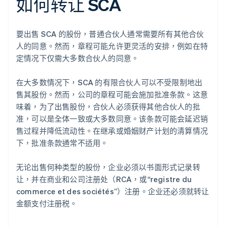
如何转让 SCA
要出售 SCA 的股份，普通合伙人通常需要所有其他合伙
人的同意。然而，章程可能允许更灵活的安排，例如在特
定情况下仅需大多数合伙人的同意。
在大多数情况下，SCA 的有限合伙人可以不受限制地出
售其股份。然而，公司的章程可能会施加批准条款。这意
味着，为了出售股份，合伙人必须获得其他合伙人的批
准，可以是全体一致或大多数同意。该条款可能会延迟销
售过程并降低流动性。在继承或婚姻财产计划的清算情况
下，批准条款通常不适用。
无论出售何种类型的股份，企业必须以书面形式记录转
让，并在商业和公司注册处（RCA，或“registre du
commerce et des sociétés”）注册。企业还必须就转让
金额支付注册税。