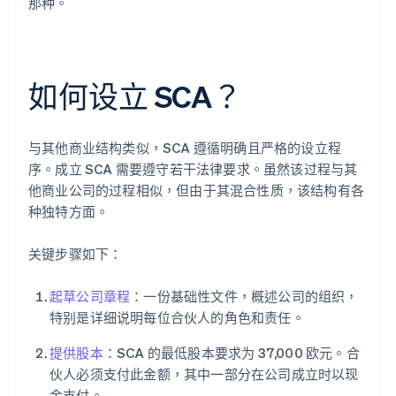
那种。
如何设立 SCA？
与其他商业结构类似，SCA 遵循明确且严格的设立程
序。成立 SCA 需要遵守若干法律要求。虽然该过程与其
他商业公司的过程相似，但由于其混合性质，该结构有各
种独特方面。
关键步骤如下：
起草公司章程
：一份基础性文件，概述公司的组织，
特别是详细说明每位合伙人的角色和责任。
提供股本
：SCA 的最低股本要求为 37,000 欧元。合
伙人必须支付此金额，其中一部分在公司成立时以现
金支付。