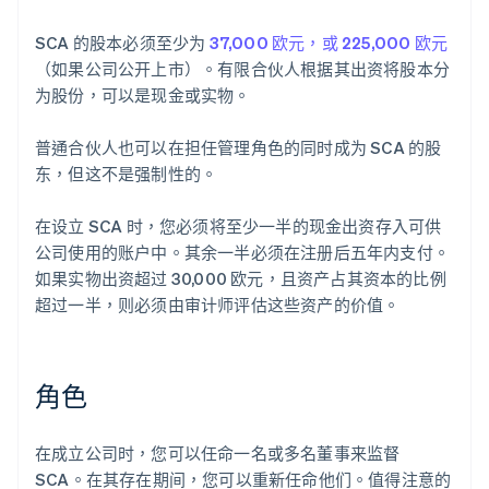
SCA 的股本必须至少为
37,000 欧元，或 225,000 欧元
（如果公司公开上市）。有限合伙人根据其出资将股本分
为股份，可以是现金或实物。
普通合伙人也可以在担任管理角色的同时成为 SCA 的股
东，但这不是强制性的。
在设立 SCA 时，您必须将至少一半的现金出资存入可供
公司使用的账户中。其余一半必须在注册后五年内支付。
如果实物出资超过 30,000 欧元，且资产占其资本的比例
超过一半，则必须由审计师评估这些资产的价值。
角色
在成立公司时，您可以任命一名或多名董事来监督
SCA。在其存在期间，您可以重新任命他们。值得注意的