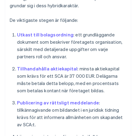
grundar sig i dess hybridkaraktär.
De viktigaste stegen är följande:
Utkast till bolagsordning
: ett grundläggande
dokument som beskriver företagets organisation,
särskilt med detaljerade uppgifter om varje
partners roll och ansvar.
Tillhandahålla aktiekapital
: minsta aktiekapital
som krävs för ett SCA är 37 000 EUR. Delägarna
måste betala detta belopp, med en procentsats
som betalas kontant när företaget bildas.
Publicering av rättsligt meddelande
:
tillkännagivande om bildandet i en juridisk tidning
krävs för att informera allmänheten om skapandet
av SCA:t.