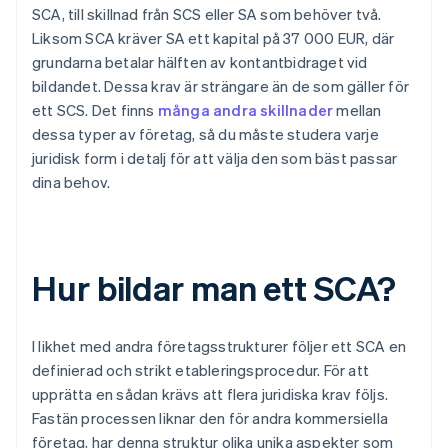
SCA, till skillnad från SCS eller SA som behöver två.
Liksom SCA kräver SA ett kapital på 37 000 EUR, där
grundarna betalar hälften av kontantbidraget vid
bildandet. Dessa krav är strängare än de som gäller för
ett SCS. Det finns
många andra skillnader
mellan
dessa typer av företag, så du måste studera varje
juridisk form i detalj för att välja den som bäst passar
dina behov.
Hur bildar man ett SCA?
I likhet med andra företagsstrukturer följer ett SCA en
definierad och strikt etableringsprocedur. För att
upprätta en sådan krävs att flera juridiska krav följs.
Fastän processen liknar den för andra kommersiella
företag, har denna struktur olika unika aspekter som