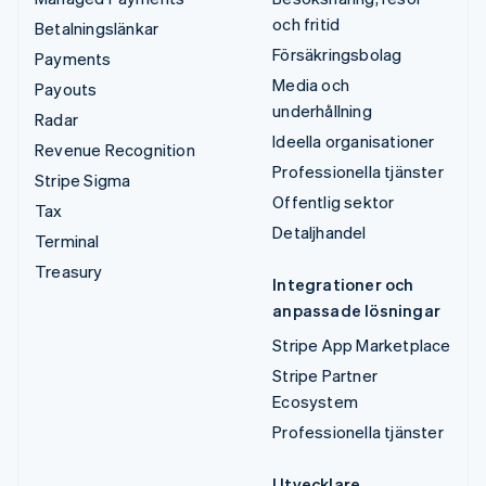
och fritid
Betalningslänkar
Försäkringsbolag
Payments
Media och
Payouts
underhållning
Radar
Ideella organisationer
Revenue Recognition
Professionella tjänster
Stripe Sigma
Offentlig sektor
Tax
Detaljhandel
Terminal
Treasury
Integrationer och
anpassade lösningar
Stripe App Marketplace
Stripe Partner
Ecosystem
Professionella tjänster
Utvecklare