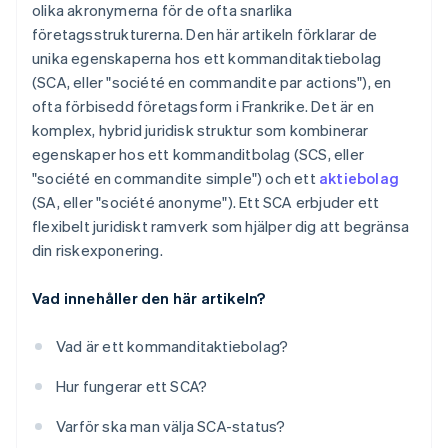
olika akronymerna för de ofta snarlika
företagsstrukturerna. Den här artikeln förklarar de
unika egenskaperna hos ett kommanditaktiebolag
(SCA, eller "société en commandite par actions"), en
ofta förbisedd företagsform i Frankrike. Det är en
komplex, hybrid juridisk struktur som kombinerar
egenskaper hos ett kommanditbolag (SCS, eller
"société en commandite simple") och ett
aktiebolag
(SA, eller "société anonyme"). Ett SCA erbjuder ett
flexibelt juridiskt ramverk som hjälper dig att begränsa
din riskexponering.
Vad innehåller den här artikeln?
Vad är ett kommanditaktiebolag?
Hur fungerar ett SCA?
Varför ska man välja SCA-status?