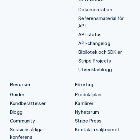
Dokumentation
Referensmaterial för
API
API-status
API-changelog
Bibliotek och SDK:er
Stripe Projects
Utvecklarblogg
Resurser
Företag
Guider
Produktplan
Kundberättelser
Karriärer
Blogg
Nyhetsrum
Community
Stripe Press
Sessions årliga
Kontakta säljteamet
konferens