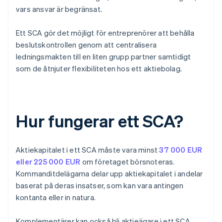
vars ansvar är begränsat.
Ett SCA gör det möjligt för entreprenörer att behålla
beslutskontrollen genom att centralisera
ledningsmakten till en liten grupp partner samtidigt
som de åtnjuter flexibiliteten hos ett aktiebolag.
Hur fungerar ett SCA?
Aktiekapitalet i ett SCA måste vara minst
37 000 EUR
eller 225 000 EUR
om företaget börsnoteras.
Kommanditdelägarna delar upp aktiekapitalet i andelar
baserat på deras insatser, som kan vara antingen
kontanta eller in natura.
Komplementärer kan också bli aktieägare i ett SCA