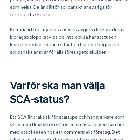
som helst. De är därför solidariskt ansvariga för
företagets skulder.
Kommanditdelägarnas ansvars avgörs dock av deras
bidragsbelopp, såvida de inte också har statusen
komplementär. I denna situation har de obegränsat
solidariskt ansvar för alla företagets skulder.
Varför ska man välja
SCA-status?
Ett SCA är praktisk för startups och hantverkare som
vill blanda flexibiliteten hos en småskalig verksamhet
med stabiliteten hos ett kommersiellt företag. Det
tilltalar inte bara återförsäljare, utan också en mängd