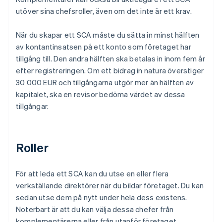
utöver sina chefsroller, även om det inte är ett krav.
När du skapar ett SCA måste du sätta in minst hälften
av kontantinsatsen på ett konto som företaget har
tillgång till. Den andra hälften ska betalas in inom fem år
efter registreringen. Om ett bidrag in natura överstiger
30 000 EUR och tillgångarna utgör mer än hälften av
kapitalet, ska en revisor bedöma värdet av dessa
tillgångar.
Roller
För att leda ett SCA kan du utse en eller flera
verkställande direktörer när du bildar företaget. Du kan
sedan utse dem på nytt under hela dess existens.
Noterbart är att du kan välja dessa chefer från
komplementärerna eller från utanför företaget.