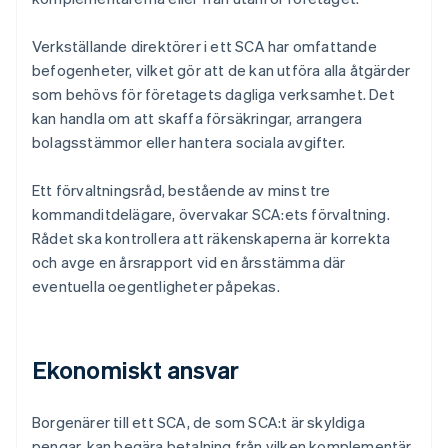
Verkställande direktörer i ett SCA har omfattande
befogenheter, vilket gör att de kan utföra alla åtgärder
som behövs för företagets dagliga verksamhet. Det
kan handla om att skaffa försäkringar, arrangera
bolagsstämmor eller hantera sociala avgifter.
Ett förvaltningsråd, bestående av minst tre
kommanditdelägare, övervakar SCA:ets förvaltning.
Rådet ska kontrollera att räkenskaperna är korrekta
och avge en årsrapport vid en årsstämma där
eventuella oegentligheter påpekas.
Ekonomiskt ansvar
Borgenärer till ett SCA, de som SCA:t är skyldiga
pengar, kan begära betalning från vilken komplementär