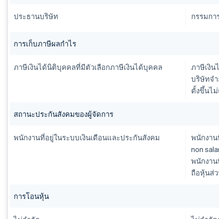
ประธานบริษัท
กรรมการฝ
การเก็บภาษีผลกำไร
ภาษีเงินได้นิติบุคคลที่มีตัวเลือกภาษีเงินได้บุคคล
ภาษีเงินไ
บริษัทจำ
ตั้งขึ้นไ
สถานะประกันสังคมของผู้จัดการ
พนักงานที่อยู่ในระบบเงินเดือนและประกันสังคม
พนักงานที
non salar
พนักงานท
ถือหุ้นส่
การโอนหุ้น