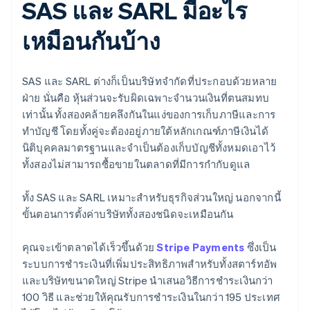
SAS และ SARL มีอะไร
เหมือนกันบ้าง
SAS และ SARL ต่างก็เป็นบริษัทจํากัดที่ประกอบด้วยหลาย
ฝ่าย นั่นคือ หุ้นส่วนจะรับผิดเฉพาะจํานวนเงินที่ตนสมทบ
เท่านั้น ทั้งสองคล้ายคลึงกันในแง่ของการเก็บภาษีและการ
ทำบัญชี โดยทั้งคู่จะต้องอยู่ภายใต้หลักเกณฑ์ภาษีเงินได้
นิติบุคคลมาตรฐานและจําเป็นต้องเก็บบัญชีทั้งหมดเอาไว้
ทั้งสองไม่สามารถซื้อขายในตลาดที่มีการกํากับดูแล
ทั้ง SAS และ SARL เหมาะสําหรับธุรกิจส่วนใหญ่ นอกจากนี้
ขั้นตอนการตั้งค่าบริษัททั้งสองชนิดจะเหมือนกัน
คุณจะเข้าตลาดได้เร็วขึ้นด้วย
Stripe Payments
ซึ่งเป็น
ระบบการชําระเงินที่เพิ่มประสิทธิภาพสําหรับทั้งสตาร์ทอัพ
และบริษัทขนาดใหญ่ Stripe นําเสนอวิธีการชําระเงินกว่า
100 วิธี และช่วยให้คุณรับการชําระเงินในกว่า 195 ประเทศ