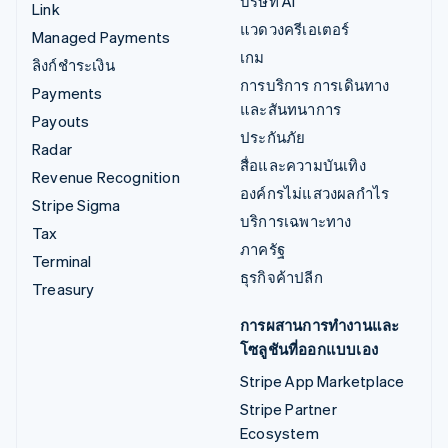
บริษัท AI
Link
แวดวงครีเอเตอร์
Managed Payments
เกม
ลิงก์ชำระเงิน
การบริการ การเดินทาง
Payments
และสันทนาการ
Payouts
ประกันภัย
Radar
สื่อและความบันเทิง
Revenue Recognition
องค์กรไม่แสวงผลกำไร
Stripe Sigma
บริการเฉพาะทาง
Tax
ภาครัฐ
Terminal
ธุรกิจค้าปลีก
Treasury
การผสานการทำงานและ
โซลูชันที่ออกแบบเอง
Stripe App Marketplace
Stripe Partner
Ecosystem