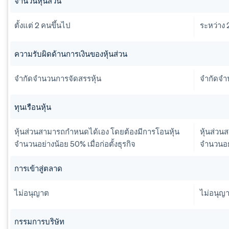
จำนวนหุ้นส่วน
ตั้งแต่ 2 คนขึ้นไป
ระหว่าง 
ความรับผิดด้านการเงินของหุ้นส่วน
จำกัดจำนวนการจัดสรรหุ้น
จำกัดจำ
ทุนเรือนหุ้น
หุ้นส่วนสามารถกำหนดได้เอง โดยต้องมีการโอนหุ้น
หุ้นส่ว
จำนวนอย่างน้อย 50% เมื่อก่อตั้งธุรกิจ
จำนวนอย่
การเข้าสู่ตลาด
ไม่อนุญาต
ไม่อนุญ
กรรมการบริษัท