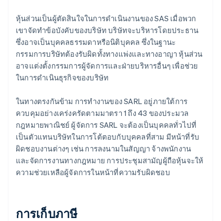
หุ้นส่วนเป็นผู้ตัดสินใจในการดําเนินงานของ SAS เมื่อพวก
เขาจัดทําข้อบังคับของบริษัท บริษัทจะบริหารโดยประธาน
ซึ่งอาจเป็นบุคคลธรรมดาหรือนิติบุคคล ซึ่งในฐานะ
กรรมการบริษัทต้องรับผิดทั้งทางแพ่งและทางอาญา หุ้นส่วน
อาจแต่งตั้งกรรมการผู้จัดการและฝ่ายบริหารอื่นๆ เพื่อช่วย
ในการดําเนินธุรกิจของบริษัท
ในทางตรงกันข้าม การทํางานของ SARL อยู่ภายใต้การ
ควบคุมอย่างเคร่งครัดตามมาตรา 1 ถึง 43 ของประมวล
กฎหมายพาณิชย์ ผู้จัดการ SARL จะต้องเป็นบุคคลทั่วไปที่
เป็นตัวแทนบริษัทในการโต้ตอบกับบุคคลที่สาม มีหน้าที่รับ
ผิดชอบงานต่างๆ เช่น การลงนามในสัญญา จ้างพนักงาน
และจัดการงานทางกฎหมาย การประชุมสามัญผู้ถือหุ้นจะให้
ความช่วยเหลือผู้จัดการในหน้าที่ความรับผิดชอบ
การเก็บภาษี