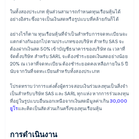
ในทั้งสองประเภท หุ้นส่วนสามารถกําหนดทุนเรือนหุ้นได้
อย่างอิสระซึ่งอาจเป็นเงินสดหรือรูปแบบที่คล้ายกันก็ได้
อย่างไรก็ตาม ทุนเรือนหุ้นที่จำเป็นสำหรับการจดทะเบียนจะ
แตกต่างกันออกไปตามประเภทของบริษัท สําหรับ SAS จะ
ต้องฝากเงินสด 50% เข้าบัญชีธนาคารของบริษัท ณ เวลาที่
จัดตั้งบริษัท สําหรับ SARL จะต้องชําระยอดเงินสดอย่างน้อย
20% ณ เวลาที่จดทะเบียน ต้องชําระยอดคงเหลือภายใน 5 ปี
นับจากวันที่จดทะเบียนสำหรับทั้งสองประเภท
โปรดทราบว่าการแต่งตั้งผู้ตรวจสอบเงินร่วมลงทุนเป็นสิ่งจํา
เป็นสําหรับบริษัท SAS และ SARL ทุกแห่ง หากการร่วมลงทุน
ที่อยู่ในรูปแบบอื่นนอกเหนือจากเงินสดมีมูลค่าเกิน
30,000
ยูโร
และคิดเป็นสัดส่วนเกินครึ่งของทุนเรือนหุ้น
การดําเนินงาน