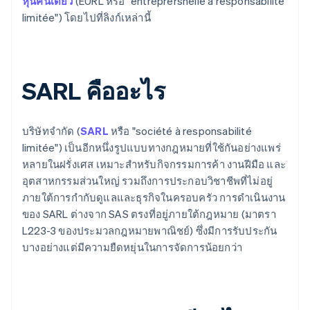
หุ้นคนเดียว
(EURL หรือ "entreprersnelle à responsabilité
limitée") โดยไปที่ลิงก์เหล่านี้
SARL คืออะไร
บริษัทจํากัด (
SARL
หรือ "société à responsabilité
limitée") เป็นอีกหนึ่งรูปแบบทางกฎหมายที่ใช้กันอย่างแพร่
หลายในฝรั่งเศส เหมาะสําหรับกิจกรรมการค้า งานฝีมือ และ
อุตสาหกรรมส่วนใหญ่ รวมถึงการประกอบวิชาชีพที่ไม่อยู่
ภายใต้การกำกับดูแลและธุรกิจในครอบครัว การดําเนินงาน
ของ SARL ต่างจาก SAS ตรงที่อยู่ภายใต้กฎหมาย (มาตรา
L223-3 ของประมวลกฎหมายพาณิชย์) ซึ่งมีการรับประกัน
บางอย่างแต่มีความยืดหยุ่นในการจัดการน้อยกว่า