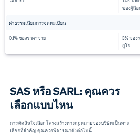
ไม่จำกัด
ไม่จำกัด
ของผู้ถือ
ค่าธรรมเนียมการจดทะเบียน
0.1% ของราคาขาย
3% ของร
ยูโร
SAS หรือ SARL: คุณควร
เลือกแบบไหน
การตัดสินใจเลือกโครงสร้างทางกฎหมายของบริษัทเป็นทาง
เลือกที่สําคัญ คุณควรพิจารณาดังต่อไปนี้