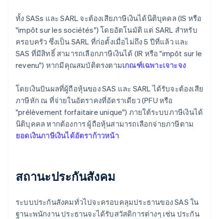
ทั้ง SASs และ SARL จะต้องเสียภาษีเงินได้นิติบุคคล (IS หรือ
"impôt sur les sociétés") โดยอัตโนมัติ แต่ SARL สําหรับ
ครอบครัว ซึ่งเป็น SARL ที่ก่อตั้งเมื่อไม่ถึง 5 ปีที่แล้ว และ
SAS ที่มีสิทธิ์ สามารถเลือกภาษีเงินได้ (IR หรือ "impôt sur le
revenu") หากมีคุณสมบัติตรงตาม
เกณฑ์เฉพาะเจาะจง
โดยเงินปันผลที่ผู้ถือหุ้นของ SAS และ SARL ได้รับจะต้องเสีย
ภาษีหัก ณ ที่จ่ายในอัตราคงที่อัตราเดียว (PFU หรือ
"prélèvement forfaitaire unique") ภายใต้ระบบภาษีเงินได้
นิติบุคคล หากต้องการ ผู้ถือหุ้นสามารถเลือกจ่ายภาษีตาม
ยอดเงินภาษีเงินได้อัตราก้าวหน้า
สถานะประกันสังคม
ระบบประกันสังคมทั่วไปจะครอบคลุมประธานของ SAS ใน
ฐานะพนักงาน ประธานจะได้รับสวัสดิการต่างๆ เช่น ประกัน