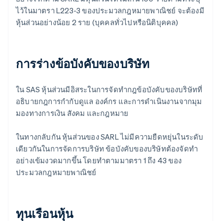
ไว้ในมาตรา L223-3 ของประมวลกฎหมายพาณิชย์ จะต้องมี
หุ้นส่วนอย่างน้อย 2 ราย (บุคคลทั่วไปหรือนิติบุคคล)
การร่างข้อบังคับของบริษัท
ใน SAS หุ้นส่วนมีอิสระในการจัดทำกฎข้อบังคับของบริษัทที่
อธิบายกฎการกํากับดูแล องค์กร และการดําเนินงานจากมุม
มองทางการเงิน สังคม และกฎหมาย
ในทางกลับกัน หุ้นส่วนของ SARL ไม่มีความยืดหยุ่นในระดับ
เดียวกันในการจัดการบริษัท ข้อบังคับของบริษัทต้องจัดทํา
อย่างเข้มงวดมากขึ้น โดยทำตามมาตรา 1 ถึง 43 ของ
ประมวลกฎหมายพาณิชย์
ทุนเรือนหุ้น