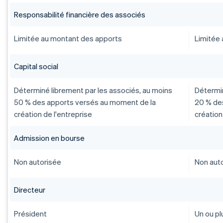
Responsabilité financière des associés
Limitée au montant des apports
Limitée
Capital social
Déterminé librement par les associés, au moins
Détermin
50 % des apports versés au moment de la
20 % de
création de l'entreprise
création
Admission en bourse
Non autorisée
Non aut
Directeur
Président
Un ou pl