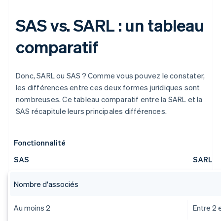
SAS vs. SARL : un tableau
comparatif
Donc, SARL ou SAS ? Comme vous pouvez le constater,
les différences entre ces deux formes juridiques sont
nombreuses. Ce tableau comparatif entre la SARL et la
SAS récapitule leurs principales différences.
Fonctionnalité
SAS
SARL
Nombre d'associés
Au moins 2
Entre 2 