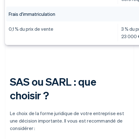
Frais d'immatriculation
0,1 % du prix de vente
3 % du p
23 000 
SAS ou SARL : que
choisir ?
Le choix de la forme juridique de votre entreprise est
une décision importante. Il vous est recommandé de
considérer :