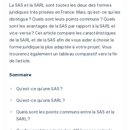
La SAS et la SARL sont toutes les deux des formes
Régime social du dirigeant
juridiques très prisées en France. Mais, qu’est-ce qui les
distingue ? Quels sont leurs points communs ? Quels
Étapes de création et coûts associés
sont les avantages de la SAS par rapport à la SARL et
vice-versa ? Cet article compare les caractéristiques
de la SARL et de la SAS afin de vous aider à choisir la
forme juridique la plus adaptée à votre projet. Vous
trouverez également un tableau comparatif vers la fin
de l’article.
Sommaire
Qu’est-ce qu’une SAS ?
Qu’est-ce qu’une SARL ?
Quels sont les points communs entre la SAS et la
SARL ?