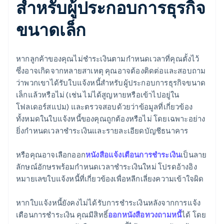
สำหรับผู้ประกอบการธุรกิจ
ขนาดเล็ก
หากลูกค้าของคุณไม่ชำระเงินตามกำหนดเวลาที่คุณตั้งไว้
ซึ่งอาจเกิดจากหลายสาเหตุ คุณอาจต้องติดต่อและสอบถาม
ว่าพวกเขาได้รับใบแจ้งหนี้สำหรับผู้ประกอบการธุรกิจขนาด
เล็กแล้วหรือไม่ (เช่น ไม่ได้สูญหายหรือเข้าไปอยู่ใน
โฟลเดอร์สแปม) และตรวจสอบด้วยว่าข้อมูลที่เกี่ยวข้อง
ทั้งหมดในใบแจ้งหนี้ของคุณถูกต้องหรือไม่ โดยเฉพาะอย่าง
ยิ่งกำหนดเวลาชำระเงินและรายละเอียดบัญชีธนาคาร
หรือคุณอาจเลือกออก
หนังสือแจ้งเตือนการชำระเงิน
เป็นลาย
ลักษณ์อักษรพร้อมกำหนดเวลาชำระเงินใหม่ โปรดอ้างอิง
หมายเลขใบแจ้งหนี้ที่เกี่ยวข้องเพื่อหลีกเลี่ยงความเข้าใจผิด
หากใบแจ้งหนี้ยังคงไม่ได้รับการชำระเงินหลังจากการแจ้ง
เตือนการชำระเงิน คุณมีสิทธิ์
ออกหนังสือทวงถามหนี้
ได้ โดย