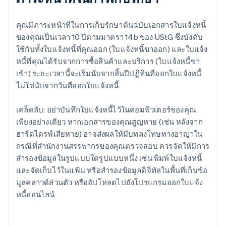
คุณมีภาระหน้าที่ในการเก็บรักษาต้นฉบับเอกสารใบแจ้งหนี้
ของคุณเป็นเวลา 10 ปีตามมาตรา 14b ของ UStG ซึ่งบังคับ
ใช้กับทั้งใบแจ้งหนี้ที่คุณออก (ใบแจ้งหนี้ขาออก) และใบแจ้ง
หนี้ที่คุณได้รับจากการซื้อสินค้าและบริการ (ใบแจ้งหนี้ขา
เข้า) ระยะเวลานี้จะเริ่มนับจากสิ้นปีปฏิทินที่ออกใบแจ้งหนี้
ไม่ใช่นับจากวันที่ออกใบแจ้งหนี้
เคล็ดลับ: อย่าบันทึกใบแจ้งหนี้ไว้ในคอมพิวเตอร์ของคุณ
เพียงอย่างเดียว หากเอกสารของคุณสูญหาย (เช่น หลังจาก
ฮาร์ดไดรฟ์เสียหาย) อาจส่งผลให้มีบทลงโทษทางอาญาใน
กรณีที่สำนักงานสรรพากรของคุณตรวจสอบ ควรจัดให้มีการ
สำรองข้อมูลในรูปแบบใดรูปแบบหนึ่ง เช่น พิมพ์ใบแจ้งหนี้
และจัดเก็บไว้ในแฟ้ม หรือสำรองข้อมูลดิจิทัลในพื้นที่เก็บข้อ
มูลคลาวด์ส่วนตัว หรืออัปโหลดไปยังโปรแกรมออกใบแจ้ง
หนี้ออนไลน์