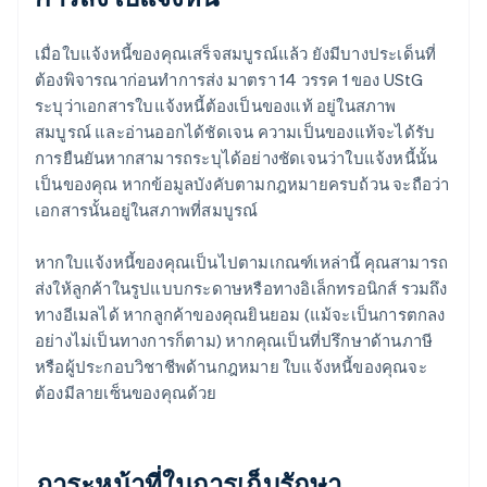
เมื่อใบแจ้งหนี้ของคุณเสร็จสมบูรณ์แล้ว ยังมีบางประเด็นที่
ต้องพิจารณาก่อนทำการส่ง มาตรา 14 วรรค 1 ของ UStG
ระบุว่าเอกสารใบแจ้งหนี้ต้องเป็นของแท้ อยู่ในสภาพ
สมบูรณ์ และอ่านออกได้ชัดเจน ความเป็นของแท้จะได้รับ
การยืนยันหากสามารถระบุได้อย่างชัดเจนว่าใบแจ้งหนี้นั้น
เป็นของคุณ หากข้อมูลบังคับตามกฎหมายครบถ้วน จะถือว่า
เอกสารนั้นอยู่ในสภาพที่สมบูรณ์
หากใบแจ้งหนี้ของคุณเป็นไปตามเกณฑ์เหล่านี้ คุณสามารถ
ส่งให้ลูกค้าในรูปแบบกระดาษหรือทางอิเล็กทรอนิกส์ รวมถึง
ทางอีเมลได้ หากลูกค้าของคุณยินยอม (แม้จะเป็นการตกลง
อย่างไม่เป็นทางการก็ตาม) หากคุณเป็นที่ปรึกษาด้านภาษี
หรือผู้ประกอบวิชาชีพด้านกฎหมาย ใบแจ้งหนี้ของคุณจะ
ต้องมีลายเซ็นของคุณด้วย
ภาระหน้าที่ในการเก็บรักษา