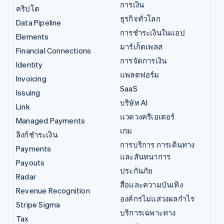
การเงิน
คริปโต
ธุรกิจทั่วโลก
Data Pipeline
การชำระเงินในแอป
Elements
มาร์เก็ตเพลส
Financial Connections
การจัดการเงิน
Identity
แพลตฟอร์ม
Invoicing
SaaS
Issuing
บริษัท AI
Link
แวดวงครีเอเตอร์
Managed Payments
เกม
ลิงก์ชำระเงิน
การบริการ การเดินทาง
Payments
และสันทนาการ
Payouts
ประกันภัย
Radar
สื่อและความบันเทิง
Revenue Recognition
องค์กรไม่แสวงผลกำไร
Stripe Sigma
บริการเฉพาะทาง
Tax