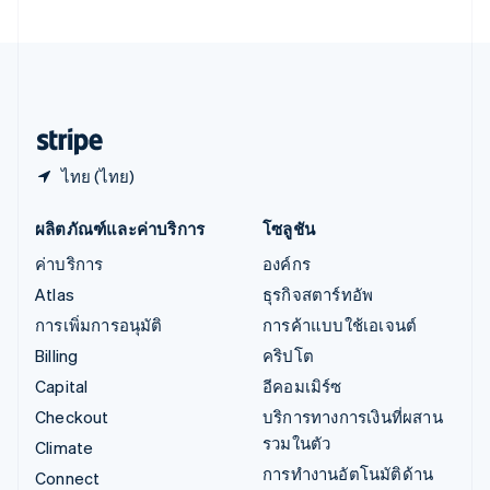
เอสโตเนีย
English
ไอร์แลนด์
English
ฮังการี
English
ไทย (ไทย)
ผลิตภัณฑ์และค่าบริการ
โซลูชัน
ค่าบริการ
องค์กร
Atlas
ธุรกิจสตาร์ทอัพ
การเพิ่มการอนุมัติ
การค้าแบบใช้เอเจนต์
Billing
คริปโต
Capital
อีคอมเมิร์ซ
Checkout
บริการทางการเงินที่ผสาน
รวมในตัว
Climate
การทำงานอัตโนมัติด้าน
Connect