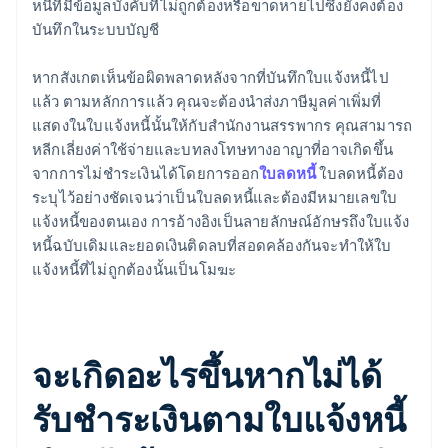
หนี้ที่มีข้อมูลบังคับที่ไม่ถูกต้องหรือขาดหายไปซึ่งยังคงต้อง
บันทึกในระบบบัญชี
หากสังเกตเห็นข้อผิดพลาดหลังจากที่บันทึกใบแจ้งหนี้ไป
แล้ว ตามหลักการแล้ว คุณจะต้องนำส่งภาษีมูลค่าเพิ่มที่
แสดงในใบแจ้งหนี้นั้นให้กับสำนักงานสรรพากร คุณสามารถ
หลีกเลี่ยงค่าใช้จ่ายและบทลงโทษทางอาญาที่อาจเกิดขึ้น
จากการไม่ชำระเงินได้โดยการออก
ใบลดหนี้
ใบลดหนี้ต้อง
ระบุไว้อย่างชัดเจนว่าเป็นใบลดหนี้และต้องมีหมายเลขใบ
แจ้งหนี้ของตนเอง การอ้างอิงเป็นลายลักษณ์อักษรถึงใบแจ้ง
หนี้ฉบับเดิมและยอดเงินติดลบที่สอดคล้องกันจะทำให้ใบ
แจ้งหนี้ที่ไม่ถูกต้องนั้นเป็นโมฆะ
จะเกิดอะไรขึ้นหากไม่ได้
รับชำระเงินตามใบแจ้งหนี้