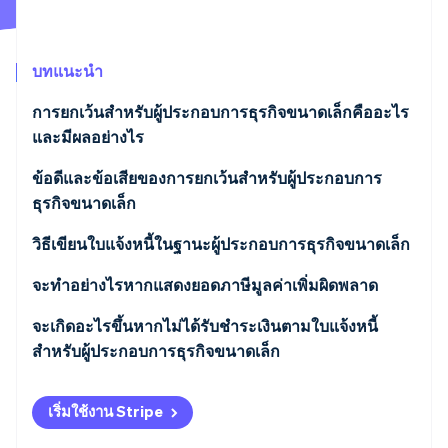
พาร์ทเนอร์
การก่อตั้งบริษัทสตาร์ทอัพ
Stripe App Marketplace
Climate
การขจัดคาร์บอน
บทแนะนำ
การยกเว้นสำหรับผู้ประกอบการธุรกิจขนาดเล็กคืออะไร
และมีผลอย่างไร
ข้อดีและข้อเสียของการยกเว้นสำหรับผู้ประกอบการ
Stripe Sessions 2026
ดูว่า Stripe กำลังสร้างโครงสร้างพื้นฐานระบบเศรษฐกิจสำหรับ
ธุรกิจขนาดเล็ก
AI อย่างไร
รับชมเลย
วิธีเขียนใบแจ้งหนี้ในฐานะผู้ประกอบการธุรกิจขนาดเล็ก
ข้อมูลบังคับในใบแจ้งหนี้สำหรับผู้ประกอบการธุรกิจ
จะทำอย่างไรหากแสดงยอดภาษีมูลค่าเพิ่มผิดพลาด
ขนาดเล็ก
จะเกิดอะไรขึ้นหากไม่ได้รับชำระเงินตามใบแจ้งหนี้
ข้อมูลเพิ่มเติมที่ไม่บังคับ
สำหรับผู้ประกอบการธุรกิจขนาดเล็ก
การส่งใบแจ้งหนี้
เริ่มใช้งาน Stripe
ภาระหน้าที่ในการเก็บรักษา