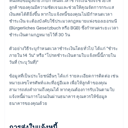
หนึ่งคือข้อมูลเกี่ยวกับกำหนดเวลาชำระเงิน ซึ่งจะช่วยให้
ลูกค้าของคุณมีความชัดเจนและช่วยให้คุณจัดการกระแส
เงินสดได้ดียิ่งขึ้น หากใบแจ้งหนี้ของคุณไม่มีกำหนดเวลา
ชำระเงิน จะต้องบังคับใช้ประมวลกฎหมายแพ่งของเยอรมนี
(Bürgerliches Gesetzbuch หรือ BGB) ซึ่งกำหนดระยะเวลา
ชำระเงินตามกฎหมายไว้ที่ 30 วัน
ตัวอย่างวิธีระบุกำหนดเวลาชำระเงินโดยทั่วไป ได้แก่ "ชำระ
ภายใน 14 วัน" หรือ "โปรดชำระเงินตามใบแจ้งหนี้นี้ภายใน
วันที่ (ระบุวันที่)"
ข้อมูลที่เป็นประโยชน์อื่นๆ ได้แก่ รายละเอียดการติดต่อ เช่น
หมายเลขโทรศัพท์และที่อยู่อีเมล เพื่อให้ลูกค้าของคุณ
สามารถส่งคำถามถึงคุณได้ หากคุณต้องการรับเงินตามใบ
แจ้งหนี้ผ่านการโอนเงินผ่านธนาคาร คุณควรให้ข้อมูล
ธนาคารของคุณด้วย
การส่งใบแจ้งหนี้