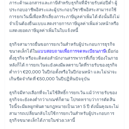
ภาระด้านเอกสารและภาษีสำหรับธุรกิจที่มีรายรับต่อปีต่ำ ผู้
ประกอบอาชีพอิสระและผู้ประกอบวิชาชีพอิสระสามารถใช้
การยกเว้นนี้เพื่อหลีกเลี่ยงภาระภาษีมูลค่าเพิ่มได้ ดังนั้นจึงไม่
จำเป็นต้องยื่นแบบแสดงรายการภาษีมูลค่าเพิ่มล่วงหน้าหรือ
แสดงยอดภาษีมูลค่าเพิ่มในใบแจ้งหนี้
ธุรกิจสามารถยื่นขอการยกเว้นสำหรับผู้ประกอบการธุรกิจ
ขนาดเล็กได้ใน
แบบสอบถามเพื่อการจดทะเบียนภาษี
เมื่อก่อ
ตั้งธุรกิจ หรือจะติดต่อสำนักงานสรรพากรที่เกี่ยวข้องในภาย
หลังก็ได้ การยกเว้นจะยังคงมีผลตราบใดที่รายรับของธุรกิจ
ต่ำกว่า €20,000 ในปีก่อตั้งหรือในปีก่อนหน้า และไม่น่าจะ
เกินขีดจำกัดที่ €50,000 ในปีปฏิทินปัจจุบัน
ธุรกิจมีทางเลือกที่จะไม่ใช้สิทธิ์การยกเว้น แม้ว่ารายรับของ
ธุรกิจจะยังคงต่ำกว่าเกณฑ์ก็ตาม โปรดทราบว่าการตัดสิน
ใจนี้จะมีผลผูกพันตามกฎหมายเป็นเวลา 5 ปี ดังนั้นคุณจะไม่
สามารถเปลี่ยนกลับไปใช้การยกเว้นสำหรับผู้ประกอบการ
ธุรกิจขนาดเล็กได้ภายในช่วงเวลานี้