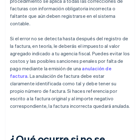
procedimiento se aplica a todas las correcciones de
facturas con información obligatoria incorrecta o
faltante que aún deben registrarse en el sistema
contable.
Si el error no se detecta hasta después del registro de
la factura, en teoría, le deberás el impuesto al valor
agregado indicado a tu agencia fiscal. Puedes evitar los
costos y las posibles sanciones penales por falta de
pago mediante la emisión de una
anulación de
factura
. La anulación de factura debe estar
claramente identificada como tal y debe tener su
propio número de factura. Si haces referencia por
escrito a la factura original y al importe negativo
correspondiente, la factura incorrecta quedará anulada.
¿Qué ocurre si no se