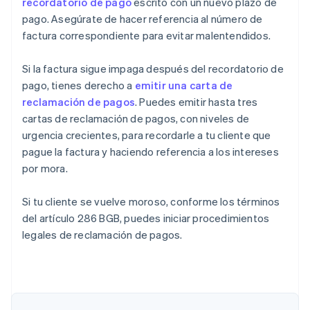
recordatorio de pago
escrito con un nuevo plazo de
pago. Asegúrate de hacer referencia al número de
factura correspondiente para evitar malentendidos.
Si la factura sigue impaga después del recordatorio de
pago, tienes derecho a
emitir una carta de
reclamación de pagos
. Puedes emitir hasta tres
cartas de reclamación de pagos, con niveles de
urgencia crecientes, para recordarle a tu cliente que
pague la factura y haciendo referencia a los intereses
por mora.
Si tu cliente se vuelve moroso, conforme los términos
del artículo 286 BGB, puedes iniciar procedimientos
legales de reclamación de pagos.
Alemania
Deutsch
English
Australia
English