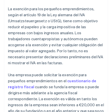
La exención para los pequeños emprendimientos,
según el artículo 19 de la Ley alemana del IVA
(Umsatzsteuergesetz o UStG), tiene como objetivo
reducir el papeleo y la carga impositiva de las
empresas con bajos ingresos anuales. Los
trabajadores cuentapropistas y autónomos pueden
acogerse a la exención y evitar cualquier obligación del
impuesto al valor agregado. Por lo tanto, no es
necesario presentar declaraciones preliminares del IVA
ni mostrar el IVA en las facturas.
Una empresa puede solicitar la exención para
pequeños emprendimientos en el
cuestionario de
registro fiscal
cuando se funda la empresa o puede
dirigirse más adelante a la agencia fiscal
correspondiente. La exención es válida en tanto los
ingresos de la empresa sean inferiores a €20,000 en el
año de su fundación o en el año anterior y que sea poco