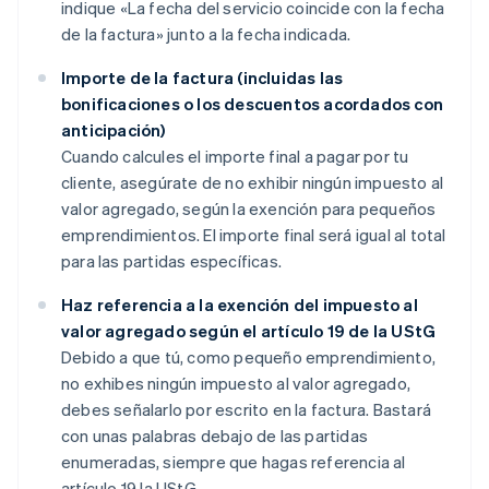
indique «La fecha del servicio coincide con la fecha
de la factura» junto a la fecha indicada.
Importe de la factura (incluidas las
bonificaciones o los descuentos acordados con
anticipación)
Cuando calcules el importe final a pagar por tu
cliente, asegúrate de no exhibir ningún impuesto al
valor agregado, según la exención para pequeños
emprendimientos. El importe final será igual al total
para las partidas específicas.
Haz referencia a la exención del impuesto al
valor agregado según el artículo 19 de la UStG
Debido a que tú, como pequeño emprendimiento,
no exhibes ningún impuesto al valor agregado,
debes señalarlo por escrito en la factura. Bastará
con unas palabras debajo de las partidas
enumeradas, siempre que hagas referencia al
artículo 19 la UStG.