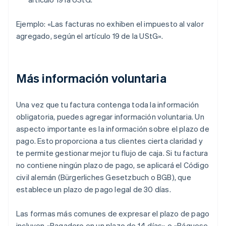
Ejemplo: «Las facturas no exhiben el impuesto al valor
agregado, según el artículo 19 de la UStG».
Más información voluntaria
Una vez que tu factura contenga toda la información
obligatoria, puedes agregar información voluntaria. Un
aspecto importante es la información sobre el plazo de
pago. Esto proporciona a tus clientes cierta claridad y
te permite gestionar mejor tu flujo de caja. Si tu factura
no contiene ningún plazo de pago, se aplicará el Código
civil alemán (Bürgerliches Gesetzbuch o BGB), que
establece un plazo de pago legal de 30 días.
Las formas más comunes de expresar el plazo de pago
incluyen «Pagadero en un plazo de 14 días» o «Páguese