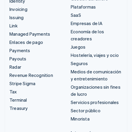
Identity
Plataformas
Invoicing
SaaS
Issuing
Empresas de IA
Link
Economía de los
Managed Payments
creadores
Enlaces de pago
Juegos
Payments
Hostelería, viajes y ocio
Payouts
Seguros
Radar
Medios de comunicación
Revenue Recognition
y entretenimiento
Stripe Sigma
Organizaciones sin fines
Tax
de lucro
Terminal
Servicios profesionales
Treasury
Sector público
Minorista