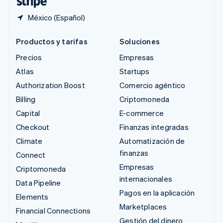
México (Español)
Productos y tarifas
Soluciones
Precios
Empresas
Atlas
Startups
Authorization Boost
Comercio agéntico
Billing
Criptomoneda
Capital
E-commerce
Checkout
Finanzas integradas
Climate
Automatización de
finanzas
Connect
Empresas
Criptomoneda
internacionales
Data Pipeline
Pagos en la aplicación
Elements
Marketplaces
Financial Connections
Gestión del dinero