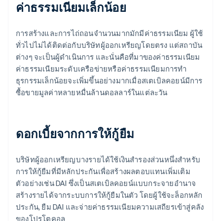
ค่าธรรมเนียมเล็กน้อย
การสร้างและการไถ่ถอนจำนวนมากมักมีค่าธรรมเนียม ผู้ใช้
ทั่วไปไม่ได้ติดต่อกับบริษัทผู้ออกเหรียญโดยตรง แต่สถาบัน
ต่างๆ จะเป็นผู้ดำเนินการ และนั่นคือที่มาของค่าธรรมเนียม
ค่าธรรมเนียมระดับเครือข่ายหรือค่าธรรมเนียมการทำ
ธุรกรรมเล็กน้อยจะเพิ่มขึ้นอย่างมากเมื่อสเตเบิลคอยน์มีการ
ซื้อขายมูลค่าหลายหมื่นล้านดอลลาร์ในแต่ละวัน
ดอกเบี้ยจากการให้กู้ยืม
บริษัทผู้ออกเหรียญบางรายได้ใช้เงินสำรองส่วนหนึ่งสำหรับ
การให้กู้ยืมที่มีหลักประกันเพื่อสร้างผลตอบแทนเพิ่มเติม
ตัวอย่างเช่น DAI ซึ่งเป็นสเตเบิลคอยน์แบบกระจายอำนาจ
สร้างรายได้จากระบบการให้กู้ยืมในตัว โดยผู้ใช้จะล็อกหลัก
ประกัน, ยืม DAI และจ่ายค่าธรรมเนียมความเสถียรเข้าสู่คลัง
ของโปรโตคอล