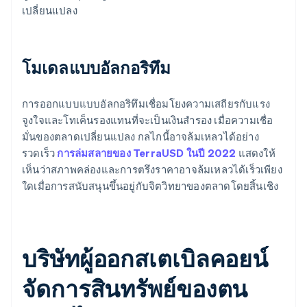
เปลี่ยนแปลง
โมเดลแบบอัลกอริทึม
การออกแบบแบบอัลกอริทึมเชื่อมโยงความเสถียรกับแรง
จูงใจและโทเค็นรองแทนที่จะเป็นเงินสำรอง เมื่อความเชื่อ
มั่นของตลาดเปลี่ยนแปลง กลไกนี้อาจล้มเหลวได้อย่าง
รวดเร็ว
การล่มสลายของ TerraUSD ในปี 2022
แสดงให้
เห็นว่าสภาพคล่องและการตรึงราคาอาจล้มเหลวได้เร็วเพียง
ใดเมื่อการสนับสนุนขึ้นอยู่กับจิตวิทยาของตลาดโดยสิ้นเชิง
บริษัทผู้ออกสเตเบิลคอยน์
จัดการสินทรัพย์ของตน