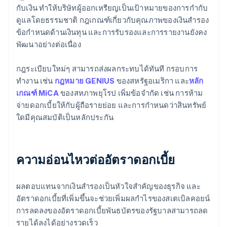
กับเงิน ทำให้บริษัทผู้ออกเหรียญเป็นเป้าหมายของการกำกับ
ดูแลโดยธรรมชาติ กฎเกณฑ์เกี่ยวกับคุณภาพของเงินสำรอง
ข้อกำหนดด้านเงินทุน และการรับรองและการรายงานยังคง
พัฒนาอย่างต่อเนื่อง
กฎระเบียบใหม่ๆ สามารถส่งผลกระทบได้ทันที กรอบการ
ทำงาน เช่น
กฎหมาย GENIUS
ของสหรัฐอเมริกา และ
หลัก
เกณฑ์ MiCA
ของสหภาพยุโรป เพิ่มข้อจำกัด เช่น การห้าม
จ่ายดอกเบี้ยให้กับผู้ถือรายย่อย และการกำหนดว่าสินทรัพย์
ใดมีคุณสมบัติเป็นหลักประกัน
ความอ่อนไหวต่ออัตราดอกเบี้ย
ผลตอบแทนจากเงินสำรองเป็นหัวใจสำคัญของธุรกิจ และ
อัตราดอกเบี้ยที่เพิ่มขึ้นจะช่วยเพิ่มผลกำไรของสเตเบิลคอยน์
การลดลงของอัตราดอกเบี้ยพันธบัตรของรัฐบาลสามารถลด
รายได้ลงได้อย่างรวดเร็ว