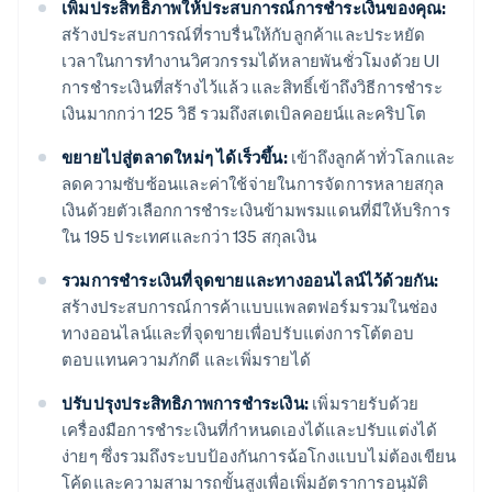
เพิ่มประสิทธิภาพให้ประสบการณ์การชำระเงินของคุณ:
สร้างประสบการณ์ที่ราบรื่นให้กับลูกค้าและประหยัด
เวลาในการทำงานวิศวกรรมได้หลายพันชั่วโมงด้วย UI
การชำระเงินที่สร้างไว้แล้ว และสิทธิ์เข้าถึงวิธีการชำระ
เงินมากกว่า 125 วิธี รวมถึงสเตเบิลคอยน์และคริปโต
ขยายไปสู่ตลาดใหม่ๆ ได้เร็วขึ้น:
เข้าถึงลูกค้าทั่วโลกและ
ลดความซับซ้อนและค่าใช้จ่ายในการจัดการหลายสกุล
เงินด้วยตัวเลือกการชำระเงินข้ามพรมแดนที่มีให้บริการ
ใน 195 ประเทศและกว่า 135 สกุลเงิน
รวมการชำระเงินที่จุดขายและทางออนไลน์ไว้ด้วยกัน:
สร้างประสบการณ์การค้าแบบแพลตฟอร์มรวมในช่อง
ทางออนไลน์และที่จุดขายเพื่อปรับแต่งการโต้ตอบ
ตอบแทนความภักดี และเพิ่มรายได้
ปรับปรุงประสิทธิภาพการชำระเงิน:
เพิ่มรายรับด้วย
เครื่องมือการชำระเงินที่กำหนดเองได้และปรับแต่งได้
ง่ายๆ ซึ่งรวมถึงระบบป้องกันการฉ้อโกงแบบไม่ต้องเขียน
โค้ดและความสามารถขั้นสูงเพื่อเพิ่มอัตราการอนุมัติ