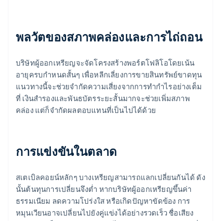
พลวัตของสภาพคล่องและการไถ่ถอน
บริษัทผู้ออกเหรียญจะจัดโครงสร้างพอร์ตโฟลิโอโดยเน้น
อายุครบกำหนดสั้นๆ เพื่อหลีกเลี่ยงการขายสินทรัพย์ขาดทุน
แนวทางนี้จะช่วยจำกัดความเสี่ยงจากการทำกำไรอย่างเต็ม
ที่ เงินสำรองและพันธบัตรระยะสั้นมากจะช่วยเพิ่มสภาพ
คล่อง แต่ก็จำกัดผลตอบแทนที่เป็นไปได้ด้วย
การแข่งขันในตลาด
สเตเบิลคอยน์หลักๆ บางเหรียญสามารถแลกเปลี่ยนกันได้ ดัง
นั้นต้นทุนการเปลี่ยนจึงต่ำ หากบริษัทผู้ออกเหรียญขึ้นค่า
ธรรมเนียม ลดความโปร่งใส หรือเกิดปัญหาขัดข้อง การ
หมุนเวียนอาจเปลี่ยนไปยังคู่แข่งได้อย่างรวดเร็ว ชื่อเสียง