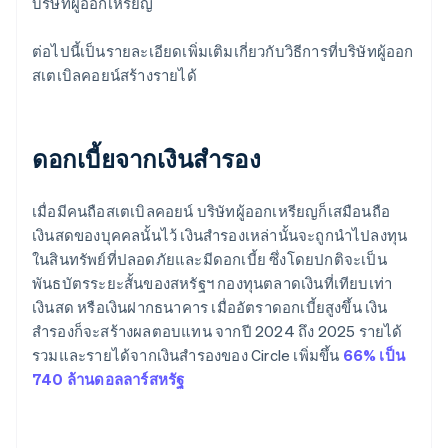
บริษัทผู้ออกเหรียญ
ต่อไปนี้เป็นรายละเอียดเพิ่มเติมเกี่ยวกับวิธีการที่บริษัทผู้ออก
สเตเบิลคอยน์สร้างรายได้
ดอกเบี้ยจากเงินสำรอง
เมื่อมีคนถือสเตเบิลคอยน์ บริษัทผู้ออกเหรียญก็เสมือนถือ
เงินสดของบุคคลนั้นไว้ เงินสำรองเหล่านั้นจะถูกนำไปลงทุน
ในสินทรัพย์ที่ปลอดภัยและมีดอกเบี้ย ซึ่งโดยปกติจะเป็น
พันธบัตรระยะสั้นของสหรัฐฯ กองทุนตลาดเงินที่เทียบเท่า
เงินสด หรือเงินฝากธนาคาร เมื่ออัตราดอกเบี้ยสูงขึ้น เงิน
สำรองก็จะสร้างผลตอบแทน จากปี 2024 ถึง 2025 รายได้
รวมและรายได้จากเงินสำรองของ Circle เพิ่มขึ้น
66% เป็น
740 ล้านดอลลาร์สหรัฐ