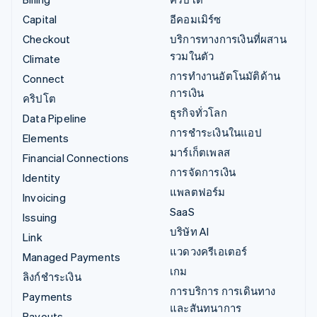
Capital
อีคอมเมิร์ซ
Checkout
บริการทางการเงินที่ผสาน
รวมในตัว
Climate
การทำงานอัตโนมัติด้าน
Connect
การเงิน
คริปโต
ธุรกิจทั่วโลก
Data Pipeline
การชำระเงินในแอป
Elements
มาร์เก็ตเพลส
Financial Connections
การจัดการเงิน
Identity
แพลตฟอร์ม
Invoicing
SaaS
Issuing
บริษัท AI
Link
แวดวงครีเอเตอร์
Managed Payments
เกม
ลิงก์ชำระเงิน
การบริการ การเดินทาง
Payments
และสันทนาการ
Payouts