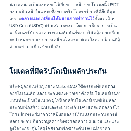
สภาพคล่องเป็นผลพลอยได้อีกอย่างหนึ่งของโมเดลนี้ USDT
กลายเป็นหนึ่งในแหล่งซื้อขายคริปโตเคอร์เรนซีที่ลึกที่สุด
เพราะ
ตลาดแลกเปลี่ยนได้ผสานการทำงานไว้
ตั้งแต่เนิ่นๆ
USD Coin (USDC) สร้างสภาพคล่องโดยการพึ่งพาการเป็น
พาร์ทเนอร์กับธนาคาร ความสัมพันธ์ของบริษัทผู้ออกเหรียญ
จะกำหนดขอบเขตการเคลื่อนไหวของสเตเบิลคอยน์ก่อนที่ผู้
ค้าจะเข้ามาเกี่ยวข้องเสียอีก
โมเดลที่มีคริปโตเป็นหลักประกัน
บริษัทผู้ออกเหรียญอย่าง MakerDAO ใช้ตรรกะที่แตกต่าง
ออกไป นั่นคือ หลักประกันของพวกเขาคือคริปโตเคอร์เรนซี
แทนที่จะเป็นเงินเฟียต ผู้ใช้ล็อกคริปโตเคอร์เรนซีเป็นหลัก
ประกันเพื่อสร้าง DAI และระบบจะเก็บ DAI แต่ละดอลลาร์ไว้
โดยมีสินทรัพย์มากกว่าหนึ่งดอลลาร์เป็นหลักประกัน การมี
หลักประกันเกินกว่ามูลค่าจริงช่วยลดความผันผวน และแรง
จูงใจจะกระตุ้นให้ผู้ใช้สร้างหรือชำระคืน DAI เมื่อราคา