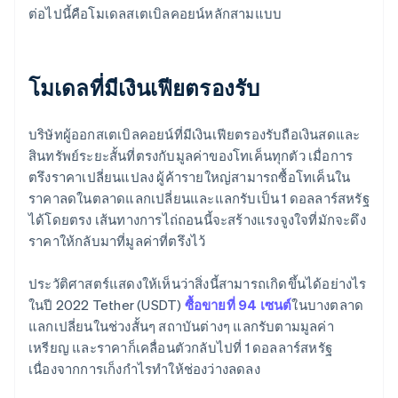
ต่อไปนี้คือโมเดลสเตเบิลคอยน์หลักสามแบบ
โมเดลที่มีเงินเฟียตรองรับ
บริษัทผู้ออกสเตเบิลคอยน์ที่มีเงินเฟียตรองรับถือเงินสดและ
สินทรัพย์ระยะสั้นที่ตรงกับมูลค่าของโทเค็นทุกตัว เมื่อการ
ตรึงราคาเปลี่ยนแปลง ผู้ค้ารายใหญ่สามารถซื้อโทเค็นใน
ราคาลดในตลาดแลกเปลี่ยนและแลกรับเป็น 1 ดอลลาร์สหรัฐ
ได้โดยตรง เส้นทางการไถ่ถอนนี้จะสร้างแรงจูงใจที่มักจะดึง
ราคาให้กลับมาที่มูลค่าที่ตรึงไว้
ประวัติศาสตร์แสดงให้เห็นว่าสิ่งนี้สามารถเกิดขึ้นได้อย่างไร
ในปี 2022 Tether (USDT)
ซื้อขายที่ 94 เซนต์
ในบางตลาด
แลกเปลี่ยนในช่วงสั้นๆ สถาบันต่างๆ แลกรับตามมูลค่า
เหรียญ และราคาก็เคลื่อนตัวกลับไปที่ 1 ดอลลาร์สหรัฐ
เนื่องจากการเก็งกำไรทำให้ช่องว่างลดลง