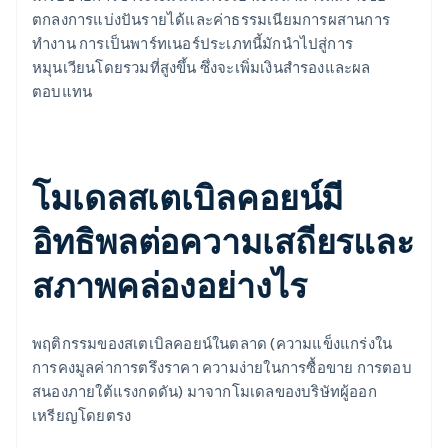
ตกลงการแบ่งปันรายได้และค่าธรรมเนียมการผสานการ
ทำงาน การเป็นพาร์ทเนอร์ประเภทนี้มักนำไปสู่การ
หมุนเวียนโดยรวมที่สูงขึ้น ซึ่งจะเพิ่มเงินสำรองและผล
ตอบแทน
โมเดลสเตเบิลคอยน์มี
อิทธิพลต่อความเสถียรและ
สภาพคล่องอย่างไร
พฤติกรรมของสเตเบิลคอยน์ในตลาด (ความแข็งแกร่งใน
การคงมูลค่าการตรึงราคา ความง่ายในการซื้อขาย การตอบ
สนองภายใต้แรงกดดัน) มาจากโมเดลของบริษัทผู้ออก
เหรียญโดยตรง