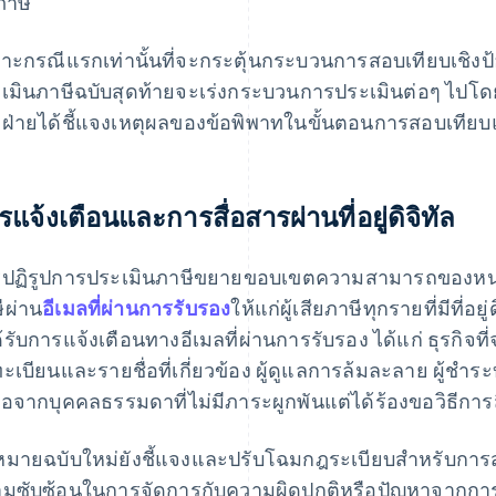
ภาษี
าะกรณีแรกเท่านั้นที่จะกระตุ้นกระบวนการสอบเทียบเชิงป้
เมินภาษีฉบับสุดท้ายจะเร่งกระบวนการประเมินต่อๆ ไปโดยถ
ฝ่ายได้ชี้แจงเหตุผลของข้อพิพาทในขั้นตอนการสอบเทียบ
รแจ้งเตือนและการสื่อสารผ่านที่อยู่ดิจิทัล
ปฏิรูปการประเมินภาษีขยายขอบเขตความสามารถของหน
ีผ่าน
อีเมลที่ผ่านการรับรอง
ให้แก่ผู้เสียภาษีทุกรายที่มีที่อยู่
ได้รับการแจ้งเตือนทางอีเมลที่ผ่านการรับรอง ได้แก่ ธุรกิจที่จ
ะเบียนและรายชื่อที่เกี่ยวข้อง ผู้ดูแลการล้มละลาย ผู้ชำ
ือจากบุคคลธรรมดาที่ไม่มีภาระผูกพันแต่ได้ร้องขอวิธีการสื
มายฉบับใหม่ยังชี้แจงและปรับโฉมกฎระเบียบสำหรับการส่ง
มซับซ้อนในการจัดการกับความผิดปกติหรือปัญหาจากการที