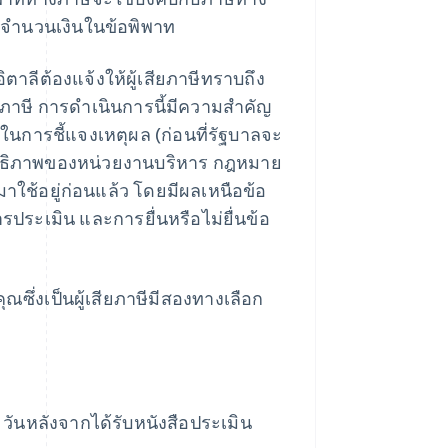
งจำนวนเงินในข้อพิพาท
ลีต้องแจ้งให้ผู้เสียภาษีทราบถึง
าษี การดำเนินการนี้มีความสำคัญ
ีในการชี้แจงเหตุผล (ก่อนที่รัฐบาลจะ
ิทธิภาพของหน่วยงานบริหาร กฎหมาย
มาใช้อยู่ก่อนแล้ว โดยมีผลเหนือข้อ
ารประเมิน และการยื่นหรือไม่ยื่นข้อ
ซึ่งเป็นผู้เสียภาษีมีสองทางเลือก
ันหลังจากได้รับหนังสือประเมิน