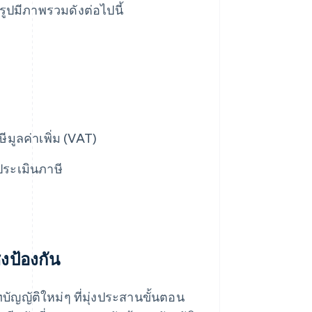
รูปมีภาพรวมดังต่อไปนี้
ูลค่าเพิ่ม (VAT)
ระเมินภาษี
งป้องกัน
ัญญัติใหม่ๆ ที่มุ่งประสานขั้นตอน