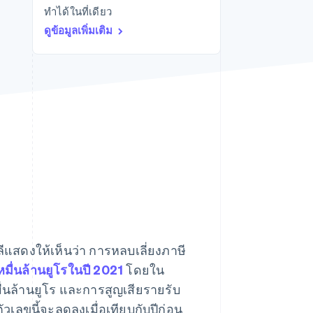
ทำได้ในที่เดียว
Stripe Sessions 2026
ดูว่า Stripe กำลังสร้าง
ดูข้อมูลเพิ่มเติม
โครงสร้างพื้นฐานระบบ
เศรษฐกิจสำหรับ AI
อย่างไร
รับชมเลย
ีแสดงให้เห็นว่า การหลบเลี่ยงภาษี
หมื่นล้านยูโรในปี 2021
โดยใน
่นล้านยูโร และการสูญเสียรายรับ
วเลขนี้จะลดลงเมื่อเทียบกับปีก่อน