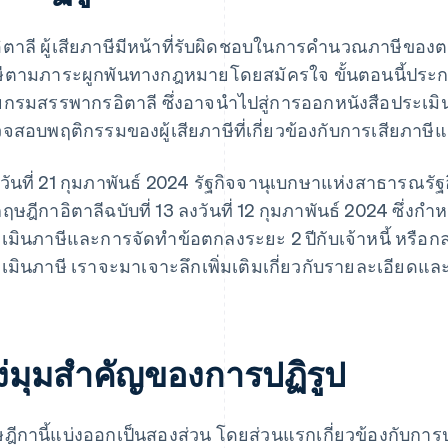
ิตาลี ผู้เสียภาษีมีหน้าที่รับผิดชอบในการคำนวณภาษีข
ีตามภาระผูกพันทางกฎหมายโดยสมัครใจ ขั้นตอนนี้ประกอ
กรมสรรพากรอิตาลี ซึ่งอาจนำไปสู่การออกหนังสือประเมิน
จสอบพฤติกรรมของผู้เสียภาษีที่เกี่ยวข้องกับการเสียภา
่อวันที่ 21 กุมภาพันธ์ 2024 รัฐกิจจานุเบกษาแห่งสาธารณร
กฤษฎีกาอิตาลีฉบับที่ 13 ลงวันที่ 12 กุมภาพันธ์ 2024 ซึ่งก
เมินภาษีและการจัดทำข้อตกลงระยะ 2 ปีกับเจ้าหนี้ หรือกล่า
เมินภาษี เราจะมาเจาะลึกเพิ่มเติมเกี่ยวกับรายละเอียดและ
ง่มุมสำคัญของการปฏิรูป
ฎีกานี้แบ่งออกเป็นสองส่วน โดยส่วนแรกเกี่ยวข้องกับการปร