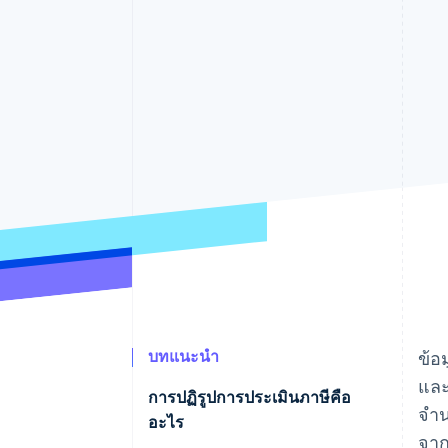
รายงานที่ออกแบบเอง
Data Pipeline
การซิงค์ข้อมูล
บทแนะนำ
ข้อ
และ
การปฏิรูปการประเมินภาษีคือ
จำน
อะไร
จาก