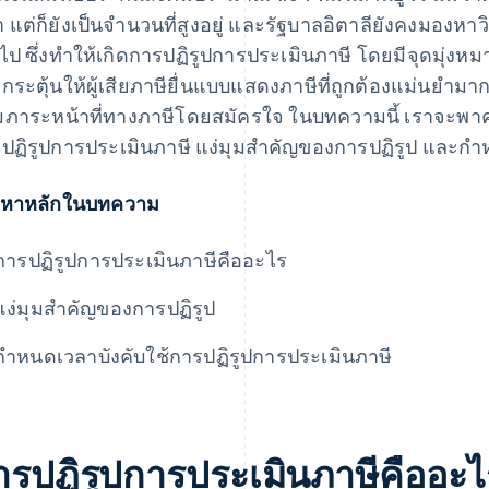
า แต่ก็ยังเป็นจำนวนที่สูงอยู่ และรัฐบาลอิตาลียังคงมองหาวิ
ยไป ซึ่งทำให้เกิดการปฏิรูปการประเมินภาษี โดยมีจุดมุ่งหมาย
กระตุ้นให้ผู้เสียภาษียื่นแบบแสดงภาษีที่ถูกต้องแม่นยำมากขึ้
ภาระหน้าที่ทางภาษีโดยสมัครใจ ในบทความนี้ เราจะพาคุณ
ปฏิรูปการประเมินภาษี แง่มุมสำคัญของการปฏิรูป และกำ
้อหาหลักในบทความ
การปฏิรูปการประเมินภาษีคืออะไร
แง่มุมสำคัญของการปฏิรูป
กำหนดเวลาบังคับใช้การปฏิรูปการประเมินภาษี
ารปฏิรูปการประเมินภาษีคืออะไ