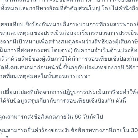
ทั้งหมดและภาษีทางอ้อมที่สำคัญส่วนใหญ่ โดยไม่คำนึงถึ
สอบเทียบเชิงป้องกันหมายถึงกระบวนการที่กรมสรรพากรอิตา
นาและเหตุผลของประเมินก่อนจะเริ่มกระบวนการประเมินภ
่องจากมีเป้าหมายเพื่อสร้างสมดุลระหว่างสิทธิของผู้เสียภาษ
นินการที่ส่งผลกระทบโดยตรง) กับความจำเป็นด้านประส
าลีว่าด้วยสิทธิของผู้เสียภาษีได้นำการสอบเทียบเชิงป้องกัน
ัดที่เคยเสนอมาก่อนหน้านี้ ขึ้นอยู่กับประเภทของภาษี วิธีก
เกตที่สมเหตุสมผลในขั้นตอนการเจรจา
เปลี่ยนแปลงที่เกิดจากการปฏิรูปการประเมินภาษีจะทำให้คุณ
อได้รับข้อมูลสรุปเกี่ยวกับการสอบเทียบเชิงป้องกัน ดังนี้
คุณสามารถส่งข้อสังเกตภายใน 60 วันถัดไป
คุณสามารถยื่นคำร้องขอระงับข้อพิพาททางภาษีภายใน 30 ว