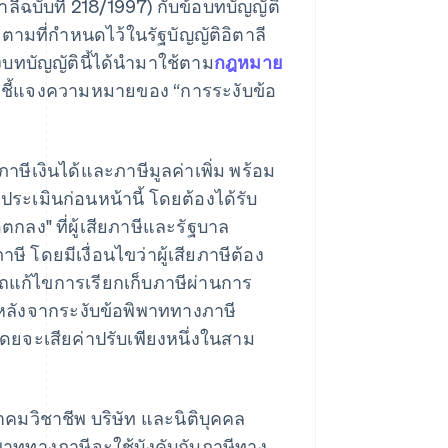
ีฉบับที่ 218/1997) กับข้อบทบัญญัติ
ตามที่กำหนดไว้ในรัฐบัญญัติอิตาลี
่งบทบัญญัตินี้ได้นำมาใช้ตาม
กฎหมาย
้องชี้แจงความหมายของ “การระงับข้อ
ษีเงินได้และภาษีมูลค่าเพิ่ม พร้อม
ารประเมินก่อนหน้านี้ โดยต้องได้รับ
กลง" ที่ผู้เสียภาษีและรัฐบาล
ี โดยมีเงื่อนไขว่าผู้เสียภาษีต้อง
ารถแก้ไขการเรียกเก็บภาษีผ่านการ
ด้ หลังจากระงับข้อพิพาททางภาษี
โดยจะเสียค่าปรับเพียงหนึ่งในสาม
าคมวิชาชีพ บริษัท และนิติบุคคล
ิพาททางภาษีจะใช้บังคับกับภาษีทาง