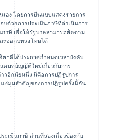
องตนเอง โดยการยื่นแบบแสดงรายการ
บด้วยการประเมินภาษีที่ดำเนินการ
ภาษี เพื่อให้รัฐบาลสามารถติดตาม
ษีและออกบทลงโทษได้
ัฐอิตาลีได้ประกาศกำหนดเวลาบังคับ
ำหนดบทบัญญัติใหม่เกี่ยวกับการ
วอีกนัยหนึ่ง นี่คือการปฏิรูปการ
แง่มุมสำคัญของการปฏิรูปครั้งนี้กัน
ะเมินภาษี ส่วนที่สองเกี่ยวข้องกับ