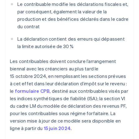
Le contribuable modifie les déclarations fiscales et,
par conséquent, également la valeur de la
production et des bénéfices déclarés dans le cadre
du contrat
La déclaration contient des erreurs qui dépassent
la limite autorisée de 30 %
Les contribuables doivent conclure l’arrangement
biennal avec les créanciers au plus tard le
15 octobre 2024, en remplissant les sections prévues
à cet effet dans leur déclaration d’impôt sur le revenu :
le
formulaire CPB
, destiné aux contribuables visés par
les indices synthétiques de fiabilité (ISA); la section VI
du cadre LM du modèle de déclaration des revenus PF,
pour les contribuables sous régime forfaitaire. La
version mise à jour de ce modèle sera disponible en
ligne à partir du
15 juin 2024
.