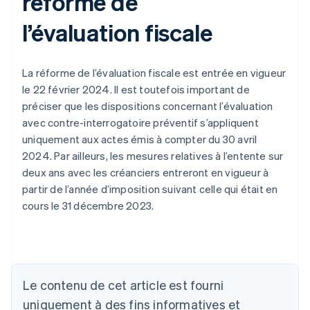
réforme de
l’évaluation fiscale
La réforme de l’évaluation fiscale est entrée en vigueur
le 22 février 2024. Il est toutefois important de
préciser que les dispositions concernant l’évaluation
avec contre-interrogatoire préventif s’appliquent
uniquement aux actes émis à compter du 30 avril
2024. Par ailleurs, les mesures relatives à l’entente sur
deux ans avec les créanciers entreront en vigueur à
partir de l’année d’imposition suivant celle qui était en
cours le 31 décembre 2023.
Le contenu de cet article est fourni
Allemagne
uniquement à des fins informatives et
Deutsch
English