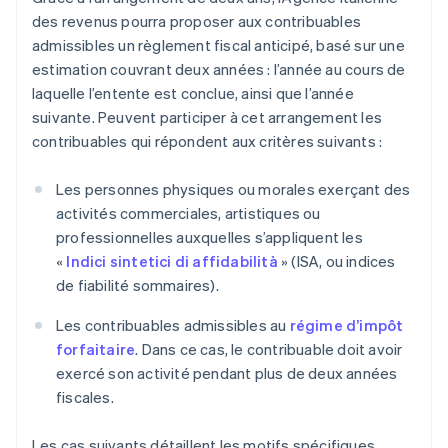
des revenus pourra proposer aux contribuables
admissibles un règlement fiscal anticipé, basé sur une
estimation couvrant deux années : l’année au cours de
laquelle l’entente est conclue, ainsi que l’année
suivante. Peuvent participer à cet arrangement les
contribuables qui répondent aux critères suivants :
Les personnes physiques ou morales exerçant des
activités commerciales, artistiques ou
professionnelles auxquelles s’appliquent les
«
Indici sintetici di affidabilità
» (ISA, ou indices
de fiabilité sommaires).
Les contribuables admissibles au
régime d’impôt
forfaitaire
. Dans ce cas, le contribuable doit avoir
exercé son activité pendant plus de deux années
fiscales.
Les cas suivants détaillent les motifs spécifiques