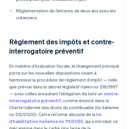
Réglementation de l’entente de deux ans avec les
créanciers
Règlement des impôts et contre-
interrogatoire préventif
En matière d’évaluation fiscale, le changement principal
porte sur les nouvelles dispositions visant à
harmoniser la procédure de règlement d’impôt — telle
que prévue dans le décret législatif italien no 218/1997
— avec celles encadrant l’obligation de tenir un
contre-
interrogatoire préventif
, comme énoncé dans la
Charte italienne des droits du contribuable (loi italienne
no 212/2000). Cette réforme découle de la
loi
d’habilitation italienne no 111/2023
, qui a introduit ce
mécanisme dans le cadre plus large de la