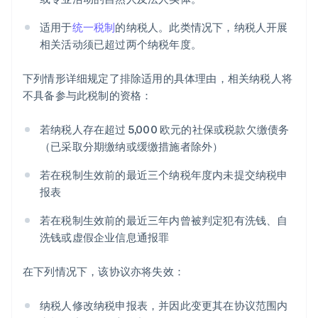
适用于
统一税制
的纳税人。此类情况下，纳税人开展
相关活动须已超过两个纳税年度。
下列情形详细规定了排除适用的具体理由，相关纳税人将
不具备参与此税制的资格：
若纳税人存在超过 5,000 欧元的社保或税款欠缴债务
（已采取分期缴纳或缓缴措施者除外）
若在税制生效前的最近三个纳税年度内未提交纳税申
报表
若在税制生效前的最近三年内曾被判定犯有洗钱、自
洗钱或虚假企业信息通报罪
在下列情况下，该协议亦将失效：
纳税人修改纳税申报表，并因此变更其在协议范围内