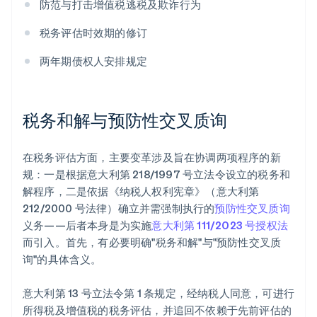
防范与打击增值税逃税及欺诈行为
税务评估时效期的修订
两年期债权人安排规定
税务和解与预防性交叉质询
在税务评估方面，主要变革涉及旨在协调两项程序的新
规：一是根据意大利第 218/1997 号立法令设立的税务和
解程序，二是依据《纳税人权利宪章》（意大利第
212/2000 号法律）确立并需强制执行的
预防性交叉质询
义务——后者本身是为实施
意大利第 111/2023 号授权法
而引入。首先，有必要明确"税务和解"与"预防性交叉质
询"的具体含义。
意大利第 13 号立法令第 1 条规定，经纳税人同意，可进行
所得税及增值税的税务评估，并追回不依赖于先前评估的