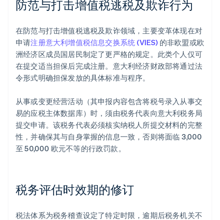
防范与打击增值税逃税及欺诈行为
在防范与打击增值税逃税及欺诈领域，主要变革体现在对
申请
注册意大利增值税信息交换系统 (VIES)
的非欧盟或欧
洲经济区成员国居民制定了更严格的规定。此类个人仅可
在提交适当担保后完成注册。意大利经济财政部将通过法
令形式明确担保发放的具体标准与程序。
从事或变更经营活动（其申报内容包含将税号录入从事交
易的应税主体数据库）时，须由税务代表向意大利税务局
提交申请。该税务代表必须核实纳税人所提交材料的完整
性，并确保其与自身掌握的信息一致，否则将面临 3,000
至 50,000 欧元不等的行政罚款。
税务评估时效期的修订
税法体系为税务稽查设定了特定时限，逾期后税务机关不