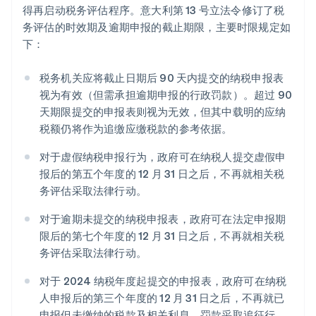
得再启动税务评估程序。意大利第 13 号立法令修订了税
务评估的时效期及逾期申报的截止期限，主要时限规定如
下：
税务机关应将截止日期后 90 天内提交的纳税申报表
视为有效（但需承担逾期申报的行政罚款）。超过 90
天期限提交的申报表则视为无效，但其中载明的应纳
税额仍将作为追缴应缴税款的参考依据。
对于虚假纳税申报行为，政府可在纳税人提交虚假申
报后的第五个年度的 12 月 31 日之后，不再就相关税
务评估采取法律行动。
对于逾期未提交的纳税申报表，政府可在法定申报期
限后的第七个年度的 12 月 31 日之后，不再就相关税
务评估采取法律行动。
对于 2024 纳税年度起提交的申报表，政府可在纳税
人申报后的第三个年度的 12 月 31 日之后，不再就已
申报但未缴纳的税款及相关利息、罚款采取追征行