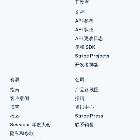
开发者
文档
API 参考
API 状态
API 更改日志
库和 SDK
Stripe Projects
开发者博客
资源
公司
指南
产品路线图
客户案例
招聘
博客
资讯中心
社区
Stripe Press
Sessions 年度大会
联系销售
隐私和条款