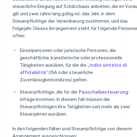
steuerliche Einigung auf Schätzbasis anbieten, die im Vora
gilt und zwei Jahre lang gültig ist: das Jahr, in dem
Steuerpflichtige der Vereinbarung zustimmen, und das
Folgejahr. Dieses Arrangement steht für folgende Persone
offen:
Einzelpersonen oder juristische Personen, die
geschäftliche, künstlerische oder professionelle
Tätigkeiten ausüben, für die die „
Indici sintetici di
affidabilità
“ (ISA oder steuerliche
Zuverlässigkeitsindizes) gelten.
Steuerpflichtige, die für die
Pauschalbesteuerung
infrage kommen. In diesem Fall müssen die
Steuerpflichtigen ihre Tätigkeiten seit mehr als zwei
Steuerjahren ausüben.
In den folgenden Fällen sind Steuerpflichtige von diesem
Arrangement ausgeschlossen: