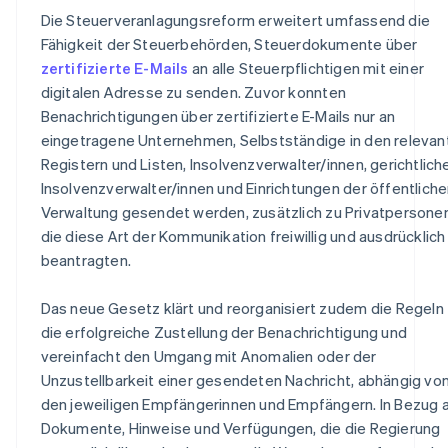
Die Steuerveranlagungsreform erweitert umfassend die
Fähigkeit der Steuerbehörden, Steuerdokumente über
zertifizierte E-Mails
an alle Steuerpflichtigen mit einer
digitalen Adresse zu senden. Zuvor konnten
Benachrichtigungen über zertifizierte E-Mails nur an
eingetragene Unternehmen, Selbstständige in den relevan
Registern und Listen, Insolvenzverwalter/innen, gerichtlich
Insolvenzverwalter/innen und Einrichtungen der öffentlich
Verwaltung gesendet werden, zusätzlich zu Privatpersonen
die diese Art der Kommunikation freiwillig und ausdrücklich
beantragten.
Das neue Gesetz klärt und reorganisiert zudem die Regeln 
die erfolgreiche Zustellung der Benachrichtigung und
vereinfacht den Umgang mit Anomalien oder der
Unzustellbarkeit einer gesendeten Nachricht, abhängig vo
den jeweiligen Empfängerinnen und Empfängern. In Bezug 
Dokumente, Hinweise und Verfügungen, die die Regierung