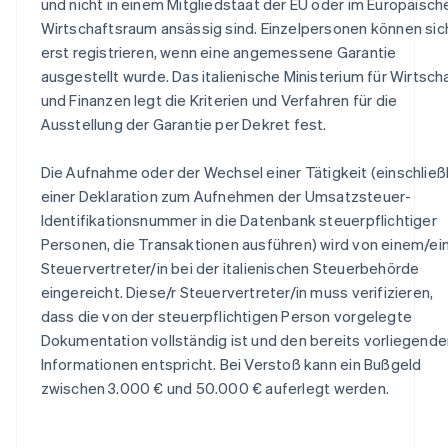
und nicht in einem Mitgliedstaat der EU oder im Europäisch
Wirtschaftsraum ansässig sind. Einzelpersonen können sic
erst registrieren, wenn eine angemessene Garantie
ausgestellt wurde. Das italienische Ministerium für Wirtsch
und Finanzen legt die Kriterien und Verfahren für die
Ausstellung der Garantie per Dekret fest.
Die Aufnahme oder der Wechsel einer Tätigkeit (einschließl
einer Deklaration zum Aufnehmen der Umsatzsteuer-
Identifikationsnummer in die Datenbank steuerpflichtiger
Personen, die Transaktionen ausführen) wird von einem/ei
Steuervertreter/in bei der italienischen Steuerbehörde
eingereicht. Diese/r Steuervertreter/in muss verifizieren,
dass die von der steuerpflichtigen Person vorgelegte
Dokumentation vollständig ist und den bereits vorliegende
Informationen entspricht. Bei Verstoß kann ein Bußgeld
zwischen 3.000 € und 50.000 € auferlegt werden.