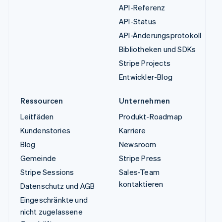
API-Referenz
API-Status
API-Änderungsprotokoll
Bibliotheken und SDKs
Stripe Projects
Entwickler-Blog
Ressourcen
Unternehmen
Leitfäden
Produkt-Roadmap
Kundenstories
Karriere
Blog
Newsroom
Gemeinde
Stripe Press
Stripe Sessions
Sales-Team
kontaktieren
Datenschutz und AGB
Eingeschränkte und
nicht zugelassene