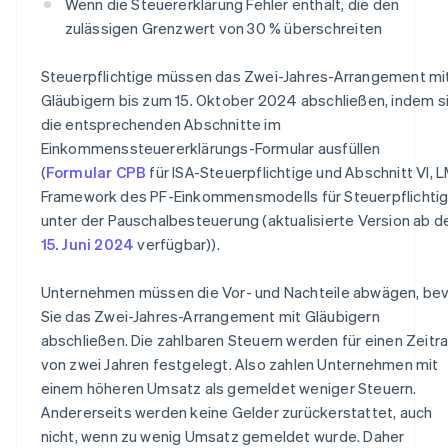
Wenn die Steuererklärung Fehler enthält, die den
zulässigen Grenzwert von 30 % überschreiten
Steuerpflichtige müssen das Zwei-Jahres-Arrangement mi
Gläubigern bis zum 15. Oktober 2024 abschließen, indem s
die entsprechenden Abschnitte im
Einkommenssteuererklärungs-Formular ausfüllen
(
Formular CPB
für ISA-Steuerpflichtige und Abschnitt VI, 
Framework des PF-Einkommensmodells für Steuerpflichti
unter der Pauschalbesteuerung (aktualisierte Version ab 
15. Juni 2024
verfügbar)).
Unternehmen müssen die Vor- und Nachteile abwägen, be
Sie das Zwei-Jahres-Arrangement mit Gläubigern
abschließen. Die zahlbaren Steuern werden für einen Zeit
von zwei Jahren festgelegt. Also zahlen Unternehmen mit
einem höheren Umsatz als gemeldet weniger Steuern.
Andererseits werden keine Gelder zurückerstattet, auch
nicht, wenn zu wenig Umsatz gemeldet wurde. Daher