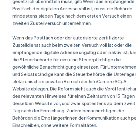
gesetzlich übermitteln muss, gilt: Wenn das empfangende
Postfach der digitalen Adresse voll ist, muss die Behörde
mindestens sieben Tage nach dem ersten Versuch einen
zweiten Zustellversuch unternehmen.
Wenn das Postfach oder der autorisierte zertifizierte
Zustelldienst auch beim zweiten Versuch voll ist oder die
empfangende digitale Adresse ungültig oder inaktiv ist, ka
die Steuerbehörde für einzelne Steuerpflichtige die
gewöhnliche Benachrichtigung einsetzen. Für Unternehme
und Selbstständige kann die Steuerbehörde die Unterlage
elektronisch im privaten Bereich der InfoCamere SCpA-
Website ablegen. Die Reform sieht auch die Veröffentlich
des relevanten Hinweises für einen Zeitraum von 15 Tagen
derselben Website vor, und zwar spätestens ab dem zwei
Tag nach der Einreichung. Zudem benachrichtigen die
Behörden die Empfänger/innen der Kommunikation auch pe
Einschreiben, ohne weitere Formalitäten.