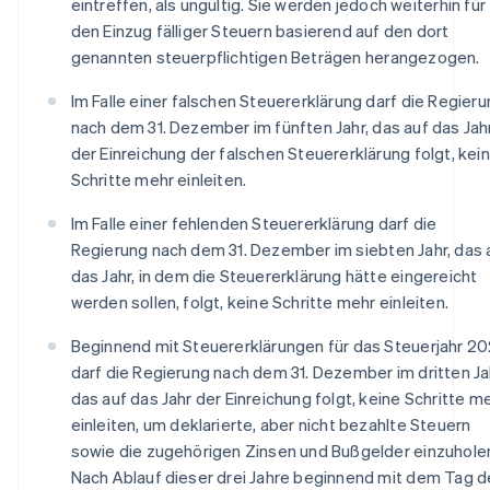
eintreffen, als ungültig. Sie werden jedoch weiterhin für
den Einzug fälliger Steuern basierend auf den dort
genannten steuerpflichtigen Beträgen herangezogen.
Im Falle einer falschen Steuererklärung darf die Regier
nach dem 31. Dezember im fünften Jahr, das auf das Jah
der Einreichung der falschen Steuererklärung folgt, kei
Schritte mehr einleiten.
Im Falle einer fehlenden Steuererklärung darf die
Regierung nach dem 31. Dezember im siebten Jahr, das 
das Jahr, in dem die Steuererklärung hätte eingereicht
werden sollen, folgt, keine Schritte mehr einleiten.
Beginnend mit Steuererklärungen für das Steuerjahr 2
darf die Regierung nach dem 31. Dezember im dritten Ja
das auf das Jahr der Einreichung folgt, keine Schritte m
einleiten, um deklarierte, aber nicht bezahlte Steuern
sowie die zugehörigen Zinsen und Bußgelder einzuhole
Nach Ablauf dieser drei Jahre beginnend mit dem Tag d