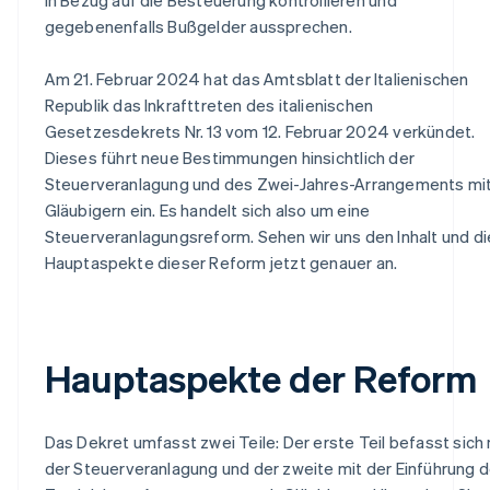
gegebenenfalls Bußgelder aussprechen.
Am 21. Februar 2024 hat das Amtsblatt der Italienischen
Republik das Inkrafttreten des italienischen
Gesetzesdekrets Nr. 13 vom 12. Februar 2024 verkündet.
Dieses führt neue Bestimmungen hinsichtlich der
Steuerveranlagung und des Zwei-Jahres-Arrangements mi
Gläubigern ein. Es handelt sich also um eine
Steuerveranlagungsreform. Sehen wir uns den Inhalt und di
Hauptaspekte dieser Reform jetzt genauer an.
Hauptaspekte der Reform
Das Dekret umfasst zwei Teile: Der erste Teil befasst sich 
der Steuerveranlagung und der zweite mit der Einführung 