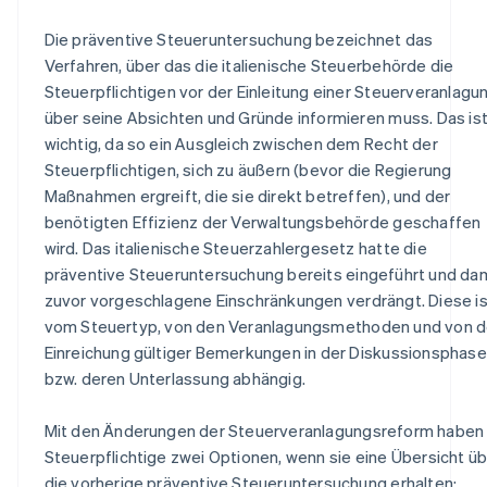
Die präventive Steueruntersuchung bezeichnet das
Verfahren, über das die italienische Steuerbehörde die
Steuerpflichtigen vor der Einleitung einer Steuerveranlagu
über seine Absichten und Gründe informieren muss. Das is
wichtig, da so ein Ausgleich zwischen dem Recht der
Steuerpflichtigen, sich zu äußern (bevor die Regierung
Maßnahmen ergreift, die sie direkt betreffen), und der
benötigten Effizienz der Verwaltungsbehörde geschaffen
wird. Das italienische Steuerzahlergesetz hatte die
präventive Steueruntersuchung bereits eingeführt und da
zuvor vorgeschlagene Einschränkungen verdrängt. Diese is
vom Steuertyp, von den Veranlagungsmethoden und von d
Einreichung gültiger Bemerkungen in der Diskussionsphase
bzw. deren Unterlassung abhängig.
Mit den Änderungen der Steuerveranlagungsreform haben
Steuerpflichtige zwei Optionen, wenn sie eine Übersicht ü
die vorherige präventive Steueruntersuchung erhalten: