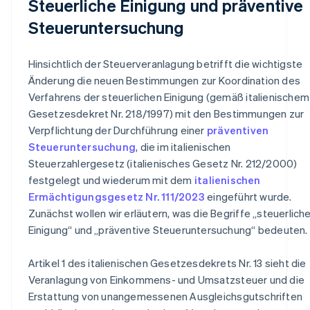
Steuerliche Einigung und präventive
Steueruntersuchung
Hinsichtlich der Steuerveranlagung betrifft die wichtigste
Änderung die neuen Bestimmungen zur Koordination des
Verfahrens der steuerlichen Einigung (gemäß italienischem
Gesetzesdekret Nr. 218/1997) mit den Bestimmungen zur
Verpflichtung der Durchführung einer
präventiven
Steueruntersuchung
, die im italienischen
Steuerzahlergesetz (italienisches Gesetz Nr. 212/2000)
festgelegt und wiederum mit dem
italienischen
Ermächtigungsgesetz Nr. 111/2023
eingeführt wurde.
Zunächst wollen wir erläutern, was die Begriffe „steuerlich
Einigung“ und „präventive Steueruntersuchung“ bedeuten.
Artikel 1 des italienischen Gesetzesdekrets Nr. 13 sieht die
Veranlagung von Einkommens- und Umsatzsteuer und die
Erstattung von unangemessenen Ausgleichsgutschriften