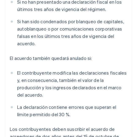
Si no han presentado una declaración fiscal en los
últimos tres años de vigencia del régimen.
Si han sido condenados por blanqueo de capitales,
autoblanqueo o por comunicaciones corporativas
falsas en los últimos tres años de vigencia del
acuerdo.
El acuerdo también quedará anulado si:
El contribuyente modifica las declaraciones fiscales
y, en consecuencia, también el valor de la
producción y los ingresos declarados en el marco
del acuerdo.
La declaración contiene errores que superan el
límite permitido del 30 %.
Los contribuyentes deben suscribir el acuerdo de
acreedores de dos años antes del 15 de octubre de