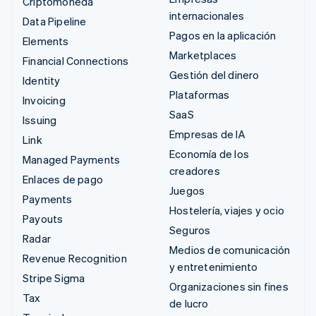
Criptomoneda
internacionales
Data Pipeline
Pagos en la aplicación
Elements
Marketplaces
Financial Connections
Gestión del dinero
Identity
Plataformas
Invoicing
SaaS
Issuing
Empresas de IA
Link
Economía de los
Managed Payments
creadores
Enlaces de pago
Juegos
Payments
Hostelería, viajes y ocio
Payouts
Seguros
Radar
Medios de comunicación
Revenue Recognition
y entretenimiento
Stripe Sigma
Organizaciones sin fines
Tax
de lucro