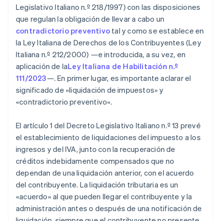
Legislativo Italiano n.º 218/1997) con las disposiciones
que regulan la obligación de llevar a cabo un
contradictorio preventivo
tal y como se establece en
la Ley Italiana de Derechos de los Contribuyentes (Ley
Italiana n.º 212/2000) —e introducida, a su vez, en
aplicación de la
Ley Italiana de Habilitación n.º
111/2023
—. En primer lugar, es importante aclarar el
significado de «liquidación de impuestos» y
«contradictorio preventivo».
El artículo 1 del Decreto Legislativo Italiano n.º 13 prevé
el establecimiento de liquidaciones del impuesto a los
ingresos y del IVA, junto con la recuperación de
créditos indebidamente compensados que no
dependan de una liquidación anterior, con el acuerdo
del contribuyente. La liquidación tributaria es un
«acuerdo» al que pueden llegar el contribuyente y la
administración antes o después de una notificación de
liquidación, siempre que el contribuyente no presente