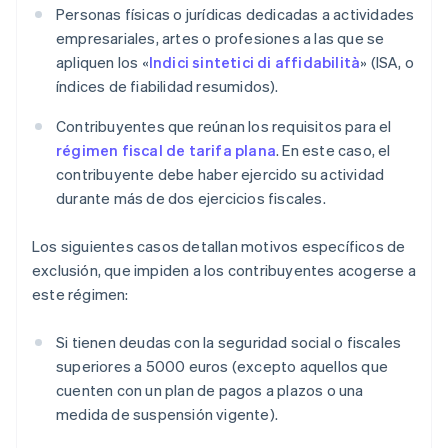
Personas físicas o jurídicas dedicadas a actividades
empresariales, artes o profesiones a las que se
apliquen los «
Indici sintetici di affidabilità
» (ISA, o
índices de fiabilidad resumidos).
Contribuyentes que reúnan los requisitos para el
régimen fiscal de tarifa plana
. En este caso, el
contribuyente debe haber ejercido su actividad
durante más de dos ejercicios fiscales.
Los siguientes casos detallan motivos específicos de
exclusión, que impiden a los contribuyentes acogerse a
este régimen:
Si tienen deudas con la seguridad social o fiscales
superiores a 5000 euros (excepto aquellos que
cuenten con un plan de pagos a plazos o una
medida de suspensión vigente).