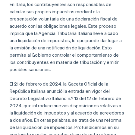
En Italia, los contribuyentes son responsables de
calcular sus propios impuestos mediante la
presentación voluntaria de una declaración fiscal de
acuerdo con las obligaciones legales. Este proceso
implica que la Agencia Tributaria Italiana lleve a cabo
una liquidación de impuestos, lo que puede dar lugar a
la emisión de una notificación de liquidación. Esto
permite al Gobierno controlar el comportamiento de
los contribuyentes en materia de tributación y emitir
posibles sanciones.
El 21 de febrero de 2024, la Gaceta Oficial de la
República Italiana anunció la entrada en vigor del
Decreto Legislativo Italiano n.º 13 del 12 de febrero de
2024, que introduce nuevas disposiciones relativas a
la liquidación de impuestos y al acuerdo de acreedores
a dos años. En otras palabras, se trata de una reforma
de la liquidación de impuestos. Profundicemos en su
contenido y en los aspectos clave de esta reforma.