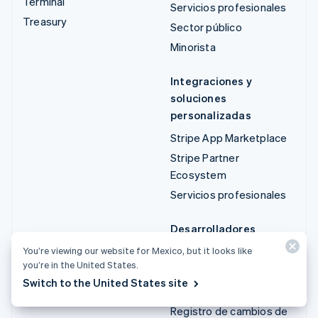
Terminal
Servicios profesionales
Treasury
Sector público
Minorista
Integraciones y
soluciones
personalizadas
Stripe App Marketplace
Stripe Partner
Ecosystem
Servicios profesionales
Desarrolladores
Documentación
You’re viewing our website for Mexico, but it looks like
you’re in the United States.
Referencia de API
Switch to the United States site
Estado de la API
Registro de cambios de