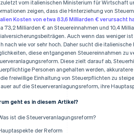
 zuletzt vom italienischen Ministerium für Wirtschaft 
ormationen zeigen, dass die Hinterziehung von Steue
Italien Kosten von etwa 83,6 Milliarden € verursacht 
a 73,2 Milliarden € an Steuereinnahmen und 10,4 Mill
ialversicherungsbeiträgen. Auch wenn das weniger ist a
h nach wie vor sehr hoch. Daher sucht die italienisch
lichkeiten, diese entgangenen Steuereinnahmen zu ver
uerveranlagungsreform. Diese zielt darauf ab, Steuer
uerpflichtige Personen angehalten werden, akkurater
die freiwillige Einhaltung von Steuerpflichten zu steige
auer auf die Steuerveranlagungsreform, ihre Hauptaspe
um geht es in diesem Artikel?
Was ist die Steuerveranlagungsreform?
Hauptaspekte der Reform