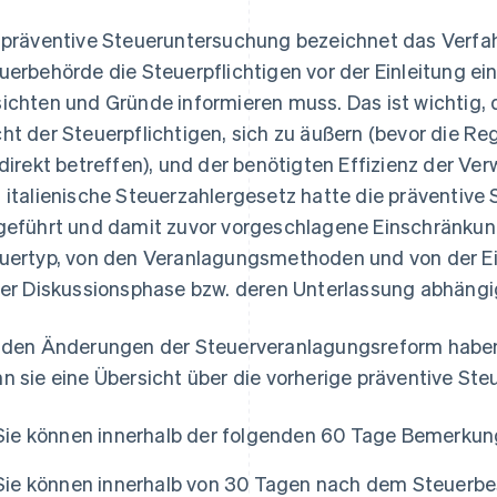
 präventive Steueruntersuchung bezeichnet das Verfahr
uerbehörde die Steuerpflichtigen vor der Einleitung e
ichten und Gründe informieren muss. Das ist wichtig,
ht der Steuerpflichtigen, sich zu äußern (bevor die R
 direkt betreffen), und der benötigten Effizienz der V
 italienische Steuerzahlergesetz hatte die präventive
geführt und damit zuvor vorgeschlagene Einschränkun
uertyp, von den Veranlagungsmethoden und von der E
der Diskussionsphase bzw. deren Unterlassung abhängi
 den Änderungen der Steuerveranlagungsreform haben 
n sie eine Übersicht über die vorherige präventive St
Sie können innerhalb der folgenden 60 Tage Bemerkun
Sie können innerhalb von 30 Tagen nach dem Steuerbes