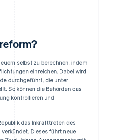
sreform?
 Steuern selbst zu berechnen, indem
flichtungen einreichen. Dabei wird
de durchgeführt, die unter
lt. So können die Behörden das
ung kontrollieren und
epublik das Inkrafttreten des
4 verkündet. Dieses führt neue
es Zwei-Jahres-Arrangements mit