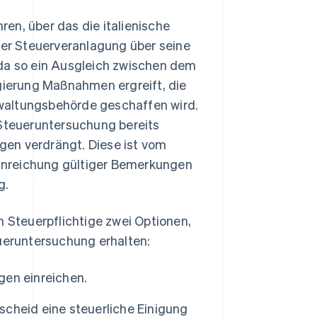
en, über das die italienische
iner Steuerveranlagung über seine
 da so ein Ausgleich zwischen dem
egierung Maßnahmen ergreift, die
erwaltungsbehörde geschaffen wird.
 Steueruntersuchung bereits
gen verdrängt. Diese ist vom
inreichung gültiger Bemerkungen
g.
Steuerpflichtige zwei Optionen,
eueruntersuchung erhalten:
gen einreichen.
cheid eine steuerliche Einigung