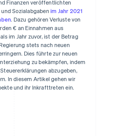
und Finanzen veröffentlichten
rn und Sozialabgaben
im Jahr 2021
haben
. Dazu gehören Verluste von
iarden € an Einnahmen aus
ls im Jahr zuvor, ist der Betrag
e Regierung stets nach neuen
ringern. Dies führte zur neuen
hinterziehung zu bekämpfen, indem
e Steuererklärungen abzugeben,
rn. In diesem Artikel gehen wir
kte und ihr Inkrafttreten ein.