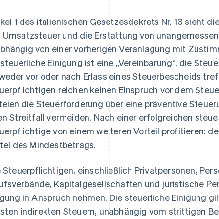
ikel 1 des italienischen Gesetzesdekrets Nr. 13 sieht
 Umsatzsteuer und die Erstattung von unangemessen
bhängig von einer vorherigen Veranlagung mit Zustimm
 steuerliche Einigung ist eine „Vereinbarung“, die Steu
weder vor oder nach Erlass eines Steuerbescheids tref
uerpflichtigen reichen keinen Einspruch vor dem Steue
teien die Steuerforderung über eine präventive Steue
en Streitfall vermeiden. Nach einer erfolgreichen steu
uerpflichtige von einem weiteren Vorteil profitieren: 
ttel des Mindestbetrags.
e Steuerpflichtigen, einschließlich Privatpersonen, Pe
ufsverbände, Kapitalgesellschaften und juristische Pe
igung in Anspruch nehmen. Die steuerliche Einigung gilt
sten indirekten Steuern, unabhängig vom strittigen Be