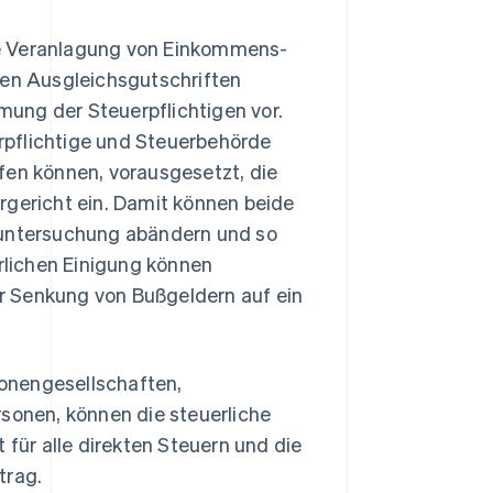
 die Veranlagung von Einkommens-
en Ausgleichsgutschriften
ung der Steuerpflichtigen vor.
erpflichtige und Steuerbehörde
fen können, vorausgesetzt, die
rgericht ein. Damit können beide
runtersuchung abändern und so
erlichen Einigung können
der Senkung von Bußgeldern auf ein
rsonengesellschaften,
rsonen, können die steuerliche
 für alle direkten Steuern und die
trag.