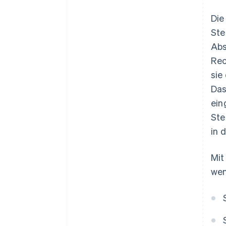
Die
Ste
Abs
Rec
sie
Das
ein
Ste
in 
Mit
wen