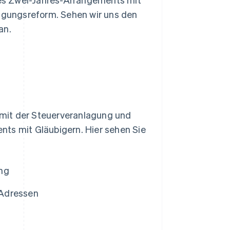
lagungsreform. Sehen wir uns den
an.
h mit der Steuerveranlagung und
nts mit Gläubigern. Hier sehen Sie
ung
 Adressen