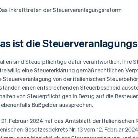
Das Inkrafttreten der Steuerveranlagungsreform
as ist die Steuerveranlagung
Italien sind Steuerpflichtige dafür verantwortlich, ihre
 freiwillig eine Steuererklärung gemäß rechtlichen Verp
e Steuerveranlagung von der italienischen Steuerbehör
tänden einen entsprechenden Steuerbescheid ausstel
halten von Steuerpflichtigen in Bezug auf die Besteuer
ebenenfalls Bußgelder aussprechen.
21. Februar 2024 hat das Amtsblatt der Italienischen R
lienischen Gesetzesdekrets Nr. 13 vom 12. Februar 202
timmungen hinsichtlich der Steuerveranlagung und d