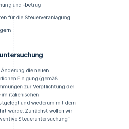
hung und -betrug
en für die Steuerveranlagung
igern
runtersuchung
te Änderung die neuen
rlichen Einigung (gemäß
immungen zur Verpflichtung der
e im italienischen
festgelegt und wiederum mit dem
hrt wurde. Zunächst wollen wir
räventive Steueruntersuchung“