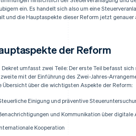
ubigern ein. Es handelt sich also um eine Steuerveran
alt und die Hauptaspekte dieser Reform jetzt genauer 
auptaspekte der Reform
 Dekret umfasst zwei Teile: Der erste Teil befasst sic
 zweite mit der Einführung des Zwei-Jahres-Arrangeme
e Übersicht über die wichtigsten Aspekte der Reform:
Steuerliche Einigung und präventive Steueruntersuch
Benachrichtigungen und Kommunikation über digitale
Internationale Kooperation