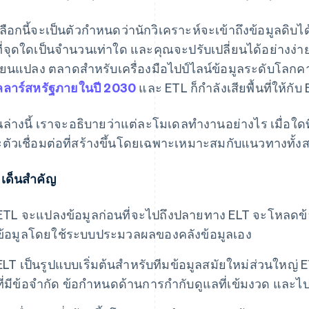
เลือกนี้จะเป็นตัวกำหนดว่านักวิเคราะห์จะเข้าถึงข้อมูลดิ
ี่จุดใดเป็นจำนวนเท่าใด และคุณจะปรับเปลี่ยนได้อย่างง่าย
ี่ยนแปลง ตลาดสำหรับเครื่องมือไปป์ไลน์ข้อมูลระดับโลกค
ลาร์สหรัฐภายในปี 2030
และ ETL ก็กำลังเสียพื้นที่ให้กั
นล่างนี้ เราจะอธิบายว่าแต่ละโมเดลทำงานอย่างไร เมื่อใด
ตัวเชื่อมต่อที่สร้างขึ้นโดยเฉพาะเหมาะสมกับแนวทางทั้
เด็นสำคัญ
ETL จะแปลงข้อมูลก่อนที่จะไปถึงปลายทาง ELT จะโหลดข
ข้อมูลโดยใช้ระบบประมวลผลของคลังข้อมูลเอง
ELT เป็นรูปแบบเริ่มต้นสำหรับทีมข้อมูลสมัยใหม่ส่วนใหญ่ 
ที่มีข้อจำกัด ข้อกำหนดด้านการกำกับดูแลที่เข้มงวด และไปป์