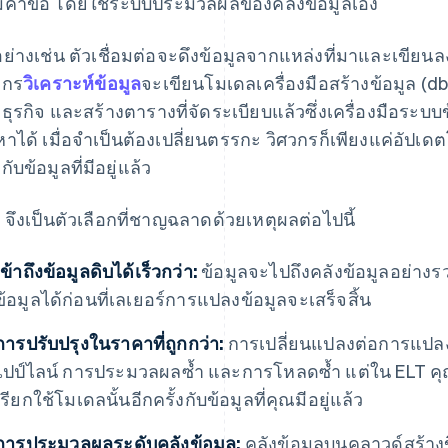
คำขอ โดยใช้ระบบประมวลผลของคลังข้อมูลเอง
อย่างเช่น ตัวเชื่อมต่อจะดึงข้อมูลจากแหล่งที่มาและเขีย
วกร
วิเคราะห์ข้อมูล
จะเขียนโมเดลเครื่องมือสร้างข้อมูล (db
ธุรกิจ และสร้างตารางที่จัดระเบียบแล้วซึ่งเครื่องมือระบบ
หาได้ เมื่อจำเป็นต้องเปลี่ยนตรรกะ วิศวกรก็เพียงแค่อัปเ
งกับข้อมูลที่มีอยู่แล้ว
 จึงเป็นตัวเลือกที่ชาญฉลาดด้วยเหตุผลต่อไปนี้
เข้าถึงข้อมูลดิบได้เร็วกว่า:
ข้อมูลจะไปถึงคลังข้อมูลอย่างร
ข้อมูลได้ก่อนที่เลเยอร์การแปลงข้อมูลจะเสร็จสิ้น
การปรับปรุงในราคาที่ถูกกว่า:
การเปลี่ยนแปลงต่อการแปลง
ไปป์ไลน์ การประมวลผลซ้ำ และการโหลดซ้ำ แต่ใน ELT ค
เรียกใช้โมเดลนั้นอีกครั้งกับข้อมูลที่คุณมีอยู่แล้ว
การประมวลผลระดับคลังข้อมูล:
คลังข้อมูลบนคลาวด์สร้าง