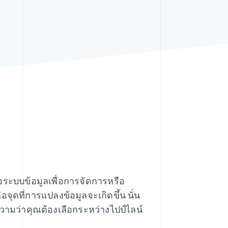
Stripe Sessions 2026
ดูว่า Stripe กำลังสร้าง
โครงสร้างพื้นฐานระบบ
เศรษฐกิจสำหรับ AI
อย่างไร
รับชมเลย
มือระบบข้อมูลเพื่อการจัดการหรือ
จุดที่การแปลงข้อมูลจะเกิดขึ้น นั่น
ความว่าคุณต้องเลือกระหว่างไปป์ไลน์