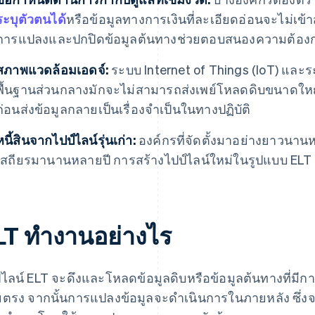
ระบุตัวตนได้
หรือข้อมูลทางการเงินที่ละเอียดอ่อนจะไม่เข้า
การแปลงและปกปิดข้อมูลต้นทางช่วยตอบสนองความต้องกา
สภาพแวดล้อมเอดจ์:
ระบบ Internet of Things (IoT) และระ
พื้นฐานส่วนกลางมักจะไม่สามารถส่งเพย์โหลดดิบขนาดใหญ่ไ
ก่อนส่งข้อมูลกลายเป็นเรื่องจำเป็นในทางปฏิบัติ
หนี้สินจากไปป์ไลน์รุ่นเก่า:
องค์กรที่จัดตั้งมาอย่างยาวนานหล
เสถียรมานานหลายปี การสร้างไปป์ไลน์ใหม่ในรูปแบบ ELT มีค
LT ทำงานอย่างไร
์ไลน์ ELT จะดึงและโหลดข้อมูลดิบหรือข้อมูลต้นทางที่มี
ตรง จากนั้นการแปลงข้อมูลจะดำเนินการในภายหลัง ซึ่