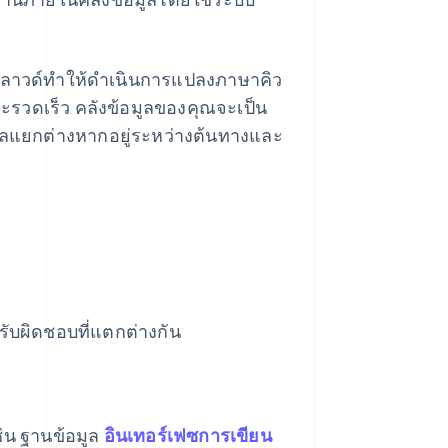
บนคลาวด์ทำให้ดำเนินการแปลงภาษาคิว
ละรวดเร็ว คลังข้อมูลของคุณจะเป็น
ูลแยกต่างหากอยู่ระหว่างต้นทางและ
รับผิดชอบที่แตกต่างกัน
ช่น ฐานข้อมูล
อินเทอร์เฟซการเขียน