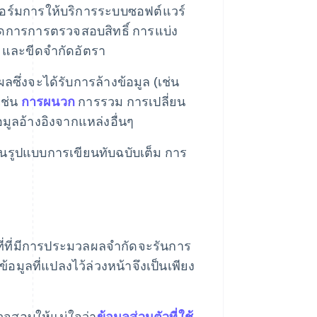
ร์มการให้บริการระบบซอฟต์แวร์
จัดการการตรวจสอบสิทธิ์ การแบ่ง
ม และขีดจำกัดอัตรา
ึ่งจะได้รับการล้างข้อมูล (เช่น
เช่น
การผนวก
การรวม การเปลี่ยน
มูลอ้างอิงจากแหล่งอื่นๆ
รูปแบบการเขียนทับฉบับเต็ม การ
ที่ที่มีการประมวลผลจำกัดจะรันการ
มูลที่แปลงไว้ล่วงหน้าจึงเป็นเพียง
จสอบให้แน่ใจว่า
ข้อมูลส่วนตัวที่ใช้