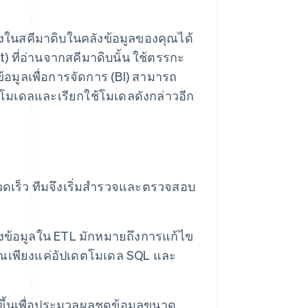
นลงในสคีมาดิบในคลังข้อมูลของคุณได้
t) ที่อ่านจากสคีมาดิบนั้น ใช้ตรรกะ
ข้อมูลเพื่อการจัดการ (BI) สามารถ
ดตโมเดลและเรียกใช้โมเดลดังกล่าวอีก
วดเร็ว ทีมจึงเริ่มสำรวจและตรวจสอบ
ข้อมูลใน ETL มักหมายถึงการแก้ไข
ุณเพียงแค่อัปเดตโมเดล SQL และ
ขึ้นเพื่อประมวลผลชุดข้อมูลขนาด