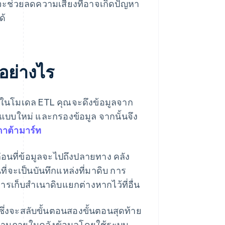
จะช่วยลดความเสี่ยงที่อาจเกิดปัญหา
ด้
อย่างไร
) ในโมเดล ETL คุณจะดึงข้อมูลจาก
ปแบบใหม่ และกรองข้อมูล จากนั้นจึง
ดาต้ามาร์ท
่อนที่ข้อมูลจะไปถึงปลายทาง คลัง
ี่จะเป็นบันทึกแหล่งที่มาดิบ การ
เก็บสำเนาดิบแยกต่างหากไว้ที่อื่น
ซึ่งจะสลับขั้นตอนสองขั้นตอนสุดท้าย
งานภายในคลังข้อมูลโดยใช้ระบบ