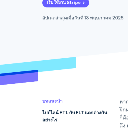
รายงานที่ออกแบบเอง
เริ่มใช้งาน Stripe
Data Pipeline
การซิงค์ข้อมูล
อัปเดตล่าสุดเมื่อวันที่ 13 พฤษภาคม 2026
บทแนะนำ
หาก
ฝึก
ไปป์ไลน์ ETL กับ ELT แตกต่างกัน
ก็ค
อย่างไร
ดึง