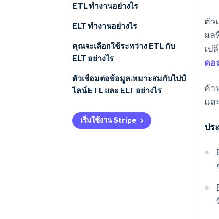
ETL ทำงานอย่างไร
ตัว
ELT ทำงานอย่างไร
ผลท
คุณจะเลือกใช้ระหว่าง ETL กับ
เปล
ELT อย่างไร
ดอล
ปริมาณและความเร็วของข้อมูล
ตัวเชื่อมต่อข้อมูลเหมาะสมกับไปป์
ด้า
ไลน์ ETL และ ELT อย่างไร
ความเป็นเจ้าของการแปลงข้อมูล
และ
การเข้าถึงข้อมูลดิบ
เริ่มใช้งาน Stripe
ประ
การกำกับดูแลและการปฏิบัติตาม
ข้อกำหนด
ขั้นตอนการทำงานของทีม