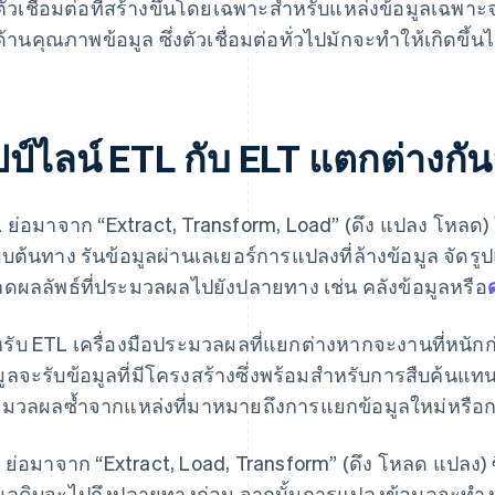
ตัวเชื่อมต่อที่สร้างขึ้นโดยเฉพาะสำหรับแหล่งข้อมูลเฉพาะ
ด้านคุณภาพข้อมูล ซึ่งตัวเชื่อมต่อทั่วไปมักจะทำให้เกิดขึ้นไ
ปป์ไลน์ ETL กับ ELT แตกต่างกัน
 ย่อมาจาก “Extract, Transform, Load” (ดึง แปลง โหลด
บต้นทาง รันข้อมูลผ่านเลเยอร์การแปลงที่ล้างข้อมูล จัดรู
ดผลลัพธ์ที่ประมวลผลไปยังปลายทาง เช่น คลังข้อมูลหรือ
รับ ETL เครื่องมือประมวลผลที่แยกต่างหากจะงานที่หนักก
มูลจะรับข้อมูลที่มีโครงสร้างซึ่งพร้อมสำหรับการสืบค้นแทนท
มวลผลซ้ำจากแหล่งที่มาหมายถึงการแยกข้อมูลใหม่หรือการ
 ย่อมาจาก “Extract, Load, Transform” (ดึง โหลด แปลง) 
มูลดิบจะไปถึงปลายทางก่อน จากนั้นการแปลงข้อมูลจะทำ