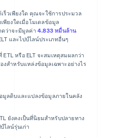
บได้เร็วเพียงใด คุณจะใช้การประมวล
เพียงใดเมื่อโมเดลข้อมูล
าดว่าจะมีมูลค่า
4.833 หมื่นล้าน
บ ELT และไปป์ไลน์ประเภทอื่นๆ
ที่ ETL หรือ ELT จะสมเหตุสมผลกว่า
งสองสำหรับแหล่งข้อมูลเฉพาะอย่างไร
้อมูลดิบและแปลงข้อมูลภายในคลัง
ETL ยังคงเป็นที่นิยมสำหรับปลายทาง
ไลน์รุ่นเก่า