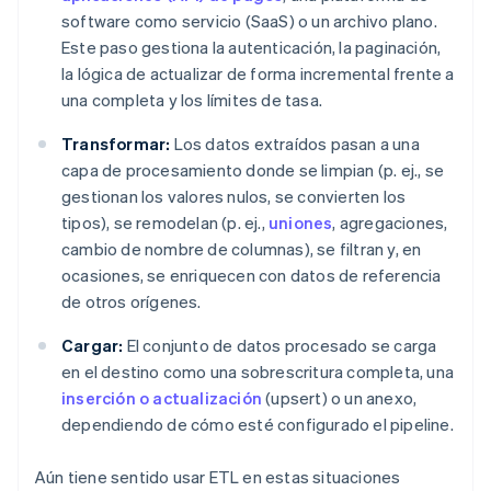
software como servicio (SaaS) o un archivo plano.
Este paso gestiona la autenticación, la paginación,
la lógica de actualizar de forma incremental frente a
una completa y los límites de tasa.
Transformar:
Los datos extraídos pasan a una
capa de procesamiento donde se limpian (p. ej., se
gestionan los valores nulos, se convierten los
tipos), se remodelan (p. ej.,
uniones
, agregaciones,
cambio de nombre de columnas), se filtran y, en
ocasiones, se enriquecen con datos de referencia
de otros orígenes.
Cargar:
El conjunto de datos procesado se carga
en el destino como una sobrescritura completa, una
inserción o actualización
(upsert) o un anexo,
dependiendo de cómo esté configurado el pipeline.
Aún tiene sentido usar ETL en estas situaciones