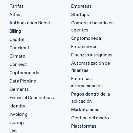
Tarifas
Empresas
Atlas
Startups
Authorization Boost
Comercio basado en
agentes
Billing
Criptomoneda
Capital
E-commerce
Checkout
Finanzas integradas
Climate
Automatización de
Connect
finanzas
Criptomoneda
Empresas
Data Pipeline
internacionales
Elements
Pagos dentro de la
Financial Connections
aplicación
Identity
Marketplaces
Invoicing
Gestión del dinero
Issuing
Plataformas
Link