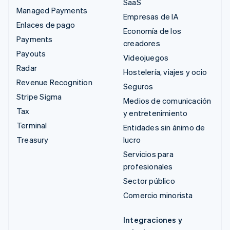
SaaS
Managed Payments
Empresas de IA
Enlaces de pago
Economía de los
Payments
creadores
Payouts
Videojuegos
Radar
Hostelería, viajes y ocio
Revenue Recognition
Seguros
Stripe Sigma
Medios de comunicación
Tax
y entretenimiento
Terminal
Entidades sin ánimo de
Treasury
lucro
Servicios para
profesionales
Sector público
Comercio minorista
Integraciones y