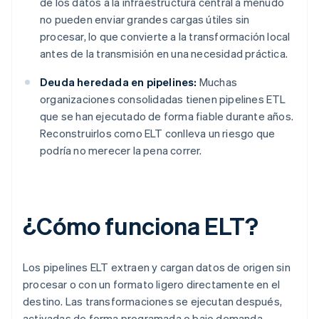
de los datos a la infraestructura central a menudo
no pueden enviar grandes cargas útiles sin
procesar, lo que convierte a la transformación local
antes de la transmisión en una necesidad práctica.
Deuda heredada en pipelines:
Muchas
organizaciones consolidadas tienen pipelines ETL
que se han ejecutado de forma fiable durante años.
Reconstruirlos como ELT conlleva un riesgo que
podría no merecer la pena correr.
¿Cómo funciona ELT?
Los pipelines ELT extraen y cargan datos de origen sin
procesar o con un formato ligero directamente en el
destino. Las transformaciones se ejecutan después,
activadas de forma programada o bajo demanda,