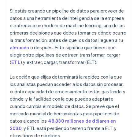
Flujo de trabajo del equipo
Si estás creando un pipeline de datos para proveer de
datos a una herramienta de inteligencia de la empresa
o entrenar a un modelo de machine learning, una de las
primeras decisiones que debes tomar es dónde ocurre
la transformación: antes de que los datos lleguen a tu
almacén
o después. Esto significa que tienes que
elegir entre pipelines de extraer, transformar, cargar
(
ETL
) y extraer, cargar, transformar (ELT).
La opción que elijas determinará la rapidez con la que
los analistas puedan acceder a los datos sin procesar,
cuánta capacidad de procesamiento estás gastando y
dónde, y la facilidad con la que puedes adaptarte
cuando cambia el modelo de datos. Se prevé que el
mercado mundial de herramientas para pipelines de
datos alcance los
48.330 millones de dólares en
2030
, y ETL está perdiendo terreno frente a ELT y
otros tipos de pipelines.