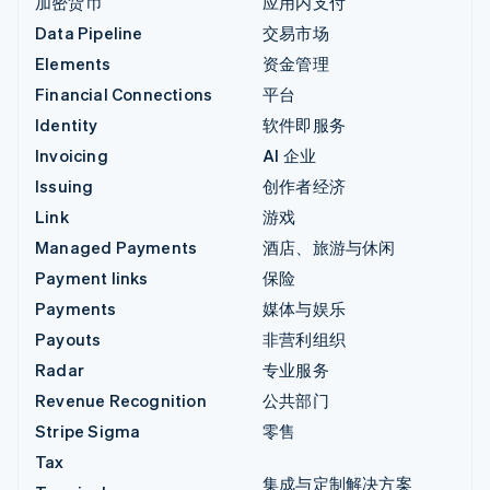
加密货币
应用内支付
Data Pipeline
交易市场
Elements
资金管理
Financial Connections
平台
Identity
软件即服务
Invoicing
AI 企业
Issuing
创作者经济
Link
游戏
Managed Payments
酒店、旅游与休闲
Payment links
保险
Payments
媒体与娱乐
Payouts
非营利组织
Radar
专业服务
Revenue Recognition
公共部门
Stripe Sigma
零售
Tax
集成与定制解决方案