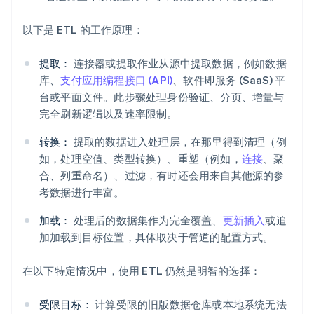
以下是 ETL 的工作原理：
提取：
连接器或提取作业从源中提取数据，例如数据
库、
支付应用编程接口 (API)
、软件即服务 (SaaS) 平
台或平面文件。此步骤处理身份验证、分页、增量与
完全刷新逻辑以及速率限制。
转换：
提取的数据进入处理层，在那里得到清理（例
如，处理空值、类型转换）、重塑（例如，
连接
、聚
合、列重命名）、过滤，有时还会用来自其他源的参
考数据进行丰富。
加载：
处理后的数据集作为完全覆盖、
更新插入
或追
加加载到目标位置，具体取决于管道的配置方式。
在以下特定情况中，使用 ETL 仍然是明智的选择：
受限目标：
计算受限的旧版数据仓库或本地系统无法