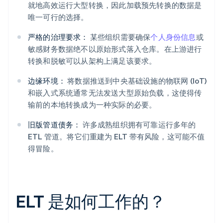
就地高效运行大型转换，因此加载预先转换的数据是
唯一可行的选择。
严格的治理要求：
某些组织需要确保
个人身份信息
或
敏感财务数据绝不以原始形式落入仓库。在上游进行
转换和脱敏可以从架构上满足该要求。
边缘环境：
将数据推送到中央基础设施的物联网 (IoT)
和嵌入式系统通常无法发送大型原始负载，这使得传
输前的本地转换成为一种实际的必要。
旧版管道债务：
许多成熟组织拥有可靠运行多年的
ETL 管道。将它们重建为 ELT 带有风险，这可能不值
得冒险。
ELT 是如何工作的？