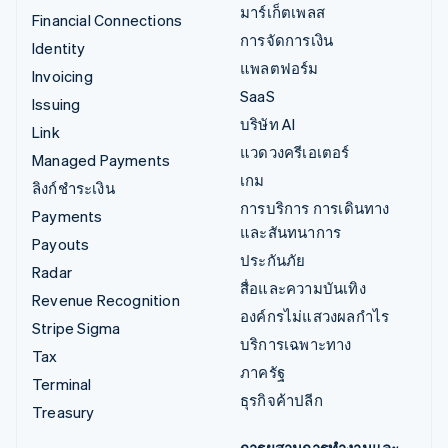
มาร์เก็ตเพลส
Financial Connections
การจัดการเงิน
Identity
แพลตฟอร์ม
Invoicing
SaaS
Issuing
บริษัท AI
Link
แวดวงครีเอเตอร์
Managed Payments
เกม
ลิงก์ชำระเงิน
การบริการ การเดินทาง
Payments
และสันทนาการ
Payouts
ประกันภัย
Radar
สื่อและความบันเทิง
Revenue Recognition
องค์กรไม่แสวงผลกำไร
Stripe Sigma
บริการเฉพาะทาง
Tax
ภาครัฐ
Terminal
ธุรกิจค้าปลีก
Treasury
การผสานการทำงานและ