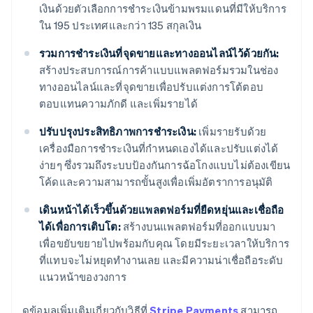
เงินด้วยตัวเลือกการชำระเงินข้ามพรมแดนที่มีให้บริการ
ใน 195 ประเทศและกว่า 135 สกุลเงิน
รวมการชำระเงินที่จุดขายและทางออนไลน์ไว้ด้วยกัน:
สร้างประสบการณ์การค้าแบบแพลตฟอร์มรวมในช่อง
ทางออนไลน์และที่จุดขายเพื่อปรับแต่งการโต้ตอบ
ตอบแทนความภักดี และเพิ่มรายได้
ปรับปรุงประสิทธิภาพการชำระเงิน:
เพิ่มรายรับด้วย
เครื่องมือการชำระเงินที่กำหนดเองได้และปรับแต่งได้
ง่ายๆ ซึ่งรวมถึงระบบป้องกันการฉ้อโกงแบบไม่ต้องเขียน
โค้ดและความสามารถขั้นสูงเพื่อเพิ่มอัตราการอนุมัติ
เดินหน้าได้เร็วขึ้นด้วยแพลตฟอร์มที่ยืดหยุ่นและเชื่อถือ
ได้เพื่อการเติบโต:
สร้างบนแพลตฟอร์มที่ออกแบบมา
เพื่อขยับขยายไปพร้อมกับคุณ โดยมีระยะเวลาให้บริการ
ที่แทบจะไม่หยุดทำงานเลย และมีความน่าเชื่อถือระดับ
แนวหน้าของวงการ
กรีซ
ดูข้อมูลเพิ่มเติมเกี่ยวกับวิธีที่
Stripe Payments
สามารถ
English