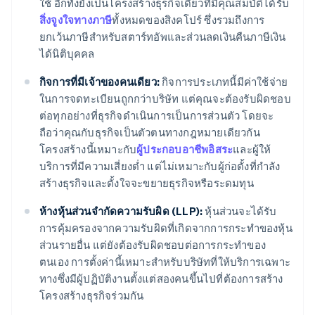
ใช้ อีกทั้งยังเป็นโครงสร้างธุรกิจเดียวที่มีคุณสมบัติได้รับ
สิ่งจูงใจทางภาษี
ทั้งหมดของสิงคโปร์ ซึ่งรวมถึงการ
ยกเว้นภาษีสำหรับสตาร์ทอัพและส่วนลดเงินคืนภาษีเงิน
ได้นิติบุคคล
กิจการที่มีเจ้าของคนเดียว:
กิจการประเภทนี้มีค่าใช้จ่าย
ในการจดทะเบียนถูกกว่าบริษัท แต่คุณจะต้องรับผิดชอบ
ต่อทุกอย่างที่ธุรกิจดำเนินการเป็นการส่วนตัว โดยจะ
ถือว่าคุณกับธุรกิจเป็นตัวตนทางกฎหมายเดียวกัน
โครงสร้างนี้เหมาะกับ
ผู้ประกอบอาชีพอิสระ
และผู้ให้
บริการที่มีความเสี่ยงต่ำ แต่ไม่เหมาะกับผู้ก่อตั้งที่กำลัง
สร้างธุรกิจและตั้งใจจะขยายธุรกิจหรือระดมทุน
ห้างหุ้นส่วนจำกัดความรับผิด (LLP):
หุ้นส่วนจะได้รับ
การคุ้มครองจากความรับผิดที่เกิดจากการกระทำของหุ้น
ส่วนรายอื่น แต่ยังต้องรับผิดชอบต่อการกระทำของ
ตนเอง การตั้งค่านี้เหมาะสำหรับบริษัทที่ให้บริการเฉพาะ
ทางซึ่งมีผู้ปฏิบัติงานตั้งแต่สองคนขึ้นไปที่ต้องการสร้าง
โครงสร้างธุรกิจร่วมกัน