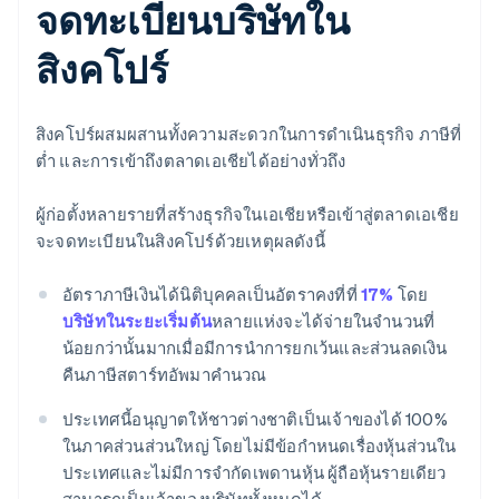
จดทะเบียนบริษัทใน
สิงคโปร์
สิงคโปร์ผสมผสานทั้งความสะดวกในการดำเนินธุรกิจ ภาษีที่
ต่ำ และการเข้าถึงตลาดเอเชียได้อย่างทั่วถึง
ผู้ก่อตั้งหลายรายที่สร้างธุรกิจในเอเชียหรือเข้าสู่ตลาดเอเชีย
จะจดทะเบียนในสิงคโปร์ด้วยเหตุผลดังนี้
อัตราภาษีเงินได้นิติบุคคลเป็นอัตราคงที่ที่
17%
โดย
บริษัทในระยะเริ่มต้น
หลายแห่งจะได้จ่ายในจำนวนที่
น้อยกว่านั้นมากเมื่อมีการนำการยกเว้นและส่วนลดเงิน
คืนภาษีสตาร์ทอัพมาคำนวณ
ประเทศนี้อนุญาตให้ชาวต่างชาติเป็นเจ้าของได้ 100%
ในภาคส่วนส่วนใหญ่ โดยไม่มีข้อกำหนดเรื่องหุ้นส่วนใน
ประเทศและไม่มีการจำกัดเพดานหุ้น ผู้ถือหุ้นรายเดียว