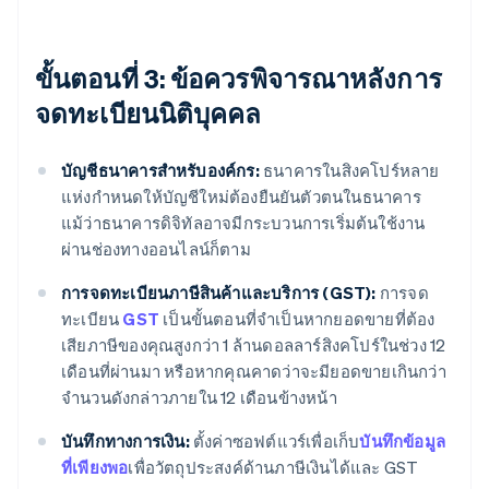
ขั้นตอนที่ 3: ข้อควรพิจารณาหลังการ
จดทะเบียนนิติบุคคล
บัญชีธนาคารสำหรับองค์กร:
ธนาคารในสิงคโปร์หลาย
แห่งกำหนดให้บัญชีใหม่ต้องยืนยันตัวตนในธนาคาร
แม้ว่าธนาคารดิจิทัลอาจมีกระบวนการเริ่มต้นใช้งาน
ผ่านช่องทางออนไลน์ก็ตาม
การจดทะเบียนภาษีสินค้าและบริการ (GST):
การจด
ทะเบียน
GST
เป็นขั้นตอนที่จำเป็นหากยอดขายที่ต้อง
เสียภาษีของคุณสูงกว่า 1 ล้านดอลลาร์สิงคโปร์ในช่วง 12
เดือนที่ผ่านมา หรือหากคุณคาดว่าจะมียอดขายเกินกว่า
จำนวนดังกล่าวภายใน 12 เดือนข้างหน้า
บันทึกทางการเงิน:
ตั้งค่าซอฟต์แวร์เพื่อเก็บ
บันทึกข้อมูล
ที่เพียงพอ
เพื่อวัตถุประสงค์ด้านภาษีเงินได้และ GST