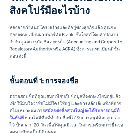
สิงคโปร์มีอะไรบ้าง
หลังจากกำหนดโครงสร้างและที่อยู่ของธุรกิจแล้ว คุณจะ
ต้องจดทะเบียนผ่านพอร์ทัล Bizfile ซึ่งโฮสต์โดยสำนักงาน
กำกับดูแลการบัญชีและธุรกิจ (Accounting and Corporate
Regulatory Authority หรือ ACRA) ซึ่งการจดทะเบียนมีขั้น
ตอนดังนี้
ขั้นตอนที่ 1: การจองชื่อ
ตรวจสอบชื่อที่คุณเสนอเทียบกับข้อมูลที่จดทะเบียนอยู่แล้ว
เพื่อให้มั่นใจว่าชื่อไม่มีใครใช้อยู่ และควรหลีกเลี่ยงชื่อที่อาจ
ที่ไม่เหมาะสม
การสมัครตั้งชื่อส่วนใหญ่จะได้รับการอนุมัติ
ในทันที
หากไม่มีชื่อที่ซ้ำกัน ชื่อที่ได้รับการอนุมัติจะถูกจอง
ไว้เป็นเวลา 120 วัน เพื่อให้คุณมีเวลาในการเตรียมการยื่นขอ
จดทะเบียนเป็นนิติบุคคล