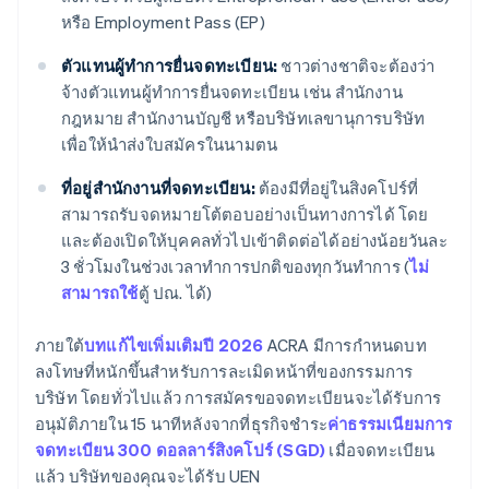
หรือ Employment Pass (EP)
ตัวแทนผู้ทำการยื่นจดทะเบียน:
ชาวต่างชาติจะต้องว่า
จ้างตัวแทนผู้ทำการยื่นจดทะเบียน เช่น สำนักงาน
กฎหมาย สำนักงานบัญชี หรือบริษัทเลขานุการบริษัท
เพื่อให้นำส่งใบสมัครในนามตน
ที่อยู่สำนักงานที่จดทะเบียน:
ต้องมีที่อยู่ในสิงคโปร์ที่
สามารถรับจดหมายโต้ตอบอย่างเป็นทางการได้ โดย
และต้องเปิดให้บุคคลทั่วไปเข้าติดต่อได้อย่างน้อยวันละ
3 ชั่วโมงในช่วงเวลาทำการปกติของทุกวันทำการ (
ไม่
สามารถใช้
ตู้ ปณ. ได้)
ภายใต้
บทแก้ไขเพิ่มเติมปี 2026
ACRA มีการกำหนดบท
ลงโทษที่หนักขึ้นสำหรับการละเมิดหน้าที่ของกรรมการ
บริษัท โดยทั่วไปแล้ว การสมัครขอจดทะเบียนจะได้รับการ
อนุมัติภายใน 15 นาทีหลังจากที่ธุรกิจชำระ
ค่าธรรมเนียมการ
จดทะเบียน 300 ดอลลาร์สิงคโปร์ (SGD)
เมื่อจดทะเบียน
แล้ว บริษัทของคุณจะได้รับ UEN