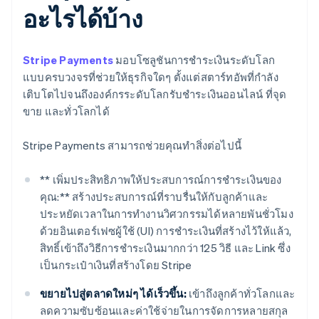
อะไรได้บ้าง
Stripe Payments
มอบโซลูชันการชำระเงินระดับโลก
แบบครบวงจรที่ช่วยให้ธุรกิจใดๆ ตั้งแต่สตาร์ทอัพที่กำลัง
เติบโตไปจนถึงองค์กรระดับโลกรับชำระเงินออนไลน์ ที่จุด
ขาย และทั่วโลกได้
Stripe Payments สามารถช่วยคุณทำสิ่งต่อไปนี้
** เพิ่มประสิทธิภาพให้ประสบการณ์การชำระเงินของ
คุณ:** สร้างประสบการณ์ที่ราบรื่นให้กับลูกค้าและ
ประหยัดเวลาในการทำงานวิศวกรรมได้หลายพันชั่วโมง
ด้วยอินเตอร์เฟซผู้ใช้ (UI) การชำระเงินที่สร้างไว้ให้แล้ว,
สิทธิ์เข้าถึงวิธีการชำระเงินมากกว่า 125 วิธี และ Link ซึ่ง
เป็นกระเป๋าเงินที่สร้างโดย Stripe
ขยายไปสู่ตลาดใหม่ๆ ได้เร็วขึ้น:
เข้าถึงลูกค้าทั่วโลกและ
ลดความซับซ้อนและค่าใช้จ่ายในการจัดการหลายสกุล