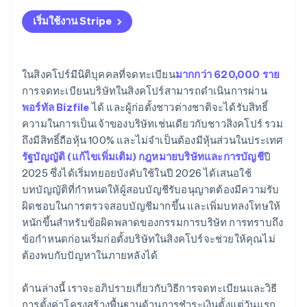
เริ่มใช้งาน Stripe
ในสิงคโปร์มีนิติบุคคลที่จดทะเบียน
มากกว่า 620,000 ราย
การจดทะเบียนบริษัทในสิงคโปร์สามารถดำเนินการผ่าน
พอร์ทัล Bizfile
ได้ และผู้ก่อตั้งชาวต่างชาติจะได้รับสิทธิ์
ความในการเป็นเจ้าของบริษัทเช่นเดียวกับชาวสิงคโปร์ รวม
ถึงมีสิทธิ์ถือหุ้น 100% และไม่จำเป็นต้องมีหุ้นส่วนในประเทศ
รัฐบัญญัติ (แก้ไขเพิ่มเติม) กฎหมายบริษัทและการบัญชี
ปี
2025 ซึ่งได้เริ่มทยอยบังคับใช้ในปี 2026 ได้เสนอใช้
บทบัญญัติที่กำหนดให้ผู้สอบบัญชีรับอนุญาตต้องมีความรับ
ผิดชอบในการตรวจสอบบัญชีมากขึ้น และเพิ่มบทลงโทษให้
หนักขึ้นสำหรับข้อผิดพลาดของกรรมการบริษัท การทราบถึง
ข้อกำหนดก่อนเริ่มก่อตั้งบริษัทในสิงคโปร์จะช่วยให้คุณไม่
ต้องพบกับปัญหาในภายหลังได้
ด้านล่างนี้ เราจะอภิปรายเกี่ยวกับวิธีการจดทะเบียนและวิธี
การตั้งค่าโครงสร้างพื้นฐานด้านการชำระเงินตั้งแต่วันแรก