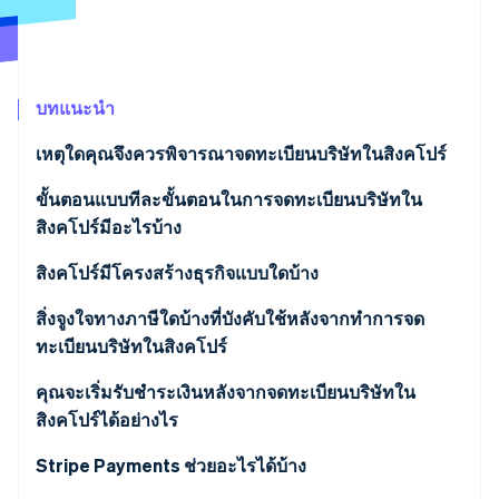
พาร์ทเนอร์
การก่อตั้งบริษัทสตาร์ทอัพ
Stripe App Marketplace
Climate
การขจัดคาร์บอน
บทแนะนำ
เหตุใดคุณจึงควรพิจารณาจดทะเบียนบริษัทในสิงคโปร์
ขั้นตอนแบบทีละขั้นตอนในการจดทะเบียนบริษัทใน
Stripe Sessions 2026
ดูว่า Stripe กำลังสร้างโครงสร้างพื้นฐานระบบเศรษฐกิจสำหรับ
สิงคโปร์มีอะไรบ้าง
AI อย่างไร
รับชมเลย
ขั้นตอนที่ 1: การจองชื่อ
สิงคโปร์มีโครงสร้างธุรกิจแบบใดบ้าง
ขั้นตอนที่ 2: การยื่นขอจดทะเบียนเป็นนิติบุคคล
สิ่งจูงใจทางภาษีใดบ้างที่บังคับใช้หลังจากทำการจด
ทะเบียนบริษัทในสิงคโปร์
ขั้นตอนที่ 3: ข้อควรพิจารณาหลังการจดทะเบียน
นิติบุคคล
คุณจะเริ่มรับชำระเงินหลังจากจดทะเบียนบริษัทใน
สิงคโปร์ได้อย่างไร
Stripe Payments ช่วยอะไรได้บ้าง