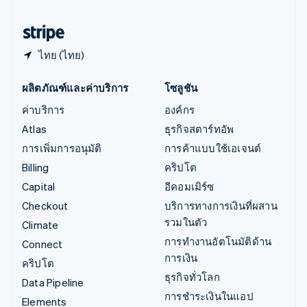
ฮังการี
English
ไทย (ไทย)
ผลิตภัณฑ์และค่าบริการ
โซลูชัน
ค่าบริการ
องค์กร
Atlas
ธุรกิจสตาร์ทอัพ
การเพิ่มการอนุมัติ
การค้าแบบใช้เอเจนต์
Billing
คริปโต
Capital
อีคอมเมิร์ซ
Checkout
บริการทางการเงินที่ผสาน
รวมในตัว
Climate
การทำงานอัตโนมัติด้าน
Connect
การเงิน
คริปโต
ธุรกิจทั่วโลก
Data Pipeline
การชำระเงินในแอป
Elements