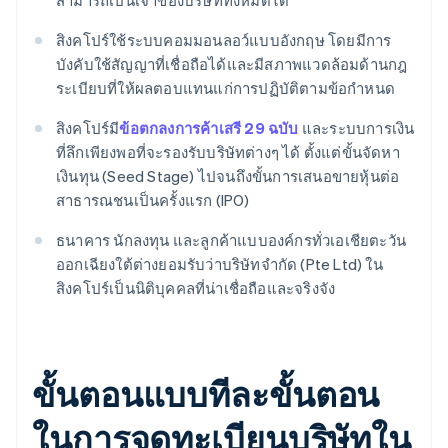
สามารถเป็นเจ้าของบริษัททั้งหมดได้
สิงคโปร์ใช้ระบบคอมมอนลอว์แบบอังกฤษ โดยมีการ
บังคับใช้สัญญาที่เชื่อถือได้และมีสภาพแวดล้อมด้านกฎ
ระเบียบที่ให้ผลตอบแทนแก่การปฏิบัติตามข้อกำหนด
สิงคโปร์มี
ข้อตกลงการค้าเสรี 29 ฉบับ
และระบบการเงิน
ที่ลึกเพียงพอที่จะรองรับบริษัทต่างๆ ได้ ตั้งแต่ขั้นจัดหา
เงินทุน (Seed Stage) ไปจนถึงขั้นการเสนอขายหุ้นต่อ
สาธารณชนเป็นครั้งแรก (IPO)
ธนาคาร นักลงทุน และลูกค้าแบบองค์กรทั่วเอเชียตะวัน
ออกเฉียงใต้ต่างยอมรับว่าบริษัทจำกัด (Pte Ltd) ใน
สิงคโปร์เป็นนิติบุคคลที่น่าเชื่อถือและจริงจัง
ขั้นตอนแบบทีละขั้นตอน
ในการจดทะเบียนบริษัทใน