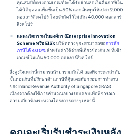
คุณสมบัติตรงตามเกณฑ์จะได้รับส่วนลดเงินคืนภาษีเงิน
ได้นิติบุคคลเพิ่มขึ้นเป็น 50% และเงินทุนให้เปล่า 2,000
ดอลลาร์สิงคโปร์ โดยจำกัดไว้ไม่เกิน 40,000 ดอลลาร์
สิงคโปร์
แผนนวัตกรรมในองค์กร (Enterprise Innovation
Scheme หรือ EIS):
บริษัทต่างๆ จะสามารถขอ
การหัก
ภาษีได้ 400%
สำหรับค่าใช้จ่ายที่เกี่ยวข้องกับ AI ที่เข้า
เกณฑ์ ไม่เกิน 50,000 ดอลลาร์สิงคโปร์
สิ่งจูงใจเหล่านี้สามารถนำมารวมกันได้ ลองพิจารณาลำดับ
ขั้นตอนกับที่ปรึกษาด้านภาษีที่คุ้นเคยกับกรอบการทำงาน
ของ Inland Revenue Authority of Singapore (IRAS)
เนื่องจากต้องใช้การคำนวณอย่างรอบคอบเพื่อพิจารณา
ความเกี่ยวข้องระหว่างโครงการต่างๆ เหล่านี้
คุณจะเริ่มรับชำระเงินหลัง