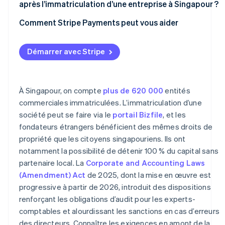
après l’immatriculation d’une entreprise à Singapour ?
Comment Stripe Payments peut vous aider
Démarrer avec Stripe
À Singapour, on compte
plus de 620 000
entités
commerciales immatriculées. L’immatriculation d’une
société peut se faire via le
portail Bizfile
, et les
fondateurs étrangers bénéficient des mêmes droits de
propriété que les citoyens singapouriens. Ils ont
notamment la possibilité de détenir 100 % du capital sans
partenaire local. La
Corporate and Accounting Laws
(Amendment) Act
de 2025, dont la mise en œuvre est
progressive à partir de 2026, introduit des dispositions
renforçant les obligations d’audit pour les experts-
comptables et alourdissant les sanctions en cas d’erreurs
des directeurs. Connaître les exigences en amont de la