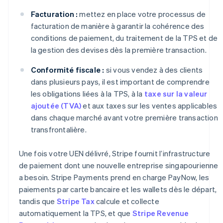
Facturation :
mettez en place votre processus de
facturation de manière à garantir la cohérence des
conditions de paiement, du traitement de la TPS et de
la gestion des devises dès la première transaction.
Conformité fiscale :
si vous vendez à des clients
dans plusieurs pays, il est important de comprendre
les obligations liées à la TPS, à la
taxe sur la valeur
ajoutée (TVA)
et aux taxes sur les ventes applicables
dans chaque marché avant votre première transaction
transfrontalière.
Une fois votre UEN délivré, Stripe fournit l’infrastructure
de paiement dont une nouvelle entreprise singapourienne
a besoin. Stripe Payments prend en charge PayNow, les
paiements par carte bancaire et les wallets dès le départ,
tandis que
Stripe Tax
calcule et collecte
automatiquement la TPS, et que
Stripe Revenue