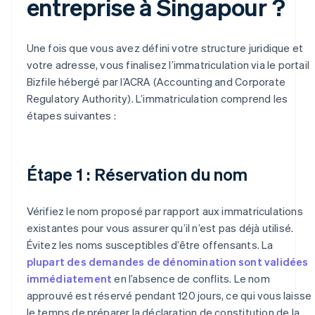
entreprise à Singapour ?
Une fois que vous avez défini votre structure juridique et
votre adresse, vous finalisez l’immatriculation via le portail
Bizfile hébergé par l’ACRA (Accounting and Corporate
Regulatory Authority). L’immatriculation comprend les
étapes suivantes :
Étape 1 : Réservation du nom
Vérifiez le nom proposé par rapport aux immatriculations
existantes pour vous assurer qu’il n’est pas déjà utilisé.
Évitez les noms susceptibles d’être offensants. La
plupart des demandes de dénomination sont validées
immédiatement
en l’absence de conflits. Le nom
approuvé est réservé pendant 120 jours, ce qui vous laisse
le temps de préparer la déclaration de constitution de la