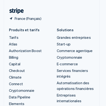
Thaïlande
ไทย
English
France (Français)
Produits et tarifs
Solutions
Tarifs
Grandes entreprises
Atlas
Start-up
Authorization Boost
Commerce agentique
Billing
Cryptomonnaie
Capital
E-commerce
Checkout
Services financiers
intégrés
Climate
Automatisation des
Connect
opérations financières
Cryptomonnaie
Entreprises
Data Pipeline
internationales
Elements