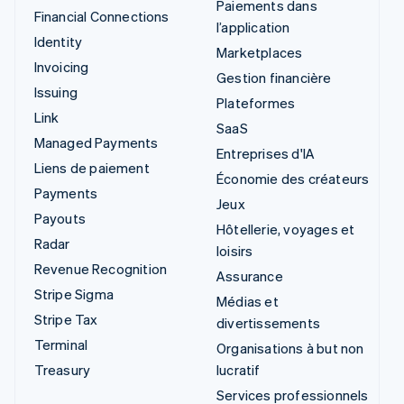
Paiements dans
Financial Connections
l’application
Identity
Marketplaces
Invoicing
Gestion financière
Issuing
Plateformes
Link
SaaS
Managed Payments
Entreprises d'IA
Liens de paiement
Économie des créateurs
Payments
Jeux
Payouts
Hôtellerie, voyages et
Radar
loisirs
Revenue Recognition
Assurance
Stripe Sigma
Médias et
Stripe Tax
divertissements
Terminal
Organisations à but non
Treasury
lucratif
Services professionnels