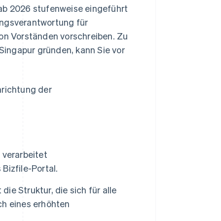
 ab 2026 stufenweise eingeführt
ungsverantwortung für
von Vorständen vorschreiben. Zu
 Singapur gründen, kann Sie vor
nrichtung der
 verarbeitet
izfile-Portal.
ie Struktur, die sich für alle
ich eines erhöhten