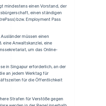
gt mindestens einen Vorstand, der
atsbürgerschaft, einen ständigen
ntrePass) bzw. Employment Pass
 Ausländer müssen einen
. eine Anwaltskanzlei, eine
ssekretariat, um das Online-
se in Singapur erforderlich, an der
die an jedem Werktag für
tszeiten für die Öffentlichkeit
ere Strafen für Verstöße gegen
lare werden in der Regel innerhalb