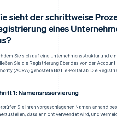
ie sieht der schrittweise Proz
egistrierung eines Unternehm
us?
hdem Sie sich auf eine Unternehmensstruktur und ein
ließen Sie die Registrierung über das von der Account
hority (ACRA) gehostete Bizfile-Portal ab. Die Registr
hritt 1: Namensreservierung
rprüfen Sie Ihren vorgeschlagenen Namen anhand bes
herzustellen, dass er nicht verwendet wird, und vermei