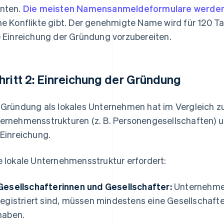
nten.
Die meisten Namensanmeldeformulare werden
ne Konflikte gibt. Der genehmigte Name wird für 120 Tag
e Einreichung der Gründung vorzubereiten.
hritt 2: Einreichung der Gründung
 Gründung als lokales Unternehmen hat im Vergleich z
ernehmensstrukturen (z. B. Personengesellschaften) 
 Einreichung.
e lokale Unternehmensstruktur erfordert:
Gesellschafterinnen und Gesellschafter:
Unternehmen
registriert sind, müssen mindestens eine Gesellschafte
haben.