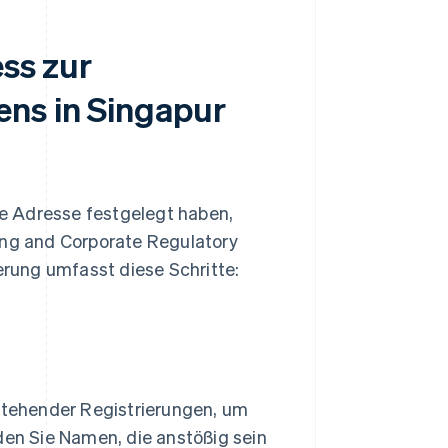
ess zur
ens in Singapur
e Adresse festgelegt haben,
ing and Corporate Regulatory
ierung umfasst diese Schritte:
tehender Registrierungen, um
den Sie Namen, die anstößig sein