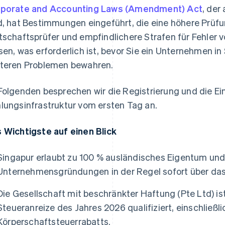
porate and Accounting Laws (Amendment) Act
, der
d, hat Bestimmungen eingeführt, die eine höhere Prüf
tschaftsprüfer und empfindlichere Strafen für Fehler 
sen, was erforderlich ist, bevor Sie ein Unternehmen in
teren Problemen bewahren.
Folgenden besprechen wir die Registrierung und die Ei
lungsinfrastruktur vom ersten Tag an.
 Wichtigste auf einen Blick
Singapur erlaubt zu 100 % ausländisches Eigentum und
Unternehmensgründungen in der Regel sofort über das B
Die Gesellschaft mit beschränkter Haftung (Pte Ltd) ist d
Steueranreize des Jahres 2026 qualifiziert, einschließl
Körperschaftsteuerrabatts.