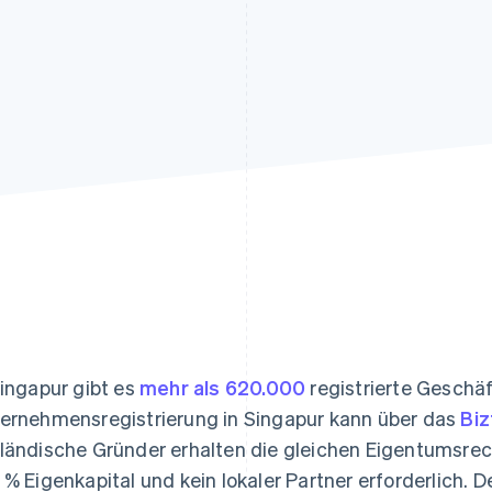
ung
Singapur gibt es
mehr als 620.000
registrierte Geschäf
ernehmensregistrierung in Singapur kann über das
Biz
ländische Gründer erhalten die gleichen Eigentumsrech
 % Eigenkapital und kein lokaler Partner erforderlich. D