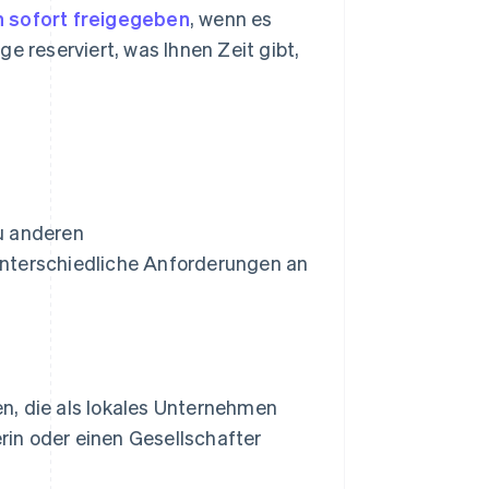
 sofort freigegeben
, wenn es
e reserviert, was Ihnen Zeit gibt,
u anderen
unterschiedliche Anforderungen an
, die als lokales Unternehmen
rin oder einen Gesellschafter