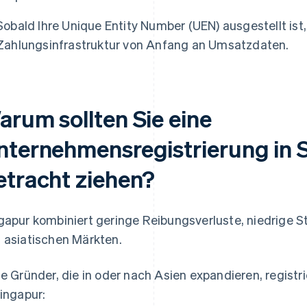
Sobald Ihre Unique Entity Number (UEN) ausgestellt ist, 
Zahlungsinfrastruktur von Anfang an Umsatzdaten.
arum sollten Sie eine
nternehmensregistrierung in S
etracht ziehen?
gapur kombiniert geringe Reibungsverluste, niedrige S
 asiatischen Märkten.
le Gründer, die in oder nach Asien expandieren, regist
Singapur: