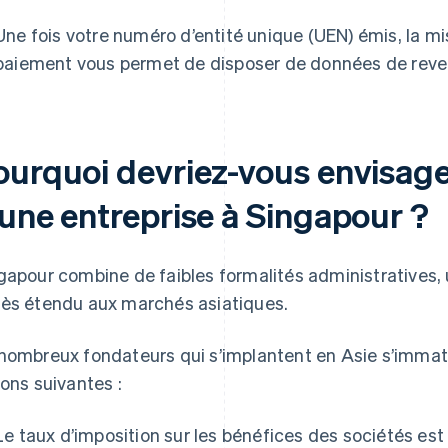
Une fois votre numéro d’entité unique (UEN) émis, la mi
paiement vous permet de disposer de données de reven
ourquoi devriez-vous envisage
’une entreprise à Singapour ?
gapour combine de faibles formalités administratives, 
ès étendu aux marchés asiatiques.
nombreux fondateurs qui s’implantent en Asie s’immatr
sons suivantes :
Le taux d’imposition sur les bénéfices des sociétés est