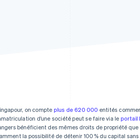
ingapour, on compte
plus de 620 000
entités commerc
mmatriculation d’une société peut se faire via le
portail 
angers bénéficient des mêmes droits de propriété que l
amment la possibilité de détenir 100 % du capital sans 