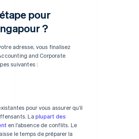
 étape pour
Singapour ?
votre adresse, vous finalisez
A (Accounting and Corporate
pes suivantes :
xistantes pour vous assurer qu’il
 offensants. La
plupart des
ent
en l’absence de conflits. Le
aisse le temps de préparer la