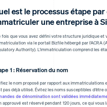
uel est le processus étape par
mmatriculer une entreprise à 
 fois que vous avez défini votre structure juridique et 
mmatriculation via le portail Bizfile hébergé par l’ACR
ulatory Authority). L’immatriculation comprend les éta
ape 1 : Réservation du nom
ifiez le nom proposé par rapport aux immatriculations e
st pas déjà utilisé. Évitez les noms susceptibles d’être
andes de dénomination sont validées immédiatem
 approuvé est réservé pendant 120 jours, ce qui vous l