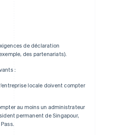
exigences de déclaration
 exemple, des partenariats).
vants :
’entreprise locale doivent compter
compter au moins un administrateur
résident permanent de Singapour,
 Pass.