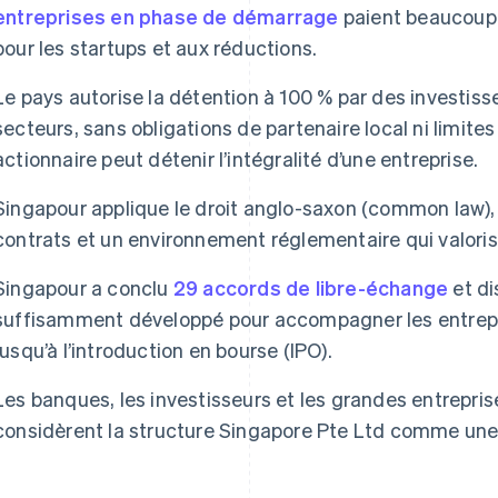
entreprises en phase de démarrage
paient beaucoup 
pour les startups et aux réductions.
Le pays autorise la détention à 100 % par des investiss
secteurs, sans obligations de partenaire local ni limites
actionnaire peut détenir l’intégralité d’une entreprise.
Singapour applique le droit anglo-saxon (common law),
contrats et un environnement réglementaire qui valoris
Singapour a conclu
29 accords de libre-échange
et di
suffisamment développé pour accompagner les entrepr
jusqu’à l’introduction en bourse (IPO).
Les banques, les investisseurs et les grandes entreprise
considèrent la structure Singapore Pte Ltd comme une e