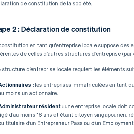
laration de constitution de la société.
ape 2 : Déclaration de constitution
constitution en tant qu’entreprise locale suppose des 
férentes de celles d’autres structures d’entreprise (par
 structure d’entreprise locale requiert les éléments sui
Actionnaires :
les entreprises immatriculées en tant qu
au moins un actionnaire.
Administrateur résident :
une entreprise locale doit 
âgé d’au moins 18 ans et étant citoyen singapourien, 
ou titulaire d’un Entrepreneur Pass ou d’un Employment