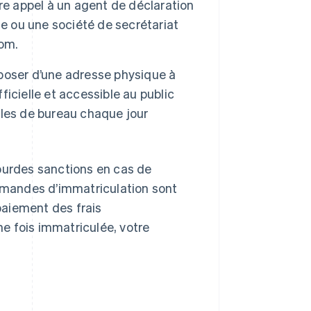
re appel à un agent de déclaration
le ou une société de secrétariat
nom.
poser d’une adresse physique à
icielle et accessible au public
les de bureau chaque jour
ourdes sanctions en cas de
mandes d’immatriculation sont
paiement des frais
ne fois immatriculée, votre