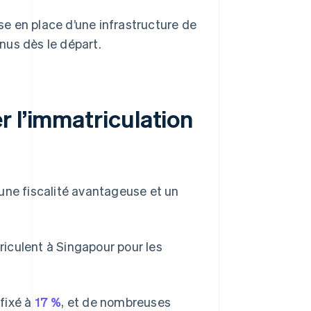
se en place d’une infrastructure de
us dès le départ.
r l’immatriculation
une fiscalité avantageuse et un
iculent à Singapour pour les
 fixé à
17 %
, et de nombreuses