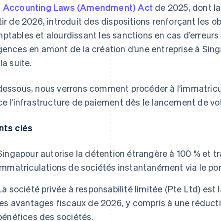
 Accounting Laws (Amendment) Act
de 2025, dont la
tir de 2026, introduit des dispositions renforçant les ob
ptables et alourdissant les sanctions en cas d’erreurs 
gences en amont de la création d’une entreprise à Singa
la suite.
dessous, nous verrons comment procéder à l’immatric
ce l’infrastructure de paiement dès le lancement de vot
nts clés
Singapour autorise la détention étrangère à 100 % et t
immatriculations de sociétés instantanément via le porta
La société privée à responsabilité limitée (Pte Ltd) est 
les avantages fiscaux de 2026, y compris à une réducti
bénéfices des sociétés.