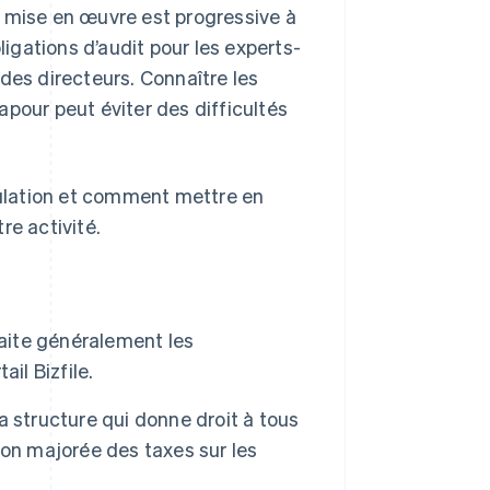
 mise en œuvre est progressive à
ligations d’audit pour les experts-
des directeurs. Connaître les
pour peut éviter des difficultés
ulation et comment mettre en
re activité.
raite généralement les
il Bizfile.
la structure qui donne droit à tous
on majorée des taxes sur les